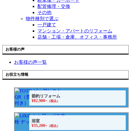
駐車場・カーポート
配管修理・交換
その他
物件種別で選ぶ
一戸建て
マンション・アパートのリフォーム
店舗・工場・倉庫、オフィス・事務所
お客様の声
お客様の声一覧
お役立ち情報
節約リフォーム
¥82,900~
（税込）
浴室
¥35,200~
（税込）