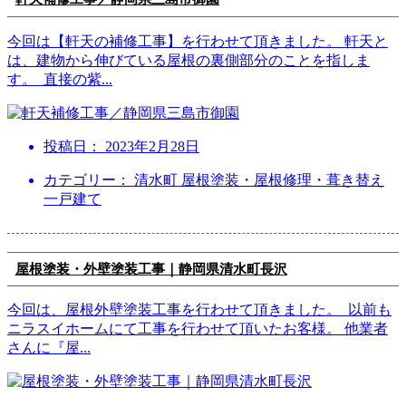
今回は【軒天の補修工事】を行わせて頂きました。 軒天と
は、建物から伸びている屋根の裏側部分のことを指しま
す。 直接の紫
...
投稿日：
2023年2月28日
カテゴリー： 清水町 屋根塗装・屋根修理・葺き替え
一戸建て
屋根塗装・外壁塗装工事｜静岡県清水町長沢
今回は、屋根外壁塗装工事を行わせて頂きました。 以前も
ニラスイホームにて工事を行わせて頂いたお客様。 他業者
さんに『屋
...