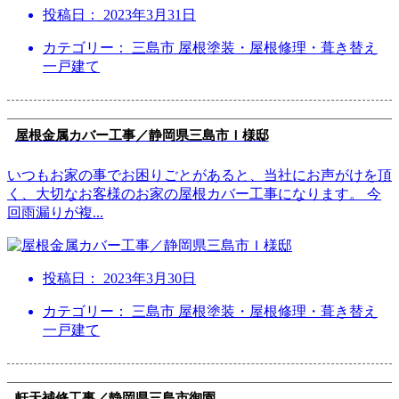
投稿日：
2023年3月31日
カテゴリー： 三島市 屋根塗装・屋根修理・葺き替え
一戸建て
屋根金属カバー工事／静岡県三島市Ｉ様邸
いつもお家の事でお困りごとがあると、当社にお声がけを頂
く、大切なお客様のお家の屋根カバー工事になります。 今
回雨漏りが複
...
投稿日：
2023年3月30日
カテゴリー： 三島市 屋根塗装・屋根修理・葺き替え
一戸建て
軒天補修工事／静岡県三島市御園