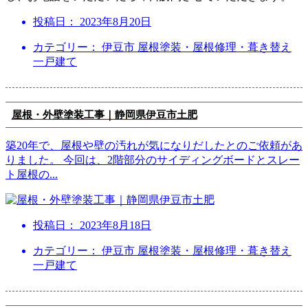
投稿日：
2023年8月20日
カテゴリー： 伊豆市 屋根塗装・屋根修理・葺き替え
一戸建て
屋根・外壁塗装工事｜静岡県伊豆市土肥
築20年で、屋根や壁の汚れが気になりだしたとのご依頼があ
りました。 今回は、2階部分のサイディングボードとスレー
ト屋根の
...
投稿日：
2023年8月18日
カテゴリー： 伊豆市 屋根塗装・屋根修理・葺き替え
一戸建て