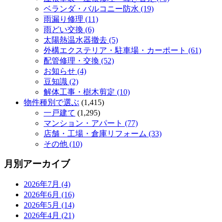
ベランダ・バルコニー防水 (19)
雨漏り修理 (11)
雨どい交換 (6)
太陽熱温水器撤去 (5)
外構エクステリア・駐車場・カーポート (61)
配管修理・交換 (52)
お知らせ (4)
豆知識 (2)
解体工事・樹木剪定 (10)
物件種別で選ぶ
(1,415)
一戸建て
(1,295)
マンション・アパート (77)
店舗・工場・倉庫リフォーム (33)
その他 (10)
月別アーカイブ
2026年7月 (4)
2026年6月 (16)
2026年5月 (14)
2026年4月 (21)