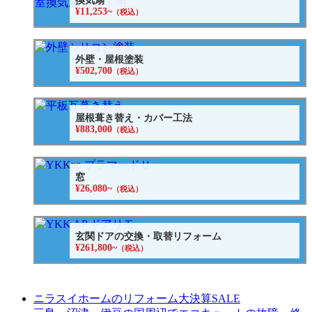
換気扇
¥11,253~
（税込）
外壁・屋根塗装
¥502,700
（税込）
屋根葺き替え・カバー工法
¥883,000
（税込）
窓
¥26,080~
（税込）
玄関ドアの交換・取替リフォーム
¥261,800~
（税込）
ニラスイホームのリフォーム大決算SALE