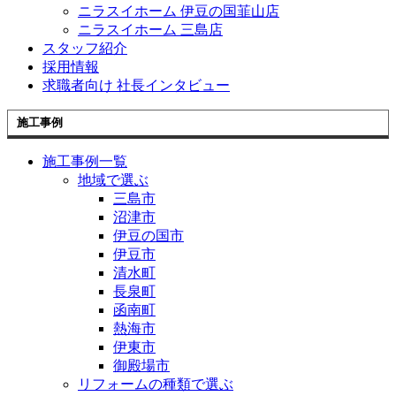
ニラスイホーム 伊豆の国韮山店
ニラスイホーム 三島店
スタッフ紹介
採用情報
求職者向け 社長インタビュー
施工事例
施工事例一覧
地域で選ぶ
三島市
沼津市
伊豆の国市
伊豆市
清水町
長泉町
函南町
熱海市
伊東市
御殿場市
リフォームの種類で選ぶ