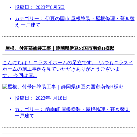
投稿日：
2023年8月5日
カテゴリー： 伊豆の国市 屋根塗装・屋根修理・葺き替
え 一戸建て
屋根、付帯部塗装工事｜静岡県伊豆の国市南條H様邸
こんにちは！ ニラスイホームの足立です。 いつもニラスイ
ホームの施工事例を見ていただきありがとうございま
す。 今回は屋
...
投稿日：
2023年4月18日
カテゴリー： 函南町 屋根塗装・屋根修理・葺き替え
一戸建て