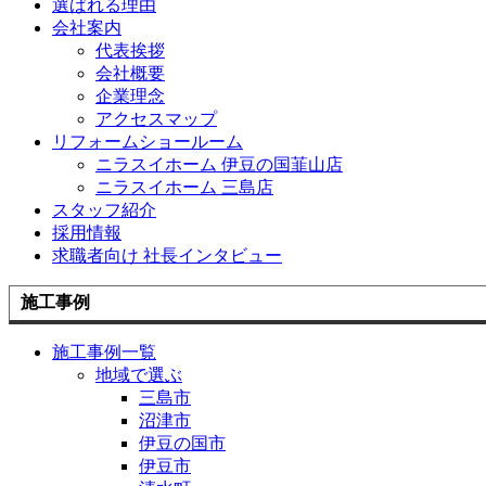
選ばれる理由
会社案内
代表挨拶
会社概要
企業理念
アクセスマップ
リフォームショールーム
ニラスイホーム 伊豆の国韮山店
ニラスイホーム 三島店
スタッフ紹介
採用情報
求職者向け 社長インタビュー
施工事例
施工事例一覧
地域で選ぶ
三島市
沼津市
伊豆の国市
伊豆市