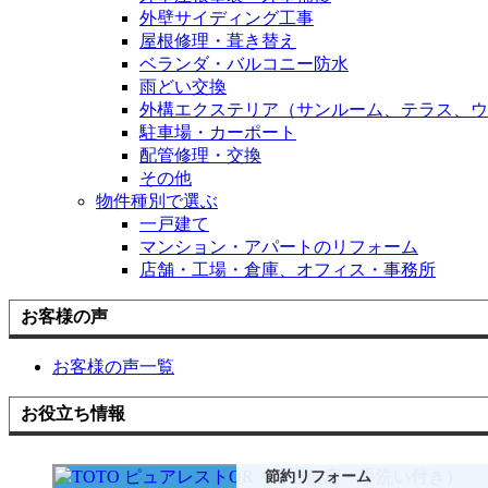
外壁サイディング工事
屋根修理・葺き替え
ベランダ・バルコニー防水
雨どい交換
外構エクステリア（サンルーム、テラス、ウ
駐車場・カーポート
配管修理・交換
その他
物件種別で選ぶ
一戸建て
マンション・アパートのリフォーム
店舗・工場・倉庫、オフィス・事務所
お客様の声
お客様の声一覧
お役立ち情報
節約リフォーム