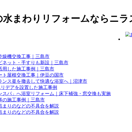
の水まわりリフォームならニラ
乾燥機交換工事｜三島市
ビネット・手すりも新設｜三島市
活用した施工事例｜三島市
ート屋根交換工事｜伊豆の国市
ランス釜を撤去して快適な浴室へ｜沼津市
Lリデアを設置した施工事例
ンスパ」へ浴室リフォーム｜床下補強・窓交換も実施
事の施工事例｜三島市
詰まりのなどの不具合を解説
詰まりのなどの不具合を解説