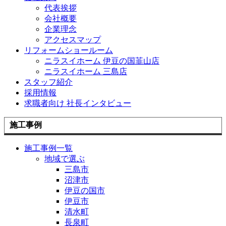
代表挨拶
会社概要
企業理念
アクセスマップ
リフォームショールーム
ニラスイホーム 伊豆の国韮山店
ニラスイホーム 三島店
スタッフ紹介
採用情報
求職者向け 社長インタビュー
施工事例
施工事例一覧
地域で選ぶ
三島市
沼津市
伊豆の国市
伊豆市
清水町
長泉町