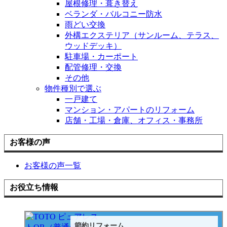
屋根修理・葺き替え
ベランダ・バルコニー防水
雨どい交換
外構エクステリア（サンルーム、テラス、
ウッドデッキ）
駐車場・カーポート
配管修理・交換
その他
物件種別で選ぶ
一戸建て
マンション・アパートのリフォーム
店舗・工場・倉庫、オフィス・事務所
お客様の声
お客様の声一覧
お役立ち情報
節約リフォーム