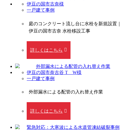
伊豆の国市古奈様
一戸建て事例
庭のコンクリート流し台に水栓を新規設置｜
伊豆の国市古奈 水栓移設工事
詳しくはこちら
伊豆の国市奈古谷 T W様
一戸建て事例
外部漏水による配管の入れ替え作業
詳しくはこちら