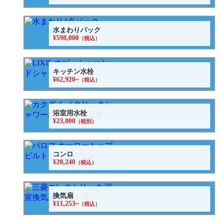
水まわりパック
¥598,000
（税込）
キッチン水栓
¥62,920~
（税込）
浴室用水栓
¥23,000
（税別）
コンロ
¥20,240
（税込）
換気扇
¥11,253~
（税込）