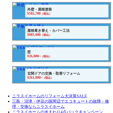
外壁・屋根塗装
¥502,700
（税込）
屋根葺き替え・カバー工法
¥883,000
（税込）
窓
¥26,080~
（税込）
玄関ドアの交換・取替リフォーム
¥261,800~
（税込）
ニラスイホームのリフォーム大決算SALE
三島・沼津・伊豆の国周辺でエコキュートの故障・修
理・交換ならニラスイホーム
ニラスイホームの水まわり4点パックキャンペーン