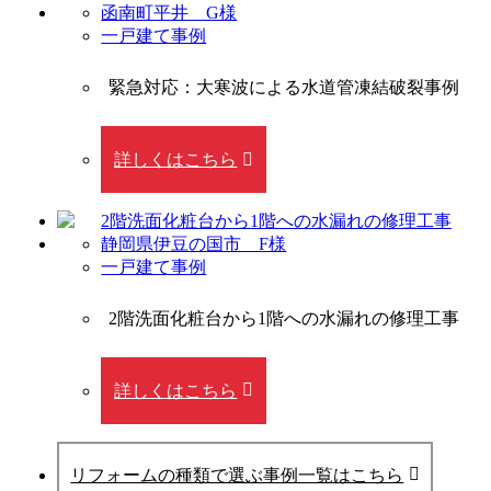
函南町平井 G様
一戸建て事例
緊急対応：大寒波による水道管凍結破裂事例
詳しくはこちら
静岡県伊豆の国市 F様
一戸建て事例
2階洗面化粧台から1階への水漏れの修理工事
詳しくはこちら
リフォームの種類で選ぶ事例一覧はこちら