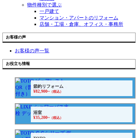
物件種別で選ぶ
一戸建て
マンション・アパートのリフォーム
店舗・工場・倉庫、オフィス・事務所
お客様の声
お客様の声一覧
お役立ち情報
節約リフォーム
¥82,900~
（税込）
浴室
¥35,200~
（税込）