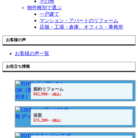
その他
物件種別で選ぶ
一戸建て
マンション・アパートのリフォーム
店舗・工場・倉庫、オフィス・事務所
お客様の声
お客様の声一覧
お役立ち情報
節約リフォーム
¥82,900~
（税込）
浴室
¥35,200~
（税込）