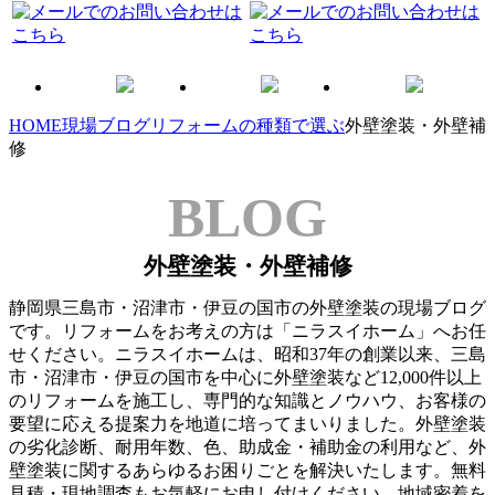
HOME
現場ブログ
リフォームの種類で選ぶ
外壁塗装・外壁補
修
BLOG
外壁塗装・外壁補修
静岡県三島市・沼津市・伊豆の国市の外壁塗装の現場ブログ
です。リフォームをお考えの方は「ニラスイホーム」へお任
せください。ニラスイホームは、昭和37年の創業以来、三島
市・沼津市・伊豆の国市を中心に外壁塗装など12,000件以上
のリフォームを施工し、専門的な知識とノウハウ、お客様の
要望に応える提案力を地道に培ってまいりました。外壁塗装
の劣化診断、耐用年数、色、助成金・補助金の利用など、外
壁塗装に関するあらゆるお困りごとを解決いたします。無料
見積・現地調査もお気軽にお申し付けください。地域密着を