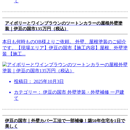
て
アイボリーとワインブラウンのツートンカラーの屋根外壁塗
装｜伊豆の国市135万円（税込）
本日も何時ものOB様よりご依頼。 外壁、屋根塗装のご紹介
です。【現場エリア】伊豆の国市【施工内容】屋根、外壁塗
装 【施工
...
投稿日：
2025年10月3日
カテゴリー： 伊豆の国市 外壁塗装・外壁補修 一戸建
て
伊豆の国市｜外壁カバー工法で一部補修！築50年住宅を1日で
美しく