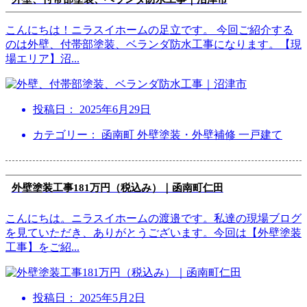
こんにちは！ニラスイホームの足立です。 今回ご紹介する
のは外壁、付帯部塗装、ベランダ防水工事になります。【現
場エリア】沼
...
投稿日：
2025年6月29日
カテゴリー： 函南町 外壁塗装・外壁補修 一戸建て
外壁塗装工事181万円（税込み）｜函南町仁田
こんにちは。ニラスイホームの渡邉です。私達の現場ブログ
を見ていただき、ありがとうございます。今回は【外壁塗装
工事】をご紹
...
投稿日：
2025年5月2日