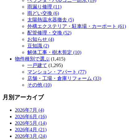
ベランダ・バルコニー防水 (19)
雨漏り修理 (11)
雨どい交換 (6)
太陽熱温水器撤去 (5)
外構エクステリア・駐車場・カーポート (61)
配管修理・交換 (52)
お知らせ (4)
豆知識 (2)
解体工事・樹木剪定 (10)
物件種別で選ぶ
(1,415)
一戸建て
(1,295)
マンション・アパート (77)
店舗・工場・倉庫リフォーム (33)
その他 (10)
月別アーカイブ
2026年7月 (4)
2026年6月 (16)
2026年5月 (14)
2026年4月 (21)
2026年3月 (24)