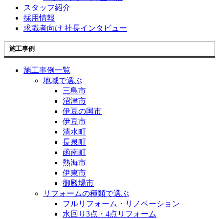
スタッフ紹介
採用情報
求職者向け 社長インタビュー
施工事例
施工事例一覧
地域で選ぶ
三島市
沼津市
伊豆の国市
伊豆市
清水町
長泉町
函南町
熱海市
伊東市
御殿場市
リフォームの種類で選ぶ
フルリフォーム・リノベーション
水回り3点・4点リフォーム