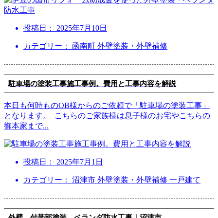
投稿日：
2025年7月10日
カテゴリー： 函南町 外壁塗装・外壁補修
駐車場の塗装工事施工事例。費用と工事内容を解説
本日も何時ものOB様からのご依頼で「駐車場の塗装工事」
となります。 こちらのご家族様は息子様のお宅やこちらの
御本家まで
...
投稿日：
2025年7月1日
カテゴリー： 沼津市 外壁塗装・外壁補修 一戸建て
外壁、付帯部塗装、ベランダ防水工事｜沼津市