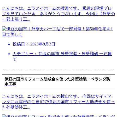
こんにちは。ニラスイホームの渡邉です。 私達の現場ブロ
グを見ていただき、ありがとうございます。今回は【外壁の
一部上張り工
...
投稿日：
2025年8月3日
カテゴリー： 伊豆の国市 外壁塗装・外壁補修 一戸建
て
伊豆の国市リフォーム助成金を使った外壁塗装・ベランダ防
水工事
こんにちは、ニラスイホームの横山です。 今回はサイディ
ングに瓦屋根のご自宅で伊豆の国市リフォーム助成金を使っ
た外壁塗装工
...