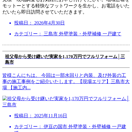
モットーとする軽快なフットワークを生かし、お電話をいた
だいたら即日訪問させていただきます。
投稿日：
2026年4月30日
カテゴリー： 三島市 外壁塗装・外壁補修 一戸建て
祖父母から受け継いだ実家を1,170万円でフルリフォーム│三
島市
皆様こんにちは。 今回は一部水回りと内装、及び外装の工
事の施工事例をご紹介いたします。【現場エリア】三島市大
場 【施工内
...
投稿日：
2025年11月16日
カテゴリー： 伊豆の国市 外壁塗装・外壁補修 一戸建