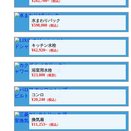
¥282,700~
（税込）
水まわりパック
¥598,000
（税込）
キッチン水栓
¥62,920~
（税込）
浴室用水栓
¥23,000
（税別）
コンロ
¥20,240
（税込）
換気扇
¥11,253~
（税込）