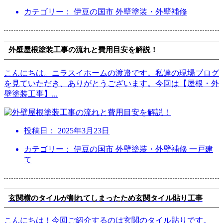
カテゴリー： 伊豆の国市 外壁塗装・外壁補修
外壁屋根塗装工事の流れと費用目安を解説！
こんにちは。ニラスイホームの渡邉です。私達の現場ブログ
を見ていただき、ありがとうございます。今回は【屋根・外
壁塗装工事】
...
投稿日：
2025年3月23日
カテゴリー： 伊豆の国市 外壁塗装・外壁補修 一戸建
て
玄関横のタイルが割れてしまったため玄関タイル貼り工事
こんにちは！今回ご紹介するのは玄関のタイル貼りです。