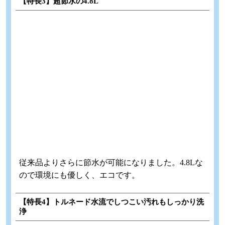
【特長3】
超節水の4.8L
従来品よりさらに節水が可能になりました。4.8Lな
ので環境にも優しく、エコです。
【特長4】
トルネード水流でしつこい汚れもしっかり洗
浄