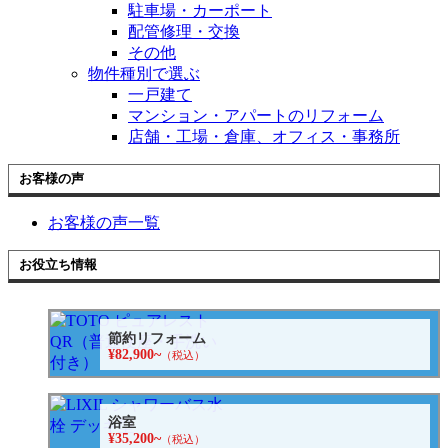
駐車場・カーポート
配管修理・交換
その他
物件種別で選ぶ
一戸建て
マンション・アパートのリフォーム
店舗・工場・倉庫、オフィス・事務所
お客様の声
お客様の声一覧
お役立ち情報
節約リフォーム
¥82,900~
（税込）
浴室
¥35,200~
（税込）