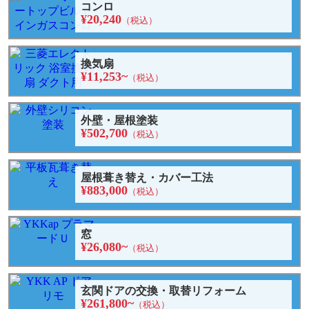
コンロ
¥20,240
（税込）
換気扇
¥11,253~
（税込）
外壁・屋根塗装
¥502,700
（税込）
屋根葺き替え・カバー工法
¥883,000
（税込）
窓
¥26,080~
（税込）
玄関ドアの交換・取替リフォーム
¥261,800~
（税込）