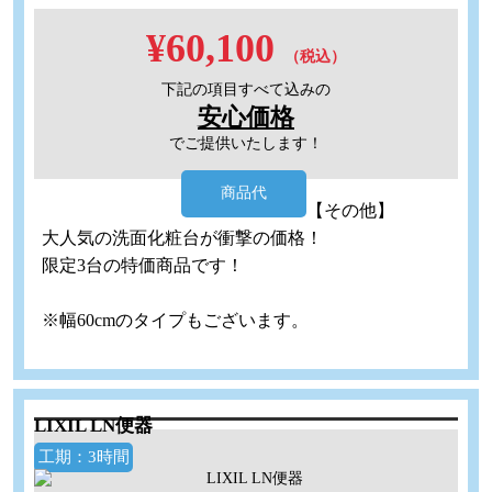
¥60,100
（税込）
下記の項目すべて込みの
安心価格
でご提供いたします！
商品代
【その他】
大人気の洗面化粧台が衝撃の価格！
限定3台の特価商品です！
※幅60cmのタイプもございます。
LIXIL LN便器
工期：3時間