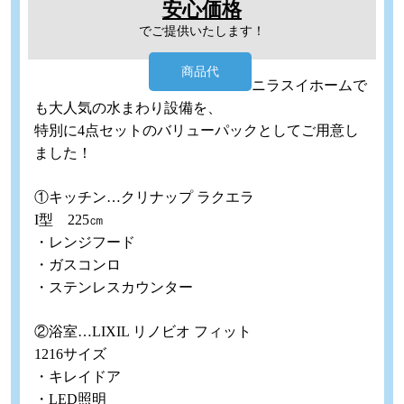
安心価格
でご提供いたします！
商品代
ニラスイホームで
も大人気の水まわり設備を、
特別に4点セットのバリューパックとしてご用意し
ました！
①キッチン…クリナップ ラクエラ
I型 225㎝
・レンジフード
・ガスコンロ
・ステンレスカウンター
②浴室…LIXIL リノビオ フィット
1216サイズ
・キレイドア
・LED照明