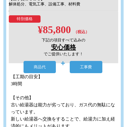
解体処分、電気工事、設備工事、材料費
特別価格
¥85,800
（税込）
下記の項目すべて込みの
安心価格
でご提供いたします！
商品代
工事費
【工期の目安】
3時間
【その他】
古い給湯器は能力が劣っており、ガス代の無駄にな
っています。
新しい給湯器へ交換をすることで、給湯力に加え経
済的にもメリットがあります。