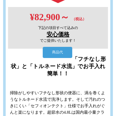
¥82,900～
（税込）
下記の項目すべて込みの
安心価格
でご提供いたします！
商品代
「フチなし形
状」と「トルネード水流」でお手入れ
簡単！！
掃除がしやすいフチなし形状の便器に、渦を巻くよ
うなトルネード水流で洗浄します。そして汚れのつ
きにくい「セフィオンテクト」仕様でお手入れがぐ
んと楽になります。超節水の4.8Lは国内最小量クラ