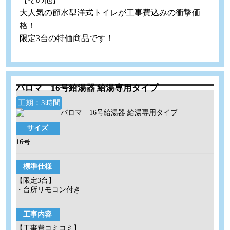
大人気の節水型洋式トイレが工事費込みの衝撃価
格！
限定3台の特価商品です！
パロマ 16号給湯器 給湯専用タイプ
工期：3時間
サイズ
16号
標準仕様
【限定3台】
・台所リモコン付き
工事内容
【工事費コミコミ】