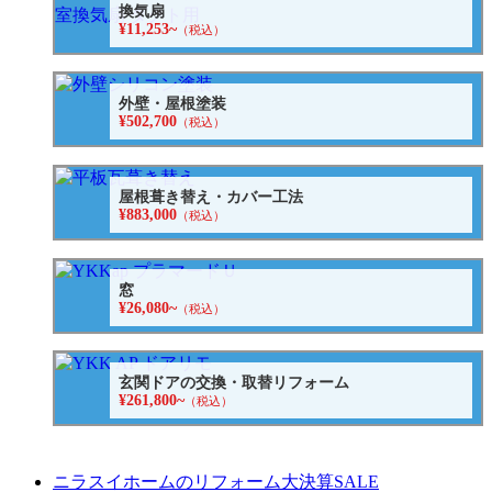
換気扇
¥11,253~
（税込）
外壁・屋根塗装
¥502,700
（税込）
屋根葺き替え・カバー工法
¥883,000
（税込）
窓
¥26,080~
（税込）
玄関ドアの交換・取替リフォーム
¥261,800~
（税込）
ニラスイホームのリフォーム大決算SALE