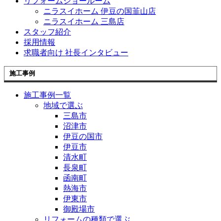
リフォームショールーム
ニラスイホーム 伊豆の国韮山店
ニラスイホーム 三島店
スタッフ紹介
採用情報
求職者向け 社長インタビュー
施工事例
施工事例一覧
地域で選ぶ
三島市
沼津市
伊豆の国市
伊豆市
清水町
長泉町
函南町
熱海市
伊東市
御殿場市
リフォームの種類で選ぶ