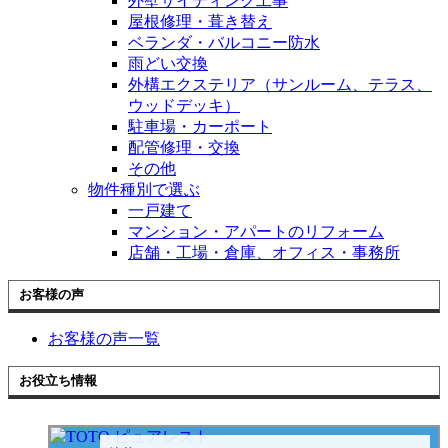
外壁サイディング工事
屋根修理・葺き替え
ベランダ・バルコニー防水
雨どい交換
外構エクステリア（サンルーム、テラス、
ウッドデッキ）
駐車場・カーポート
配管修理・交換
その他
物件種別で選ぶ
一戸建て
マンション・アパートのリフォーム
店舗・工場・倉庫、オフィス・事務所
お客様の声
お客様の声一覧
お役立ち情報