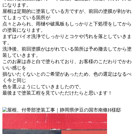
になります。
屋根は定期的に塗装している方ですが、前回の塗膜が剥がれ
てしまっている箇所が
点々とみられ、雨樋や破風板もしっかりと下処理をしてから
の塗装になります。
まずはバイオ洗浄でしっかりとコケや汚れを落としていきま
す。
洗浄後、前回塗膜がはがれている箇所は予め撤去してから塗
装していきます。
このお家は赤と白で塗られており、お客様のこだわりでかわ
いい感じを
損ないたくないとのご希望があったため、色の選定はなるべ
く今と同じ
色を選ぶようにしていきましたので、
最後まで塗装工程を見ていただけたらと思います！