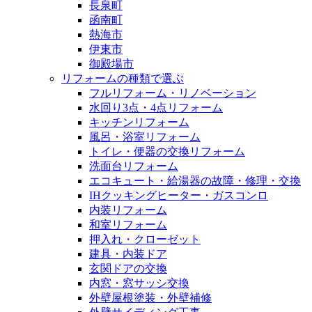
長泉町
函南町
熱海市
伊東市
御殿場市
リフォームの種類で選ぶ
フルリフォーム・リノベーション
水回り3点・4点リフォーム
キッチンリフォーム
風呂・浴室リフォーム
トイレ・便器の交換リフォーム
洗面台リフォーム
エコキュート・給湯器の故障・修理・交換
IHクッキングヒーター・ガスコンロ
内装リフォーム
和室リフォーム
押入れ・クローゼット
建具・内装ドア
玄関ドアの交換
内窓・窓サッシ交換
外壁屋根塗装・外壁補修