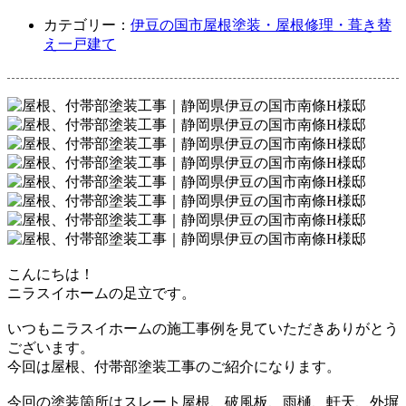
カテゴリー：
伊豆の国市
屋根塗装・屋根修理・葺き替
え
一戸建て
こんにちは！
ニラスイホームの足立です。
いつもニラスイホームの施工事例を見ていただきありがとう
ございます。
今回は屋根、付帯部塗装工事のご紹介になります。
今回の塗装箇所はスレート屋根、破風板、雨樋、軒天、外塀