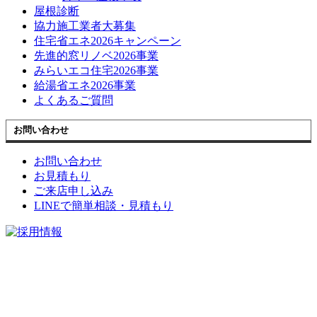
屋根診断
協力施工業者大募集
住宅省エネ2026キャンペーン
先進的窓リノベ2026事業
みらいエコ住宅2026事業
給湯省エネ2026事業
よくあるご質問
お問い合わせ
お問い合わせ
お見積もり
ご来店申し込み
LINEで簡単相談・見積もり