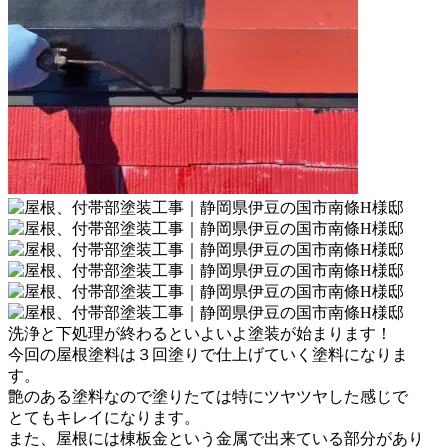
洗浄と下処理が終わるといよいよ塗装が始まります！
今回の屋根塗料は３回塗りで仕上げていく塗料になりま
す。
艶のある塗料なので塗りたては特にツヤツヤした感じで
とてもキレイになります。
また、屋根には棟板金という金属で出来ている部分があり