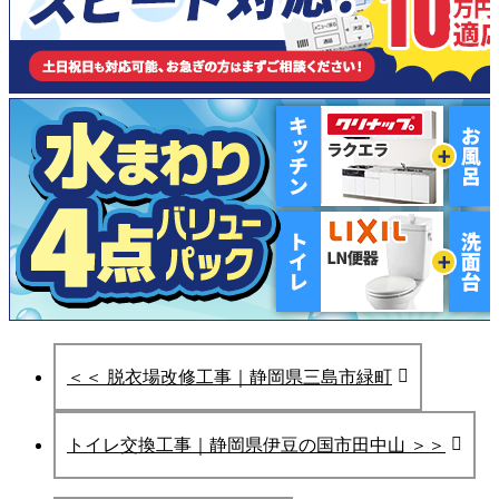
＜＜ 脱衣場改修工事｜静岡県三島市緑町
トイレ交換工事｜静岡県伊豆の国市田中山 ＞＞