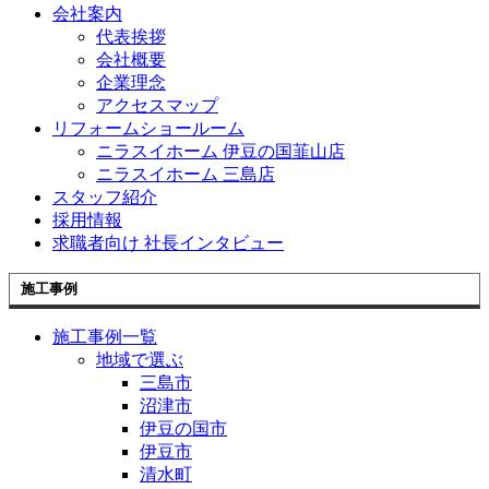
会社案内
代表挨拶
会社概要
企業理念
アクセスマップ
リフォームショールーム
ニラスイホーム 伊豆の国韮山店
ニラスイホーム 三島店
スタッフ紹介
採用情報
求職者向け 社長インタビュー
施工事例
施工事例一覧
地域で選ぶ
三島市
沼津市
伊豆の国市
伊豆市
清水町