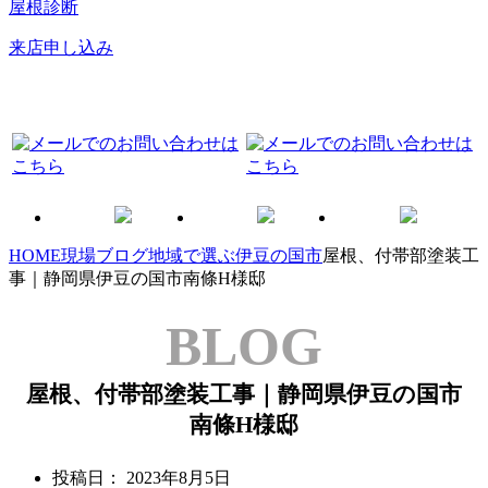
屋根診断
来店申し込み
HOME
現場ブログ
地域で選ぶ
伊豆の国市
屋根、付帯部塗装工
事｜静岡県伊豆の国市南條H様邸
BLOG
屋根、付帯部塗装工事｜静岡県伊豆の国市
南條H様邸
投稿日：
2023年8月5日