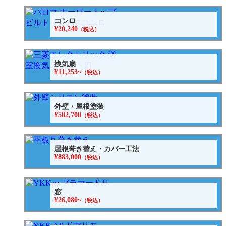
コンロ
¥20,240
（税込）
換気扇
¥11,253~
（税込）
外壁・屋根塗装
¥502,700
（税込）
屋根葺き替え・カバー工法
¥883,000
（税込）
窓
¥26,080~
（税込）