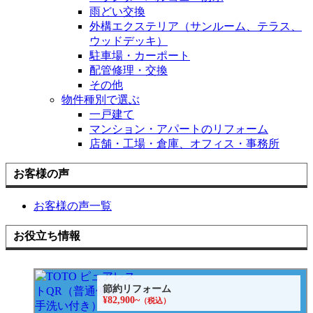
雨どい交換
外構エクステリア（サンルーム、テラス、
ウッドデッキ）
駐車場・カーポート
配管修理・交換
その他
物件種別で選ぶ
一戸建て
マンション・アパートのリフォーム
店舗・工場・倉庫、オフィス・事務所
お客様の声
お客様の声一覧
お役立ち情報
節約リフォーム
¥82,900~
（税込）