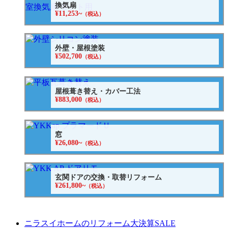
換気扇
¥11,253~
（税込）
外壁・屋根塗装
¥502,700
（税込）
屋根葺き替え・カバー工法
¥883,000
（税込）
窓
¥26,080~
（税込）
玄関ドアの交換・取替リフォーム
¥261,800~
（税込）
ニラスイホームのリフォーム大決算SALE