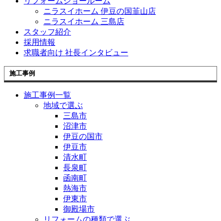
リフォームショールーム
ニラスイホーム 伊豆の国韮山店
ニラスイホーム 三島店
スタッフ紹介
採用情報
求職者向け 社長インタビュー
施工事例
施工事例一覧
地域で選ぶ
三島市
沼津市
伊豆の国市
伊豆市
清水町
長泉町
函南町
熱海市
伊東市
御殿場市
リフォームの種類で選ぶ