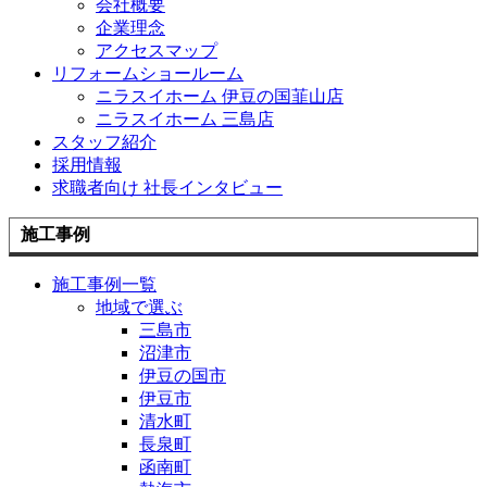
会社概要
企業理念
アクセスマップ
リフォームショールーム
ニラスイホーム 伊豆の国韮山店
ニラスイホーム 三島店
スタッフ紹介
採用情報
求職者向け 社長インタビュー
施工事例
施工事例一覧
地域で選ぶ
三島市
沼津市
伊豆の国市
伊豆市
清水町
長泉町
函南町