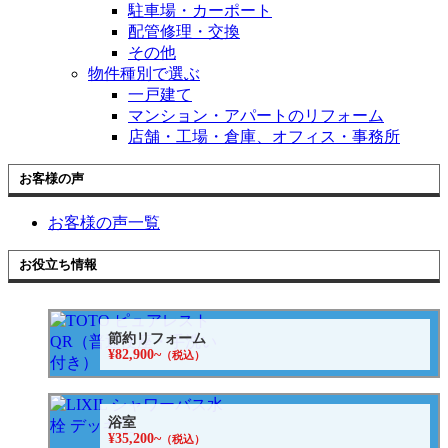
駐車場・カーポート
配管修理・交換
その他
物件種別で選ぶ
一戸建て
マンション・アパートのリフォーム
店舗・工場・倉庫、オフィス・事務所
お客様の声
お客様の声一覧
お役立ち情報
節約リフォーム
¥82,900~
（税込）
浴室
¥35,200~
（税込）