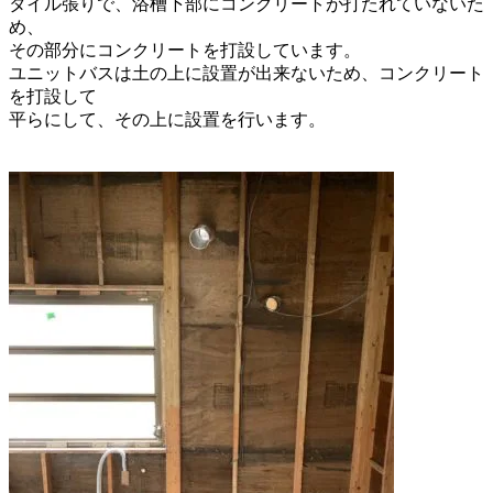
タイル張りで、浴槽下部にコンクリートが
打たれていないた
め、
その部分に
コンクリートを打設しています。
ユニットバスは土の上に設置が
出来ないため、コンクリート
を打設して
平らにして、その上に設置を行います。