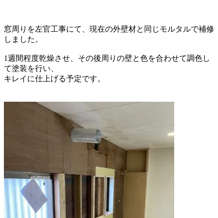
窓周りを左官工事にて、現在の外壁材と
同じモルタルで補修
しました。
1週間程度乾燥させ、その後周りの壁と
色を合わせて調色し
て塗装を行い、
キレイに仕上げる予定です。