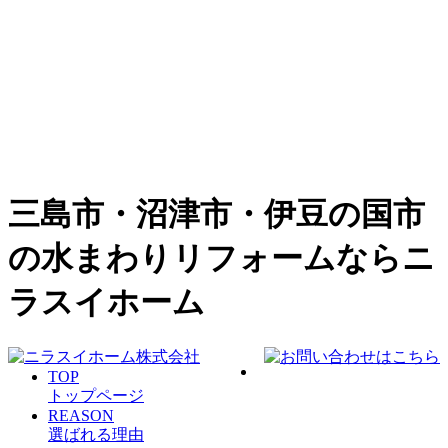
三島市・沼津市・伊豆の国市
の水まわりリフォームならニ
ラスイホーム
TOP
トップページ
REASON
選ばれる理由