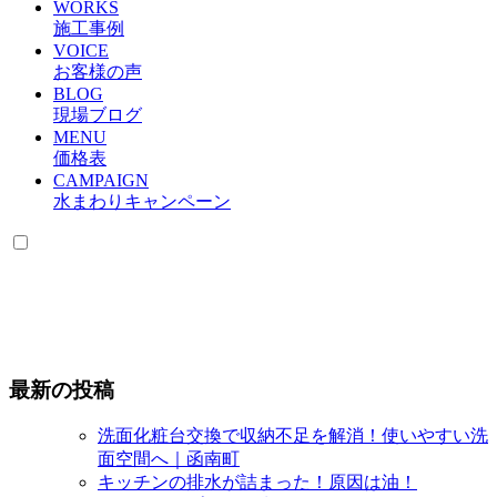
WORKS
施工事例
VOICE
お客様の声
BLOG
現場ブログ
MENU
価格表
CAMPAIGN
水まわりキャンペーン
最新の投稿
洗面化粧台交換で収納不足を解消！使いやすい洗
面空間へ｜函南町
キッチンの排水が詰まった！原因は油！