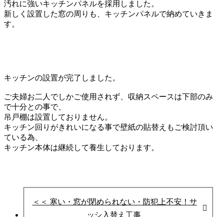
汚れに強いキッチンパネルを
採用しました。
新しく設置した窓の周りも、
キッチンパネルで納めていきま
す。
キッチンの設置が完了しました。
ご夫婦お二人でしかご使用されず、
収納スペースは下部のみ
で十分との事で、
吊戸棚は設置しておりません。
キッチン回りがきれいになる事で
壁紙の貼替えもご検討頂い
ている為、
キッチン本体は継続して養生しております。
＜＜ 寒い・窓が閉められない・防犯上不安！サ
ッシ入替え工事