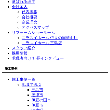
選ばれる理由
会社案内
代表挨拶
会社概要
企業理念
アクセスマップ
リフォームショールーム
ニラスイホーム 伊豆の国韮山店
ニラスイホーム 三島店
スタッフ紹介
採用情報
求職者向け 社長インタビュー
施工事例
施工事例一覧
地域で選ぶ
三島市
沼津市
伊豆の国市
伊豆市