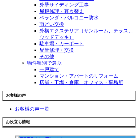
外壁サイディング工事
屋根修理・葺き替え
ベランダ・バルコニー防水
雨どい交換
外構エクステリア（サンルーム、テラス、
ウッドデッキ）
駐車場・カーポート
配管修理・交換
その他
物件種別で選ぶ
一戸建て
マンション・アパートのリフォーム
店舗・工場・倉庫、オフィス・事務所
お客様の声
お客様の声一覧
お役立ち情報