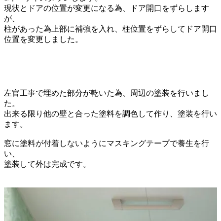
現状とドアの位置が変更になる為、
ドア開口をずらします
が、
柱があった為上部に補強を入れ、
柱位置をずらしてドア開口
位置を
変更しました。
左官工事で埋めた部分が乾いた為、
周辺の塗装を行いまし
た。
出来る限り他の壁と合った塗料を
調色して作り、塗装を行い
ます。
窓に塗料が付着しないように
マスキングテープで養生を行
い、
塗装して外は完成です。