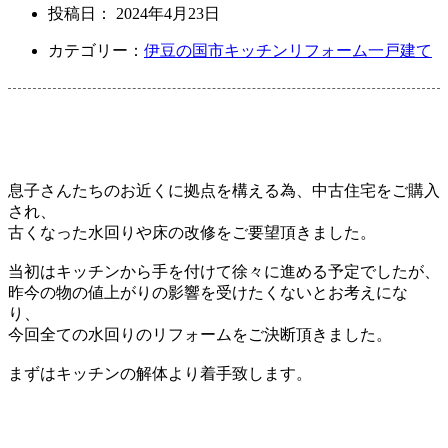
投稿日：
2024年4月23日
カテゴリー：
伊豆の国市
キッチンリフォーム
一戸建て
息子さんたちのお近くに拠点を構える為、
中古住宅をご購入
され、
古くなった水回りや
床の改修をご要望頂きました。
当初はキッチンから手を付けて徐々に
進める予定でしたが、
昨今の物の値上がりの
影響を受けたくないとお考えにな
り、
今回全ての水回りのリフォームをご決断
頂きました。
まずはキッチンの解体より着手致します。