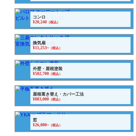
コンロ
¥20,240
（税込）
換気扇
¥11,253~
（税込）
外壁・屋根塗装
¥502,700
（税込）
屋根葺き替え・カバー工法
¥883,000
（税込）
窓
¥26,080~
（税込）