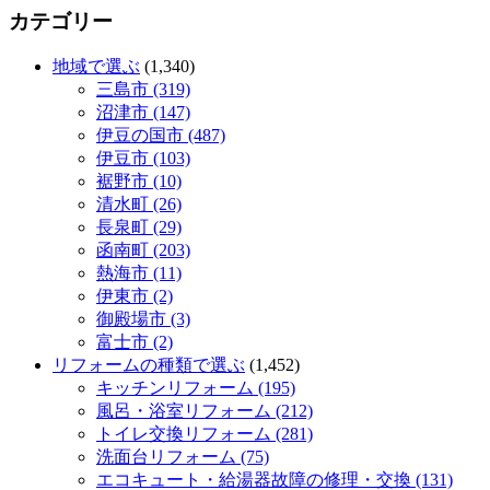
カテゴリー
地域で選ぶ
(1,340)
三島市 (319)
沼津市 (147)
伊豆の国市 (487)
伊豆市 (103)
裾野市 (10)
清水町 (26)
長泉町 (29)
函南町 (203)
熱海市 (11)
伊東市 (2)
御殿場市 (3)
富士市 (2)
リフォームの種類で選ぶ
(1,452)
キッチンリフォーム (195)
風呂・浴室リフォーム (212)
トイレ交換リフォーム (281)
洗面台リフォーム (75)
エコキュート・給湯器故障の修理・交換 (131)