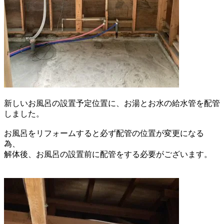
新しいお風呂の設置予定位置に、
お湯とお水の給水管を配管
しました。
お風呂をリフォームすると必ず
配管の位置が変更になる
為、
解体後、お風呂の設置前に
配管をする必要がございます。