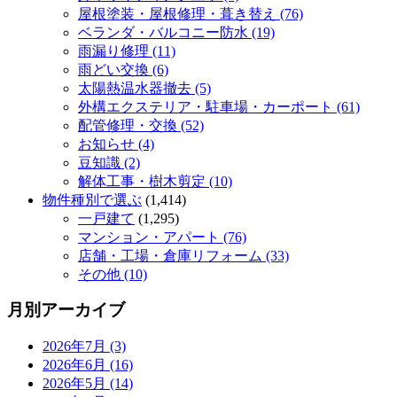
屋根塗装・屋根修理・葺き替え (76)
ベランダ・バルコニー防水 (19)
雨漏り修理 (11)
雨どい交換 (6)
太陽熱温水器撤去 (5)
外構エクステリア・駐車場・カーポート (61)
配管修理・交換 (52)
お知らせ (4)
豆知識 (2)
解体工事・樹木剪定 (10)
物件種別で選ぶ
(1,414)
一戸建て
(1,295)
マンション・アパート (76)
店舗・工場・倉庫リフォーム (33)
その他 (10)
月別アーカイブ
2026年7月 (3)
2026年6月 (16)
2026年5月 (14)