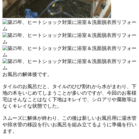
お風呂の解体後です。
タイルのお風呂だと、タイルのひび割れから水がまわり、
下
地の木をいじめてしまうことが多いのですが、
今回のお客様
宅はそんなことはなく下地はキレイで、
シロアリや腐敗等は
なくキレイな状態でした。
スムーズに解体が終わり、この後は新しいお風呂用に
湯水管
や排水管の移設を行いお風呂を組み立てるように
準備を行い
ます。