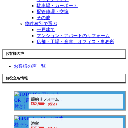
駐車場・カーポート
配管修理・交換
その他
物件種別で選ぶ
一戸建て
マンション・アパートのリフォーム
店舗・工場・倉庫、オフィス・事務所
お客様の声
お客様の声一覧
お役立ち情報
節約リフォーム
¥82,900~
（税込）
浴室