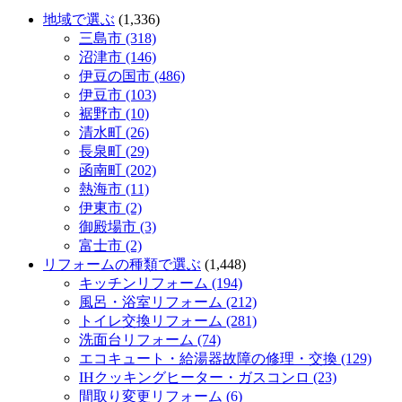
地域で選ぶ
(1,336)
三島市 (318)
沼津市 (146)
伊豆の国市 (486)
伊豆市 (103)
裾野市 (10)
清水町 (26)
長泉町 (29)
函南町 (202)
熱海市 (11)
伊東市 (2)
御殿場市 (3)
富士市 (2)
リフォームの種類で選ぶ
(1,448)
キッチンリフォーム (194)
風呂・浴室リフォーム (212)
トイレ交換リフォーム (281)
洗面台リフォーム (74)
エコキュート・給湯器故障の修理・交換 (129)
IHクッキングヒーター・ガスコンロ (23)
間取り変更リフォーム (6)