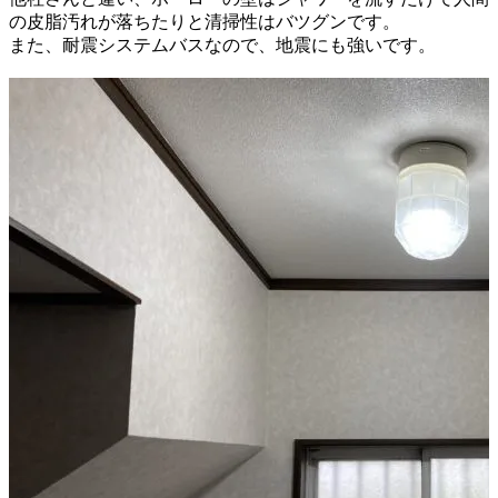
の皮脂汚れが
落ちたり
と清掃性はバツグンです。
また、耐震システムバスなので、地震にも強いです。