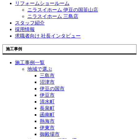
リフォームショールーム
ニラスイホーム 伊豆の国韮山店
ニラスイホーム 三島店
スタッフ紹介
採用情報
求職者向け 社長インタビュー
施工事例
施工事例一覧
地域で選ぶ
三島市
沼津市
伊豆の国市
伊豆市
清水町
長泉町
函南町
熱海市
伊東市
御殿場市