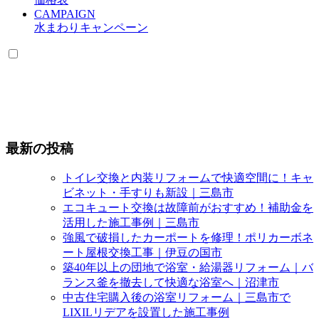
CAMPAIGN
水まわりキャンペーン
最新の投稿
トイレ交換と内装リフォームで快適空間に！キャ
ビネット・手すりも新設｜三島市
エコキュート交換は故障前がおすすめ！補助金を
活用した施工事例｜三島市
強風で破損したカーポートを修理！ポリカーボネ
ート屋根交換工事｜伊豆の国市
築40年以上の団地で浴室・給湯器リフォーム｜バ
ランス釜を撤去して快適な浴室へ｜沼津市
中古住宅購入後の浴室リフォーム｜三島市で
LIXILリデアを設置した施工事例