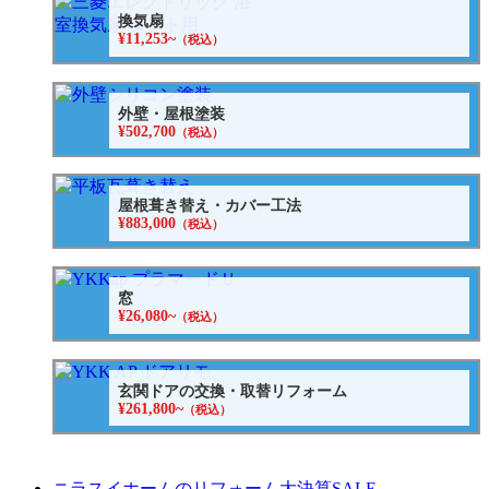
換気扇
¥11,253~
（税込）
外壁・屋根塗装
¥502,700
（税込）
屋根葺き替え・カバー工法
¥883,000
（税込）
窓
¥26,080~
（税込）
玄関ドアの交換・取替リフォーム
¥261,800~
（税込）
ニラスイホームのリフォーム大決算SALE