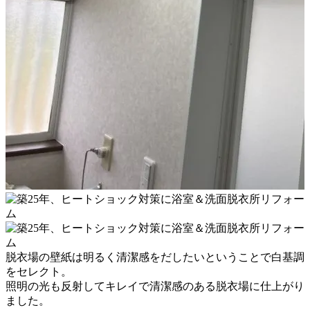
脱衣場の壁紙は明るく清潔感をだしたいということで
白基調
をセレクト。
照明の光も反射してキレイで清潔感のある脱衣場に仕上がり
ました。