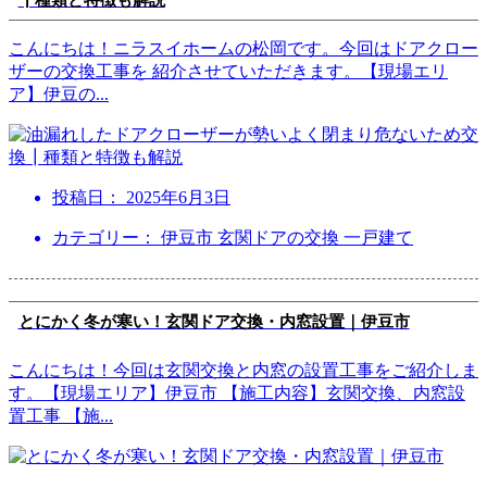
こんにちは！ニラスイホームの松岡です。今回はドアクロー
ザーの交換工事を 紹介させていただきます。【現場エリ
ア】伊豆の
...
投稿日：
2025年6月3日
カテゴリー： 伊豆市 玄関ドアの交換 一戸建て
とにかく冬が寒い！玄関ドア交換・内窓設置｜伊豆市
こんにちは！今回は玄関交換と内窓の設置工事をご紹介しま
す。【現場エリア】伊豆市 【施工内容】玄関交換、内窓設
置工事 【施
...