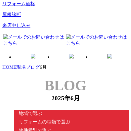
リフォーム価格
屋根診断
来店申し込み
HOME
現場ブログ
6月
BLOG
2025年6月
地域で選ぶ
リフォームの種類で選ぶ
物件種別で選ぶ