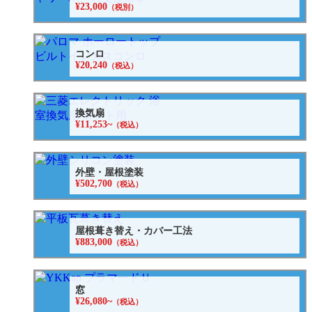
¥23,000
（税別）
コンロ
¥20,240
（税込）
換気扇
¥11,253~
（税込）
外壁・屋根塗装
¥502,700
（税込）
屋根葺き替え・カバー工法
¥883,000
（税込）
窓
¥26,080~
（税込）