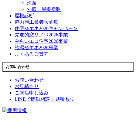
洗面
外壁・屋根塗装
屋根診断
協力施工業者大募集
住宅省エネ2026キャンペーン
先進的窓リノベ2026事業
みらいエコ住宅2026事業
給湯省エネ2026事業
よくあるご質問
お問い合わせ
お問い合わせ
お見積もり
ご来店申し込み
LINEで簡単相談・見積もり