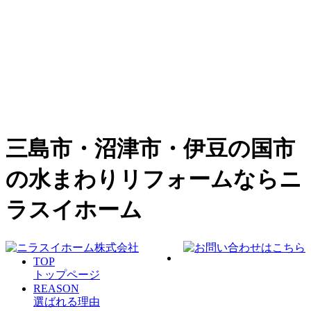
三島市・沼津市・伊豆の国市
の水まわりリフォームならニ
ラスイホーム
TOP
トップページ
REASON
選ばれる理由