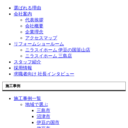
選ばれる理由
会社案内
代表挨拶
会社概要
企業理念
アクセスマップ
リフォームショールーム
ニラスイホーム 伊豆の国韮山店
ニラスイホーム 三島店
スタッフ紹介
採用情報
求職者向け 社長インタビュー
施工事例
施工事例一覧
地域で選ぶ
三島市
沼津市
伊豆の国市