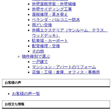
外壁屋根塗装・外壁補修
外壁サイディング工事
屋根修理・葺き替え
ベランダ・バルコニー防水
雨どい交換
外構エクステリア（サンルーム、テラス、
ウッドデッキ）
駐車場・カーポート
配管修理・交換
その他
物件種別で選ぶ
一戸建て
マンション・アパートのリフォーム
店舗・工場・倉庫、オフィス・事務所
お客様の声
お客様の声一覧
お役立ち情報