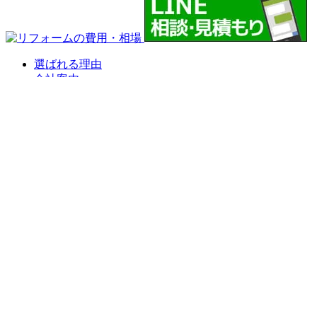
選ばれる理由
会社案内
代表挨拶
会社概要
企業理念
アクセスマップ
リフォームショールーム
ニラスイホーム 伊豆の国韮山店
ニラスイホーム 三島店
スタッフ紹介
採用情報
求職者向け 社長インタビュー
施工事例
施工事例一覧
地域で選ぶ