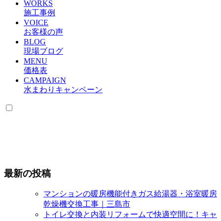
WORKS
施工事例
VOICE
お客様の声
BLOG
現場ブログ
MENU
価格表
CAMPAIGN
水まわりキャンペーン
最新の投稿
マンションの暖房機能付きガス給湯器・浴室暖房
乾燥機交換工事｜三島市
トイレ交換と内装リフォームで快適空間に！キャ