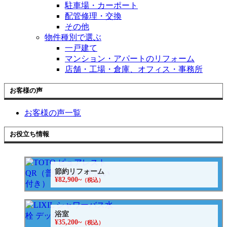
駐車場・カーポート
配管修理・交換
その他
物件種別で選ぶ
一戸建て
マンション・アパートのリフォーム
店舗・工場・倉庫、オフィス・事務所
お客様の声
お客様の声一覧
お役立ち情報
節約リフォーム
¥82,900~
（税込）
浴室
¥35,200~
（税込）