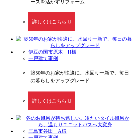
ースを活かすリフォーム
詳しくはこちら
伊豆の国市原木 H様
一戸建て事例
築50年のお家が快適に。水回り一新で、毎日
の暮らしをアップグレード
詳しくはこちら
三島市谷田 A様
一戸建て事例