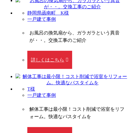
静岡県函南町 K様
一戸建て事例
お風呂の換気扇から、ガラガラという異音
が・・。交換工事のご紹介
詳しくはこちら
T様
一戸建て事例
解体工事は最小限！コスト削減で浴室をリフ
ォーム。快適なバスタイムを