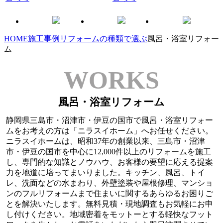
HOME
施工事例
リフォームの種類で選ぶ
風呂・浴室リフォー
ム
WORKS
風呂・浴室リフォーム
静岡県三島市・沼津市・伊豆の国市で風呂・浴室リフォー
ムをお考えの方は「ニラスイホーム」へお任せください。
ニラスイホームは、昭和37年の創業以来、三島市・沼津
市・伊豆の国市を中心に12,000件以上のリフォームを施工
し、専門的な知識とノウハウ、お客様の要望に応える提案
力を地道に培ってまいりました。キッチン、風呂、トイ
レ、洗面などの水まわり、外壁塗装や屋根修理、マンショ
ンのフルリフォームまで住まいに関するあらゆるお困りご
とを解決いたします。無料見積・現地調査もお気軽にお申
し付けください。地域密着をモットーとする軽快なフット