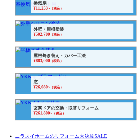
換気扇
¥11,253~
（税込）
外壁・屋根塗装
¥502,700
（税込）
屋根葺き替え・カバー工法
¥883,000
（税込）
窓
¥26,080~
（税込）
玄関ドアの交換・取替リフォーム
¥261,800~
（税込）
ニラスイホームのリフォーム大決算SALE