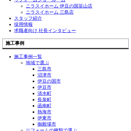
ニラスイホーム 伊豆の国韮山店
ニラスイホーム 三島店
スタッフ紹介
採用情報
求職者向け 社長インタビュー
施工事例
施工事例一覧
地域で選ぶ
三島市
沼津市
伊豆の国市
伊豆市
清水町
長泉町
函南町
熱海市
伊東市
御殿場市
リフォームの種類で選ぶ