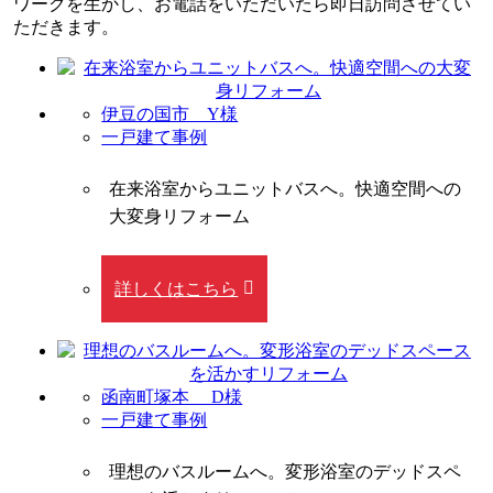
ワークを生かし、お電話をいただいたら即日訪問させてい
ただきます。
伊豆の国市 Y様
一戸建て事例
在来浴室からユニットバスへ。快適空間への
大変身リフォーム
詳しくはこちら
函南町塚本 D様
一戸建て事例
理想のバスルームへ。変形浴室のデッドスペ