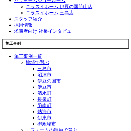
リフォームショールーム
ニラスイホーム 伊豆の国韮山店
ニラスイホーム 三島店
スタッフ紹介
採用情報
求職者向け 社長インタビュー
施工事例
施工事例一覧
地域で選ぶ
三島市
沼津市
伊豆の国市
伊豆市
清水町
長泉町
函南町
熱海市
伊東市
御殿場市
リフォームの種類で選ぶ