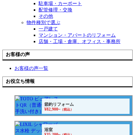
駐車場・カーポート
配管修理・交換
その他
物件種別で選ぶ
一戸建て
マンション・アパートのリフォーム
店舗・工場・倉庫、オフィス・事務所
お客様の声
お客様の声一覧
お役立ち情報
節約リフォーム
¥82,900~
（税込）
浴室
¥35,200~
（税込）