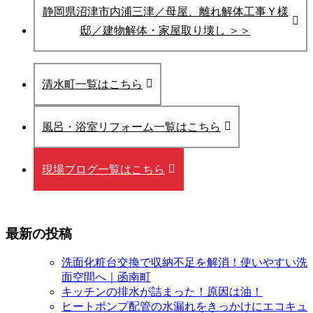
静岡県沼津市内浦三津／母屋、離れ解体工事Ｙ様
邸／建物解体・家屋取り壊し ＞＞
清水町一覧はこちら
風呂・浴室リフォーム一覧はこちら
現場ブログ一覧はこちら
最新の投稿
洗面化粧台交換で収納不足を解消！使いやすい洗
面空間へ｜函南町
キッチンの排水が詰まった！原因は油！
ヒートポンプ配管の水漏れをきっかけにエコキュ