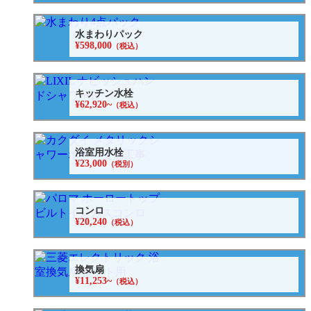
水まわりパック
¥598,000
（税込）
キッチン水栓
¥62,920~
（税込）
浴室用水栓
¥23,000
（税別）
コンロ
¥20,240
（税込）
換気扇
¥11,253~
（税込）