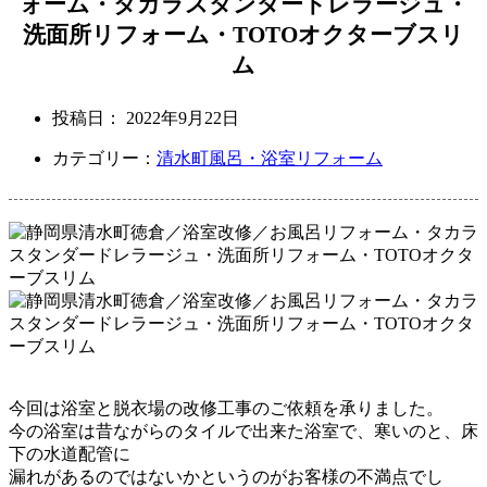
ォーム・タカラスタンダードレラージュ・
洗面所リフォーム・TOTOオクターブスリ
ム
投稿日：
2022年9月22日
カテゴリー：
清水町
風呂・浴室リフォーム
今回は浴室と脱衣場の改修工事のご依頼を承りました。
今の浴室は昔ながらのタイルで出来た浴室で、
寒いのと、床
下の水道配管に
漏れがあるのではないか
というのがお客様の不満点でし