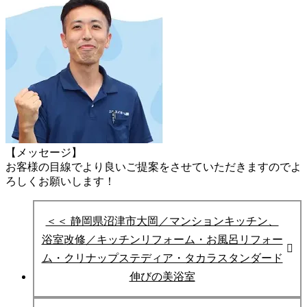
【メッセージ】
お客様の目線でより良いご提案をさせていただきますので
よ
ろしくお願いします！
＜＜ 静岡県沼津市大岡／マンションキッチン、
浴室改修／キッチンリフォーム・お風呂リフォー
ム・クリナップステディア・タカラスタンダード
伸びの美浴室