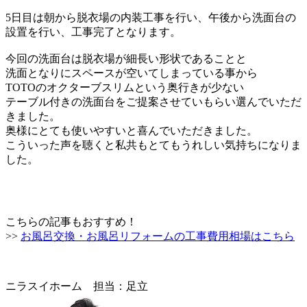
5日目は朝から脱衣場の内装工事を行い、
午後から洗面台の
設置を行い、工事完了となります。
今回の洗面台は脱衣場が細長い形状であることと
洗面となりにスペースが空いてしまっている事から
TOTOのオクターブスリムという奥行きが少ない
テーブル付きの洗面台をご提案させていもらい
選んでいただ
きました。
奥様にとても使いやすいと喜んでいただきました。
こういった声を聴くと私共もとてもうれしい気持ちになりま
した。
こちらの記事もおすすめ！
>>
お風呂交換・お風呂リフォームの工事費用相場はこちら
ニラスイホーム 担当：足立