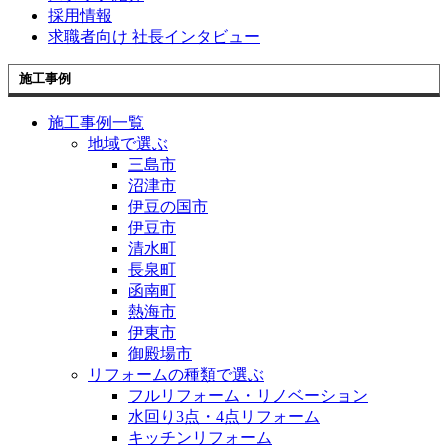
採用情報
求職者向け 社長インタビュー
施工事例
施工事例一覧
地域で選ぶ
三島市
沼津市
伊豆の国市
伊豆市
清水町
長泉町
函南町
熱海市
伊東市
御殿場市
リフォームの種類で選ぶ
フルリフォーム・リノベーション
水回り3点・4点リフォーム
キッチンリフォーム