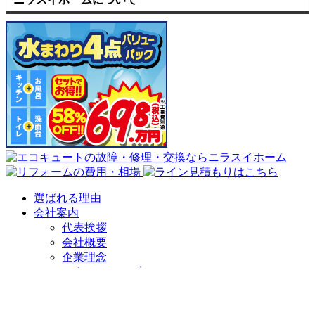
選ばれる理由
会社案内
代表挨拶
会社概要
企業理念
アクセスマップ
リフォームショールーム
ニラスイホーム 伊豆の国韮山店