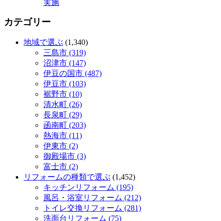
実施
カテゴリー
地域で選ぶ
(1,340)
三島市 (319)
沼津市 (147)
伊豆の国市 (487)
伊豆市 (103)
裾野市 (10)
清水町 (26)
長泉町 (29)
函南町 (203)
熱海市 (11)
伊東市 (2)
御殿場市 (3)
富士市 (2)
リフォームの種類で選ぶ
(1,452)
キッチンリフォーム (195)
風呂・浴室リフォーム (212)
トイレ交換リフォーム (281)
洗面台リフォーム (75)