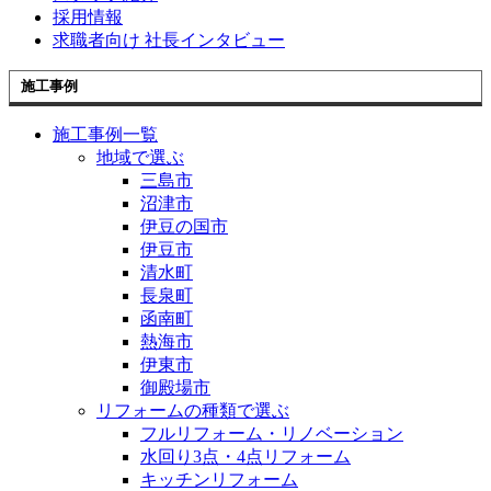
採用情報
求職者向け 社長インタビュー
施工事例
施工事例一覧
地域で選ぶ
三島市
沼津市
伊豆の国市
伊豆市
清水町
長泉町
函南町
熱海市
伊東市
御殿場市
リフォームの種類で選ぶ
フルリフォーム・リノベーション
水回り3点・4点リフォーム
キッチンリフォーム