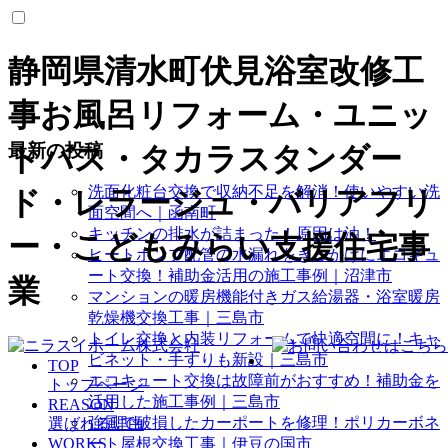
静岡県清水町伏見浴室改修工
事お風呂リフォーム・ユニッ
最新の投稿
トバス・タカラスタンダー
洗面化粧台交換で収納不足を解消！使いやすい洗
ド・レラージュ・バリアフリ
面空間へ｜函南町
キッチンの排水が詰まった！原因は油！
ー・こどもみらい支援住宅事
ヒートポンプ配管の水漏れをきっかけにエコキュ
ート交換！補助金活用の施工事例｜沼津市
業
マンションの暖房機能付きガス給湯器・浴室暖房
乾燥機交換工事｜三島市
トイレ交換と内装リフォームで快適空間に！キャ
ビネット・手すりも新設｜三島市
TOP
エコキュート交換は故障前がおすすめ！補助金を
トップページ
活用した施工事例｜三島市
REASON
強風で破損したカーポートを修理！ポリカーボネ
選ばれる理由
WORKS
ート屋根交換工事｜伊豆の国市