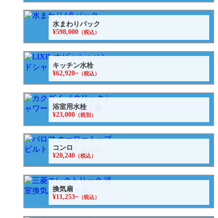
水まわりパック
¥598,000
（税込）
キッチン水栓
¥62,920~
（税込）
浴室用水栓
¥23,000
（税別）
コンロ
¥20,240
（税込）
換気扇
¥11,253~
（税込）