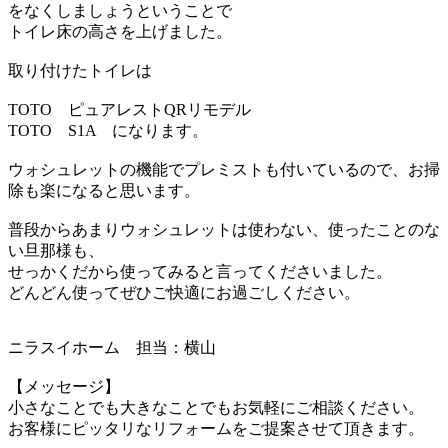
をなくしましょうということで
トイレ床の高さを上げました。
取り付けたトイレは
TOTO ピュアレストQRリモデル
TOTO S1A になります。
ウォシュレットの機能でプレミストも付いているので、
お掃
除も楽になると思います。
普段からあまりウォシュレットは使わない、使ったことのな
い
旦那様も、
せっかくだから使ってみると言ってくださいました。
どんどん使ってぜひご快適にお過ごしください。
ニラスイホーム 担当：横山
【メッセージ】
小さなことでも大きなことでもお気軽にご相談ください。
お客様にピッタリなリフォームをご提案させて頂きます。