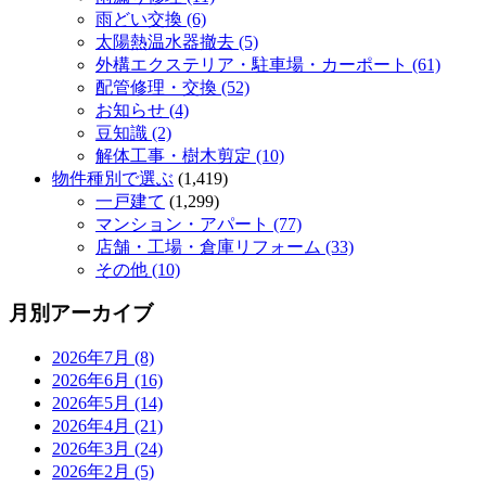
雨どい交換 (6)
太陽熱温水器撤去 (5)
外構エクステリア・駐車場・カーポート (61)
配管修理・交換 (52)
お知らせ (4)
豆知識 (2)
解体工事・樹木剪定 (10)
物件種別で選ぶ
(1,419)
一戸建て
(1,299)
マンション・アパート (77)
店舗・工場・倉庫リフォーム (33)
その他 (10)
月別アーカイブ
2026年7月 (8)
2026年6月 (16)
2026年5月 (14)
2026年4月 (21)
2026年3月 (24)
2026年2月 (5)