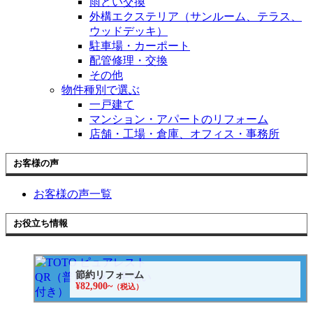
雨どい交換
外構エクステリア（サンルーム、テラス、
ウッドデッキ）
駐車場・カーポート
配管修理・交換
その他
物件種別で選ぶ
一戸建て
マンション・アパートのリフォーム
店舗・工場・倉庫、オフィス・事務所
お客様の声
お客様の声一覧
お役立ち情報
節約リフォーム
¥82,900~
（税込）