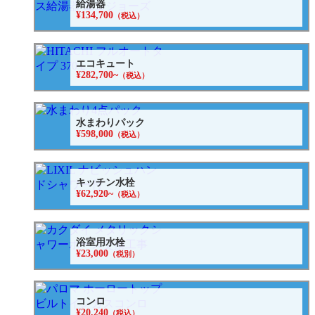
給湯器
¥134,700
（税込）
エコキュート
¥282,700~
（税込）
水まわりパック
¥598,000
（税込）
キッチン水栓
¥62,920~
（税込）
浴室用水栓
¥23,000
（税別）
コンロ
¥20,240
（税込）