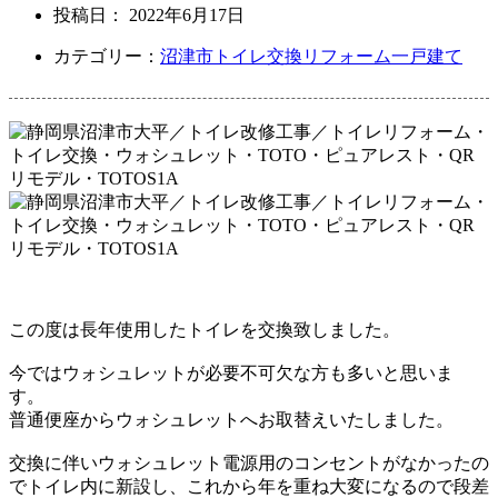
投稿日：
2022年6月17日
カテゴリー：
沼津市
トイレ交換リフォーム
一戸建て
この度は長年使用したトイレを交換致しました。
今ではウォシュレットが必要不可欠な方も多いと思いま
す。
普通便座からウォシュレットへお取替えいたしました。
交換に伴いウォシュレット電源用のコンセントが
なかったの
でトイレ内に新設し、これから年を重ね
大変になるので段差