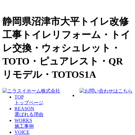
静岡県沼津市大平トイレ改修
工事トイレリフォーム・トイ
レ交換・ウォシュレット・
TOTO・ピュアレスト・QR
リモデル・TOTOS1A
TOP
トップページ
REASON
選ばれる理由
WORKS
施工事例
VOICE