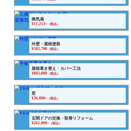
換気扇
¥11,253~
（税込）
外壁・屋根塗装
¥502,700
（税込）
屋根葺き替え・カバー工法
¥883,000
（税込）
窓
¥26,080~
（税込）
玄関ドアの交換・取替リフォーム
¥261,800~
（税込）