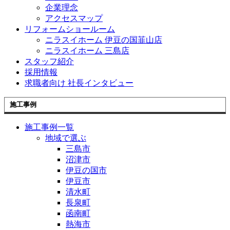
企業理念
アクセスマップ
リフォームショールーム
ニラスイホーム 伊豆の国韮山店
ニラスイホーム 三島店
スタッフ紹介
採用情報
求職者向け 社長インタビュー
施工事例
施工事例一覧
地域で選ぶ
三島市
沼津市
伊豆の国市
伊豆市
清水町
長泉町
函南町
熱海市