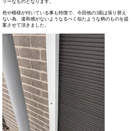
ラーな
ものとなります。
色や模様が付いている事も特徴で、
今回他の3面は張り替え
ない為、
違和感がないようなるべく似たような
柄のものを提
案させて頂きました。