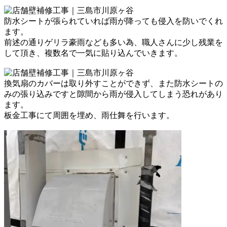
防水シートが張られていれば雨が降っても
侵入を防いでくれ
ます。
前述の通りゲリラ豪雨なども多い為、
職人さんに少し残業を
して頂き、
複数名で一気に貼り込んでいきます。
換気扇のカバーは取り外すことができず、
また防水シートの
みの張り込みですと
隙間から雨が侵入してしまう恐れがあり
ます。
板金工事にて周囲を埋め、雨仕舞を行います。