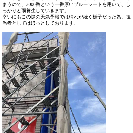
まうので、
3000番という一番厚いブルーシートを
用いて、し
っかりと雨養生していきます。
幸いにもこの際の天気予報では晴れが
続く様子だった為、担
当者としては
ほっとしております。