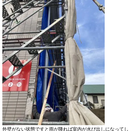
外壁がない状態ですと雨が降れば
室内が水び出しになってし