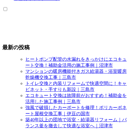
最新の投稿
ヒートポンプ配管の水漏れをきっかけにエコキュ
ート交換！補助金活用の施工事例｜沼津市
マンションの暖房機能付きガス給湯器・浴室暖房
乾燥機交換工事｜三島市
トイレ交換と内装リフォームで快適空間に！キャ
ビネット・手すりも新設｜三島市
エコキュート交換は故障前がおすすめ！補助金を
活用した施工事例｜三島市
強風で破損したカーポートを修理！ポリカーボネ
ート屋根交換工事｜伊豆の国市
築40年以上の団地で浴室・給湯器リフォーム｜バ
ランス釜を撤去して快適な浴室へ｜沼津市