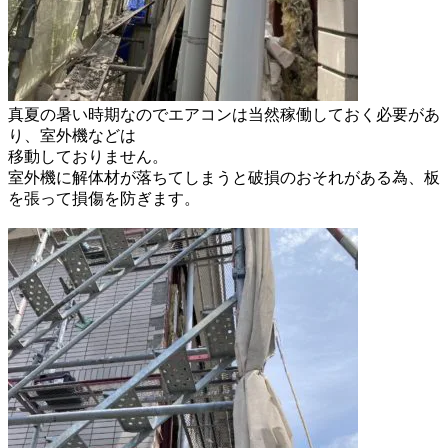
真夏の暑い時期なのでエアコンは当然
稼働しておく必要があ
り、室外機などは
移動しておりません。
室外機に解体材が落ちてしまうと破損の
おそれがある為、板
を張って損傷を
防ぎます。