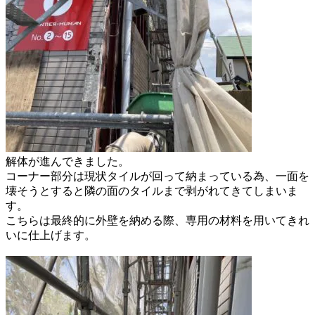
解体が進んできました。
コーナー部分は現状タイルが回って
納まっている為、一面を
壊そうとすると
隣の面のタイルまで剥がれてきてしまいま
す。
こちらは最終的に外壁を納める際、
専用の材料を用いてきれ
いに仕上げます。