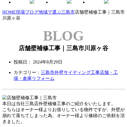
HOME
現場ブログ
地域で選ぶ
三島市
店舗壁補修工事｜三島市
川原ヶ谷
BLOG
店舗壁補修工事｜三島市川原ヶ谷
投稿日：
2024年8月29日
カテゴリー：
三島市
外壁サイディング工事
店舗・工
場・倉庫リフォーム
本日は当社三島店外壁補修工事の
ご紹介をいたします。
こちらはオーナー様よりお借りしている
物件ですが、外壁が
崩れて落ちてしまった為、
オーナー様より修繕のご依頼を頂
きました。