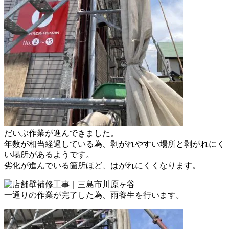
だいぶ作業が進んできました。
年数が相当経過している為、
剥がれやすい場所と剥がれにく
い
場所があるようです。
劣化が進んでいる箇所ほど、
はがれにくくなります。
一通りの作業が完了した為、
雨養生を行います。