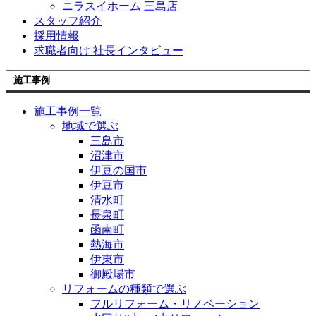
ニラスイホーム 三島店
スタッフ紹介
採用情報
求職者向け 社長インタビュー
施工事例
施工事例一覧
地域で選ぶ
三島市
沼津市
伊豆の国市
伊豆市
清水町
長泉町
函南町
熱海市
伊東市
御殿場市
リフォームの種類で選ぶ
フルリフォーム・リノベーション