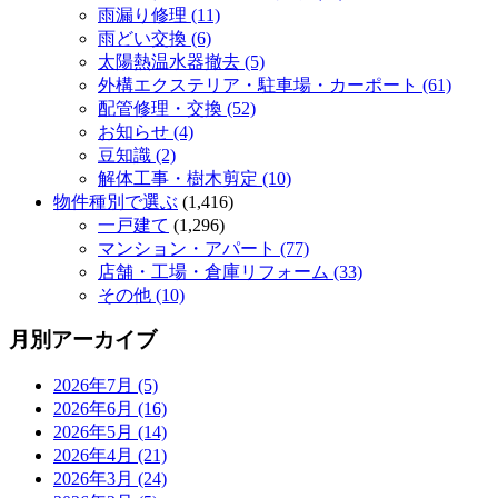
雨漏り修理 (11)
雨どい交換 (6)
太陽熱温水器撤去 (5)
外構エクステリア・駐車場・カーポート (61)
配管修理・交換 (52)
お知らせ (4)
豆知識 (2)
解体工事・樹木剪定 (10)
物件種別で選ぶ
(1,416)
一戸建て
(1,296)
マンション・アパート (77)
店舗・工場・倉庫リフォーム (33)
その他 (10)
月別アーカイブ
2026年7月 (5)
2026年6月 (16)
2026年5月 (14)
2026年4月 (21)
2026年3月 (24)