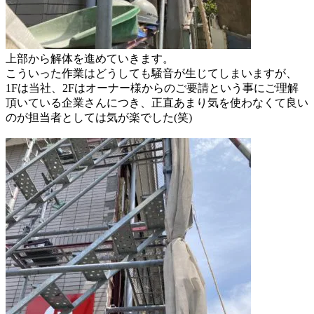
上部から解体を進めていきます。
こういった作業はどうしても騒音が
生じてしまいますが、
1Fは当社、
2Fはオーナー様からのご要請という事に
ご理解
頂いている企業さんにつき、
正直あまり気を使わなくて良い
のが
担当者としては気が楽でした(笑)