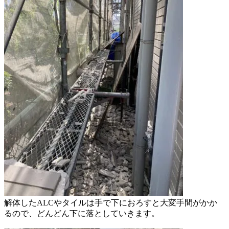
解体したALCやタイルは手で下に
おろすと大変手間がかか
るので、
どんどん下に落としていきます。