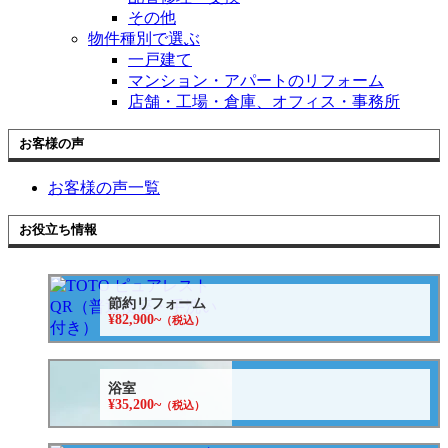
その他
物件種別で選ぶ
一戸建て
マンション・アパートのリフォーム
店舗・工場・倉庫、オフィス・事務所
お客様の声
お客様の声一覧
お役立ち情報
節約リフォーム
¥82,900~
（税込）
浴室
¥35,200~
（税込）