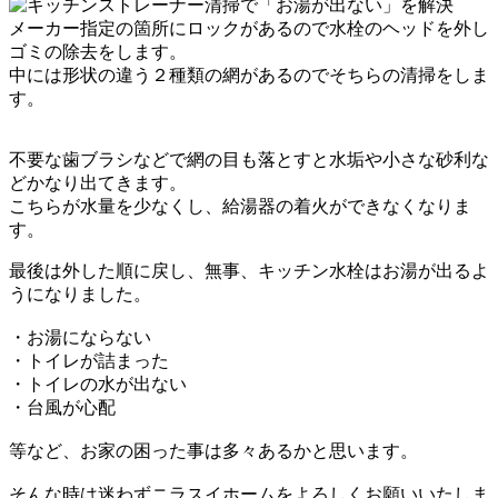
メーカー指定の箇所にロックがあるので
水栓のヘッドを外し
ゴミの除去をします。
中には形状の違う２種類の網があるのでそちらの清掃
をしま
す。
不要な歯ブラシなどで網の目も落とすと
水垢や小さな砂利な
どかなり出てきます。
こちらが水量を少なくし、給湯器の着火ができなくなりま
す。
最後は外した順に戻し、
無事、キッチン水栓はお湯が出るよ
うになりました。
・お湯にならない
・トイレが詰まった
・トイレの水が出ない
・台風が心配
等など、お家の困った事は多々あるかと思います。
そんな時は迷わず
ニラスイホームを
よろしくお願いいたしま