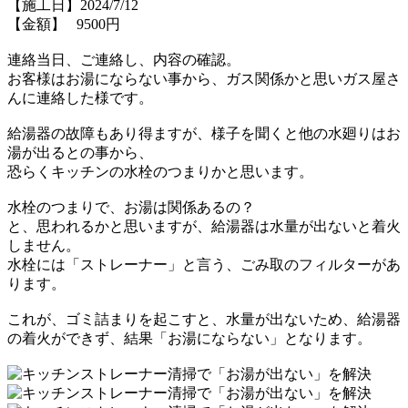
【施工日】2024/7/12
【金額】 9500円
連絡当日、ご連絡し、内容の確認。
お客様はお湯にならない事から、ガス関係かと思い
ガス屋さ
んに連絡した様です。
給湯器の故障もあり得ますが、様子を聞くと
他の水廻りはお
湯が出るとの事から、
恐らくキッチンの水栓のつまりかと思います。
水栓のつまりで、お湯は関係あるの？
と、思われるかと思いますが、
給湯器は水量が出ないと着火
しません。
水栓には
「ストレーナー」
と言う、ごみ取のフィルターがあ
ります。
これが、ゴミ詰まりを起こすと、水量が出ないため、
給湯器
の着火ができず、
結果「お湯にならない」
となります。