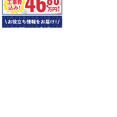
選ばれる理由
会社案内
代表挨拶
会社概要
企業理念
アクセスマップ
リフォームショールーム
ニラスイホーム 伊豆の国韮山店
ニラスイホーム 三島店