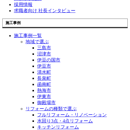
採用情報
求職者向け 社長インタビュー
施工事例
施工事例一覧
地域で選ぶ
三島市
沼津市
伊豆の国市
伊豆市
清水町
長泉町
函南町
熱海市
伊東市
御殿場市
リフォームの種類で選ぶ
フルリフォーム・リノベーション
水回り3点・4点リフォーム
キッチンリフォーム