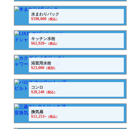
水まわりパック
¥598,000
（税込）
キッチン水栓
¥62,920~
（税込）
浴室用水栓
¥23,000
（税別）
コンロ
¥20,240
（税込）
換気扇
¥11,253~
（税込）