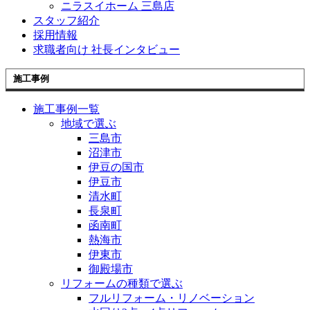
ニラスイホーム 三島店
スタッフ紹介
採用情報
求職者向け 社長インタビュー
施工事例
施工事例一覧
地域で選ぶ
三島市
沼津市
伊豆の国市
伊豆市
清水町
長泉町
函南町
熱海市
伊東市
御殿場市
リフォームの種類で選ぶ
フルリフォーム・リノベーション