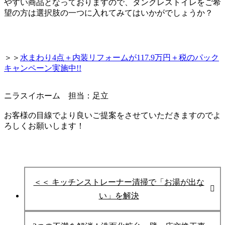
やすい商品となっておりますので、タンクレストイレを
ご希
望の方は選択肢の一つに入れてみてはいかがでしょうか？
＞＞
水まわり4点＋内装リフォームが117.9万円＋税のパック
キャンペーン実施中!!
ニラスイホーム 担当：足立
お客様の目線でより良いご提案をさせていただきますので
よ
ろしくお願いします！
＜＜ キッチンストレーナー清掃で「お湯が出な
い」を解決