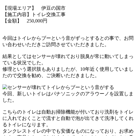
【現場エリア】 伊豆の国市
【施工内容】トイレ交換工事
【金額】 250,000円
今回はトイレからブーという音がずっとするとの事で、
お問
い合わせいただきご訪問させていただきました。
結果としてはセンサーが壊れており脱臭が常に動いてしまっ
ている状況でした。
修理という選択肢もありましたが、10年近く使用していまし
たので
交換を勧め、ご決断いただきました。
今回、新しいトイレはパナソニックのアラウーノを設置しま
した。
こちらのトイレは自動お掃除機能が付いており洗剤を
トイレ
に入れておくことで流すと自動で泡が出てきて
洗浄してくれ
るトイレになります。
タンクレストイレの中でも安価なものになっており、
お求め