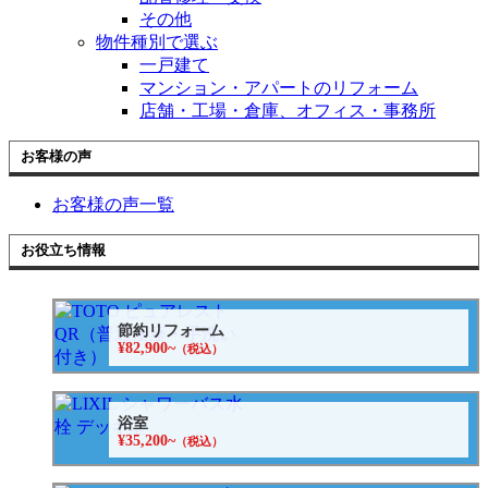
その他
物件種別で選ぶ
一戸建て
マンション・アパートのリフォーム
店舗・工場・倉庫、オフィス・事務所
お客様の声
お客様の声一覧
お役立ち情報
節約リフォーム
¥82,900~
（税込）
浴室
¥35,200~
（税込）