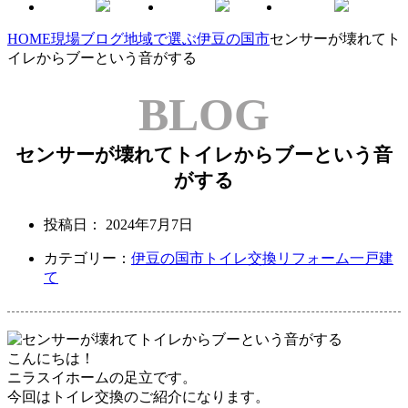
HOME
現場ブログ
地域で選ぶ
伊豆の国市
センサーが壊れてト
イレからブーという音がする
BLOG
センサーが壊れてトイレからブーという音
がする
投稿日：
2024年7月7日
カテゴリー：
伊豆の国市
トイレ交換リフォーム
一戸建
て
こんにちは！
ニラスイホームの足立です。
今回はトイレ交換のご紹介になります。