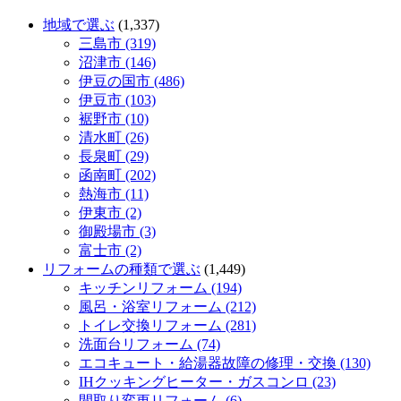
地域で選ぶ
(1,337)
三島市 (319)
沼津市 (146)
伊豆の国市 (486)
伊豆市 (103)
裾野市 (10)
清水町 (26)
長泉町 (29)
函南町 (202)
熱海市 (11)
伊東市 (2)
御殿場市 (3)
富士市 (2)
リフォームの種類で選ぶ
(1,449)
キッチンリフォーム (194)
風呂・浴室リフォーム (212)
トイレ交換リフォーム (281)
洗面台リフォーム (74)
エコキュート・給湯器故障の修理・交換 (130)
IHクッキングヒーター・ガスコンロ (23)
間取り変更リフォーム (6)