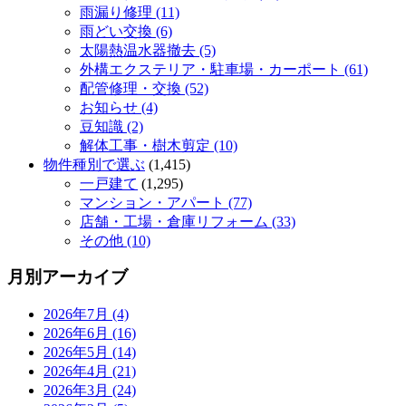
雨漏り修理 (11)
雨どい交換 (6)
太陽熱温水器撤去 (5)
外構エクステリア・駐車場・カーポート (61)
配管修理・交換 (52)
お知らせ (4)
豆知識 (2)
解体工事・樹木剪定 (10)
物件種別で選ぶ
(1,415)
一戸建て
(1,295)
マンション・アパート (77)
店舗・工場・倉庫リフォーム (33)
その他 (10)
月別アーカイブ
2026年7月 (4)
2026年6月 (16)
2026年5月 (14)
2026年4月 (21)
2026年3月 (24)