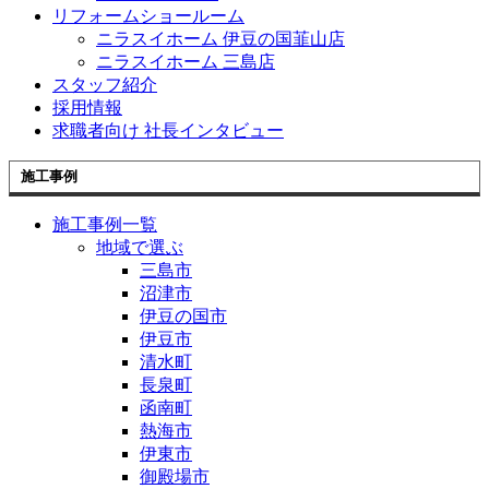
リフォームショールーム
ニラスイホーム 伊豆の国韮山店
ニラスイホーム 三島店
スタッフ紹介
採用情報
求職者向け 社長インタビュー
施工事例
施工事例一覧
地域で選ぶ
三島市
沼津市
伊豆の国市
伊豆市
清水町
長泉町
函南町
熱海市
伊東市
御殿場市