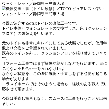
今
回
ご紹介するのはトイレの改修工事です。
トイレ本体とウォシュレットの交換プラス、床（クッション
フロア）の張替えを行います。
元のトイレも非常にキレイにしてある状態でしたが、使用年
数より交換をご希望されていました。
既存のトイレを外し、クッションフロアを張り替えていきま
す。
リフォーム工事ではまず解体や剥がしなどを行います。目に
見えない不具合や手を入れなければ
ならない状態を、この際に確認・手直しをする必要が起こる
場合があります。
ニラスイホームではそのような場合も、経験のある職人で対
応させて頂きます。
今回は手直し箇所もなく、スムーズに工事を行うことが出来
ました。