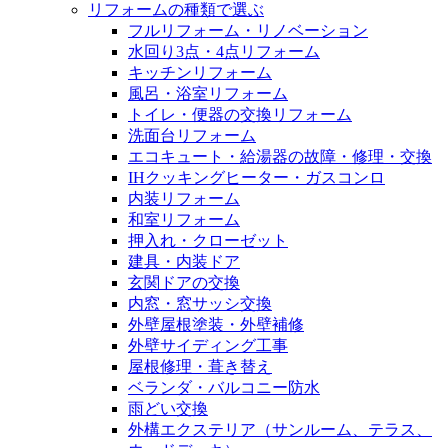
リフォームの種類で選ぶ
フルリフォーム・リノベーション
水回り3点・4点リフォーム
キッチンリフォーム
風呂・浴室リフォーム
トイレ・便器の交換リフォーム
洗面台リフォーム
エコキュート・給湯器の故障・修理・交換
IHクッキングヒーター・ガスコンロ
内装リフォーム
和室リフォーム
押入れ・クローゼット
建具・内装ドア
玄関ドアの交換
内窓・窓サッシ交換
外壁屋根塗装・外壁補修
外壁サイディング工事
屋根修理・葺き替え
ベランダ・バルコニー防水
雨どい交換
外構エクステリア（サンルーム、テラス、