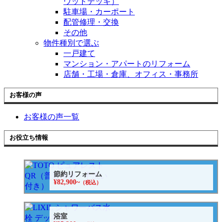
ウッドデッキ）
駐車場・カーポート
配管修理・交換
その他
物件種別で選ぶ
一戸建て
マンション・アパートのリフォーム
店舗・工場・倉庫、オフィス・事務所
お客様の声
お客様の声一覧
お役立ち情報
節約リフォーム
¥82,900~
（税込）
浴室