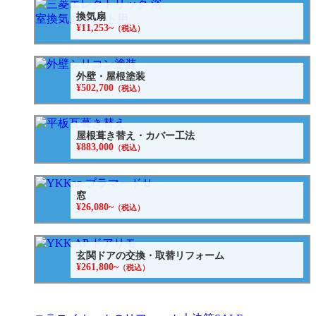
換気扇
¥11,253~
（税込）
外壁・屋根塗装
¥502,700
（税込）
屋根葺き替え・カバー工法
¥883,000
（税込）
窓
¥26,080~
（税込）
玄関ドアの交換・取替リフォーム
¥261,800~
（税込）