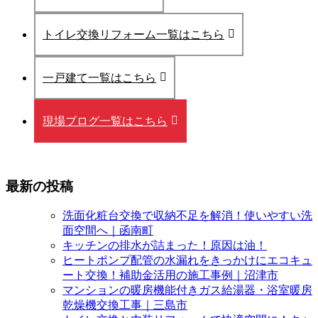
トイレ交換リフォーム一覧はこちら
一戸建て一覧はこちら
現場ブログ一覧はこちら
最新の投稿
洗面化粧台交換で収納不足を解消！使いやすい洗
面空間へ｜函南町
キッチンの排水が詰まった！原因は油！
ヒートポンプ配管の水漏れをきっかけにエコキュ
ート交換！補助金活用の施工事例｜沼津市
マンションの暖房機能付きガス給湯器・浴室暖房
乾燥機交換工事｜三島市