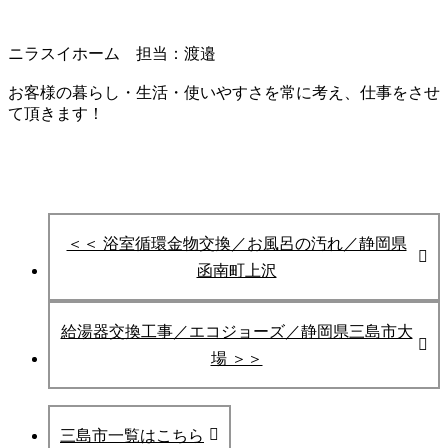
ニラスイホーム 担当：渡邉
お客様の暮らし・生活・使いやすさを常に考え、仕事をさせ
て頂きます！
＜＜ 浴室循環金物交換／お風呂の汚れ／静岡県
函南町上沢
給湯器交換工事／エコジョーズ／静岡県三島市大
場 ＞＞
三島市一覧はこちら