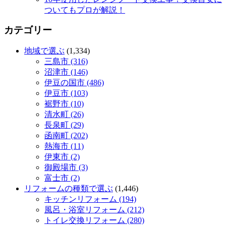
ついてもプロが解説！
カテゴリー
地域で選ぶ
(1,334)
三島市 (316)
沼津市 (146)
伊豆の国市 (486)
伊豆市 (103)
裾野市 (10)
清水町 (26)
長泉町 (29)
函南町 (202)
熱海市 (11)
伊東市 (2)
御殿場市 (3)
富士市 (2)
リフォームの種類で選ぶ
(1,446)
キッチンリフォーム (194)
風呂・浴室リフォーム (212)
トイレ交換リフォーム (280)