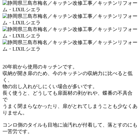
20年前から使用のキッチンです。
収納が開き扉のため、今のキッチンの収納力に比べると
低
く、
物の出し入れがしにくい場合が多いです。
長く使うと、どうしても扉面材の剥がれや、蝶番の不具合
で
うまく
閉まらなかったり
、扉がとれてしまうことも少なくあ
りません。
コンロ側のタイルも目地に油汚れが付着して、落とすのにも
一苦労です。