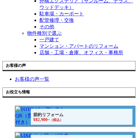
外構エクステリア（サンルーム、テラス、
ウッドデッキ）
駐車場・カーポート
配管修理・交換
その他
物件種別で選ぶ
一戸建て
マンション・アパートのリフォーム
店舗・工場・倉庫、オフィス・事務所
お客様の声
お客様の声一覧
お役立ち情報
節約リフォーム
¥82,900~
（税込）