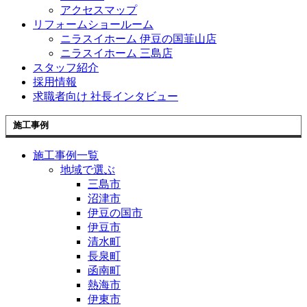
アクセスマップ
リフォームショールーム
ニラスイホーム 伊豆の国韮山店
ニラスイホーム 三島店
スタッフ紹介
採用情報
求職者向け 社長インタビュー
施工事例
施工事例一覧
地域で選ぶ
三島市
沼津市
伊豆の国市
伊豆市
清水町
長泉町
函南町
熱海市
伊東市