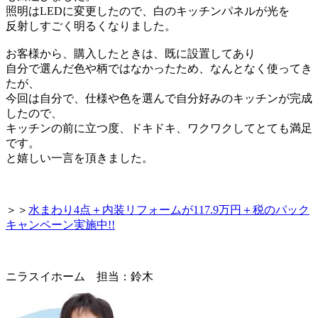
照明はLEDに変更したので、白のキッチンパネルが光を
反射しすごく明るくなりました。
お客様から、購入したときは、既に設置してあり
自分で選んだ色や柄ではなかったため、なんとなく
使ってき
たが、
今回は自分で、仕様や色を選んで
自分好みのキッチンが完成
したので、
キッチンの前に立つ度、
ドキドキ、ワクワクしてとても満足
です。
と嬉しい一言を頂きました。
＞＞
水まわり4点＋内装リフォームが117.9万円＋税のパック
キャンペーン実施中!!
ニラスイホーム 担当：鈴木