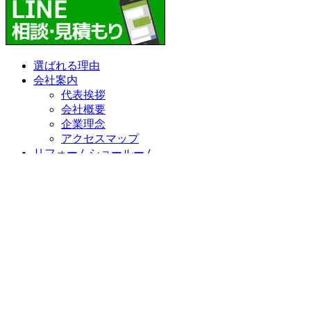
選ばれる理由
会社案内
代表挨拶
会社概要
企業理念
アクセスマップ
リフォームショールーム
ニラスイホーム 伊豆の国韮山店
ニラスイホーム 三島店
スタッフ紹介
採用情報
求職者向け 社長インタビュー
施工事例
施工事例一覧
地域で選ぶ