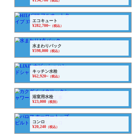
¥134,700
（税込）
エコキュート
¥282,700~
（税込）
水まわりパック
¥598,000
（税込）
キッチン水栓
¥62,920~
（税込）
浴室用水栓
¥23,000
（税別）
コンロ
¥20,240
（税込）