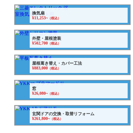
換気扇
¥11,253~
（税込）
外壁・屋根塗装
¥502,700
（税込）
屋根葺き替え・カバー工法
¥883,000
（税込）
窓
¥26,080~
（税込）
玄関ドアの交換・取替リフォーム
¥261,800~
（税込）