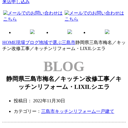
来店申し込み
HOME
現場ブログ
地域で選ぶ
三島市
静岡県三島市梅名／キッ
チン改修工事／キッチンリフォーム・LIXILシエラ
BLOG
静岡県三島市梅名／キッチン改修工事／キ
ッチンリフォーム・LIXILシエラ
投稿日：
2022年11月30日
カテゴリー：
三島市
キッチンリフォーム
一戸建て