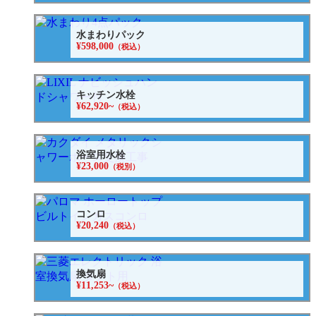
水まわりパック
¥598,000
（税込）
キッチン水栓
¥62,920~
（税込）
浴室用水栓
¥23,000
（税別）
コンロ
¥20,240
（税込）
換気扇
¥11,253~
（税込）