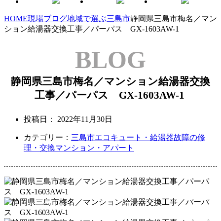
HOME
現場ブログ
地域で選ぶ
三島市
静岡県三島市梅名／マン
ション給湯器交換工事／パーパス GX-1603AW-1
BLOG
静岡県三島市梅名／マンション給湯器交換
工事／パーパス GX-1603AW-1
投稿日：
2022年11月30日
カテゴリー：
三島市
エコキュート・給湯器故障の修
理・交換
マンション・アパート