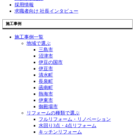
採用情報
求職者向け 社長インタビュー
施工事例
施工事例一覧
地域で選ぶ
三島市
沼津市
伊豆の国市
伊豆市
清水町
長泉町
函南町
熱海市
伊東市
御殿場市
リフォームの種類で選ぶ
フルリフォーム・リノベーション
水回り3点・4点リフォーム
キッチンリフォーム