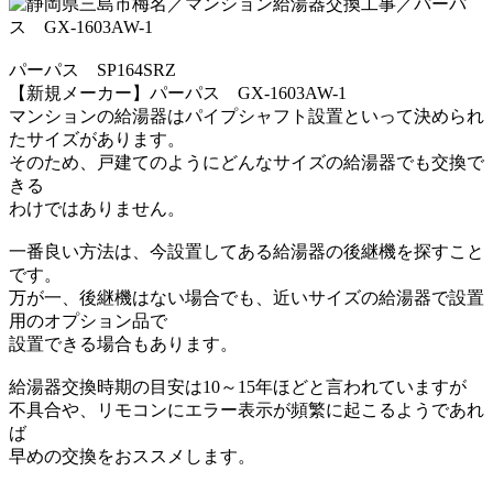
パーパス SP164SRZ
【新規メーカー】パーパス GX-1603AW-1
マンションの給湯器はパイプシャフト設置といって
決められ
たサイズがあります。
そのため、戸建てのようにどんなサイズの給湯器でも
交換で
きる
わけではありません。
一番良い方法は、今設置してある給湯器の後継機を
探すこと
です。
万が一、後継機はない場合でも、近いサイズの給湯器で
設置
用のオプション品で
設置できる場合もあります。
給湯器交換時期の目安は10～15年ほどと言われていますが
不具合や、リモコンにエラー表示が頻繁に起こるようであれ
ば
早めの交換をおススメします。