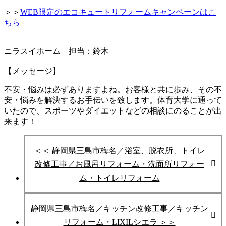
＞＞
WEB限定のエコキュートリフォームキャンペーンはこ
ちら
ニラスイホーム 担当：鈴木
【メッセージ】
不安・悩みは必ずありますよね。お客様と共に歩み、その不
安・悩みを
解決するお手伝いを致します。
体育大学に通って
いたので、スポーツやダイエットなどの相談にのることが出
来ます！
＜＜ 静岡県三島市梅名／浴室、脱衣所、トイレ
改修工事／お風呂リフォーム・洗面所リフォー
ム・トイレリフォーム
静岡県三島市梅名／キッチン改修工事／キッチン
リフォーム・LIXILシエラ ＞＞