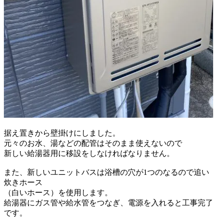
据え置きから壁掛けにしました。
元々のお水、湯などの配管はそのまま使えないので
新しい給湯器用に移設をしなければなりません。
また、新しいユニットバスは浴槽の穴が1つのなるので
追い
炊きホース
（白いホース）を使用します。
給湯器にガス管や給水管をつなぎ、電源を入れると
工事完了
です。