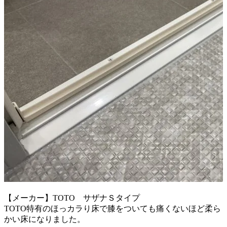
【メーカー】TOTO サザナＳタイプ
TOTO特有のほっカラり床で膝をついても痛くないほど
柔ら
かい床になりました。