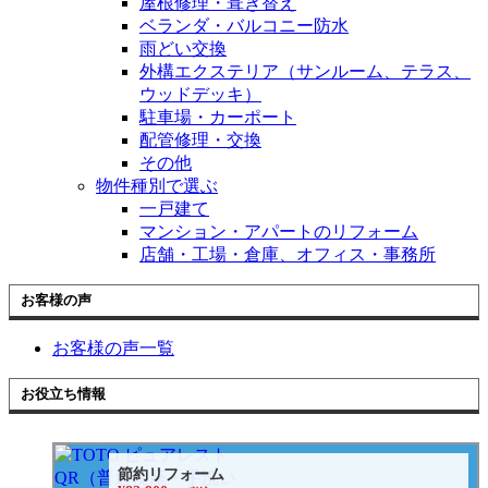
屋根修理・葺き替え
ベランダ・バルコニー防水
雨どい交換
外構エクステリア（サンルーム、テラス、
ウッドデッキ）
駐車場・カーポート
配管修理・交換
その他
物件種別で選ぶ
一戸建て
マンション・アパートのリフォーム
店舗・工場・倉庫、オフィス・事務所
お客様の声
お客様の声一覧
お役立ち情報
節約リフォーム