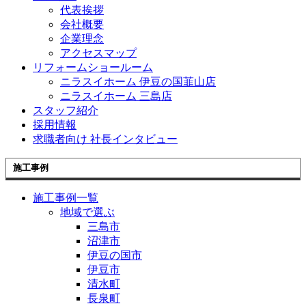
代表挨拶
会社概要
企業理念
アクセスマップ
リフォームショールーム
ニラスイホーム 伊豆の国韮山店
ニラスイホーム 三島店
スタッフ紹介
採用情報
求職者向け 社長インタビュー
施工事例
施工事例一覧
地域で選ぶ
三島市
沼津市
伊豆の国市
伊豆市
清水町
長泉町