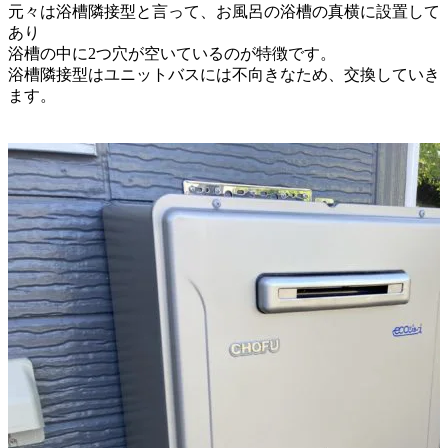
元々は浴槽隣接型と言って、お風呂の浴槽の真横に設置して
あり
浴槽の中に2つ穴が空いているのが特徴です。
浴槽隣接型はユニットバスには不向きなため、交換していき
ます。