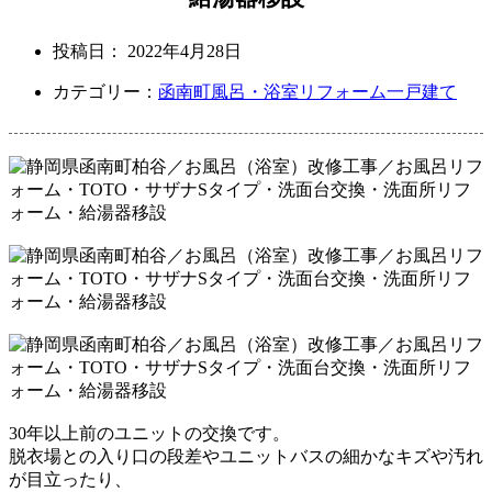
投稿日：
2022年4月28日
カテゴリー：
函南町
風呂・浴室リフォーム
一戸建て
30年以上前のユニットの交換です。
脱衣場との入り口の段差やユニットバスの細かなキズや
汚れ
が目立ったり、