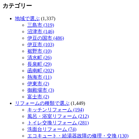
カテゴリー
地域で選ぶ
(1,337)
三島市 (319)
沼津市 (146)
伊豆の国市 (486)
伊豆市 (103)
裾野市 (10)
清水町 (26)
長泉町 (29)
函南町 (202)
熱海市 (11)
伊東市 (2)
御殿場市 (3)
富士市 (2)
リフォームの種類で選ぶ
(1,449)
キッチンリフォーム (194)
風呂・浴室リフォーム (212)
トイレ交換リフォーム (281)
洗面台リフォーム (74)
エコキュート・給湯器故障の修理・交換 (130)