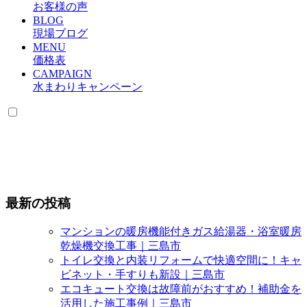
お客様の声
BLOG
現場ブログ
MENU
価格表
CAMPAIGN
水まわりキャンペーン
最新の投稿
マンションの暖房機能付きガス給湯器・浴室暖房
乾燥機交換工事｜三島市
トイレ交換と内装リフォームで快適空間に！キャ
ビネット・手すりも新設｜三島市
エコキュート交換は故障前がおすすめ！補助金を
活用した施工事例｜三島市