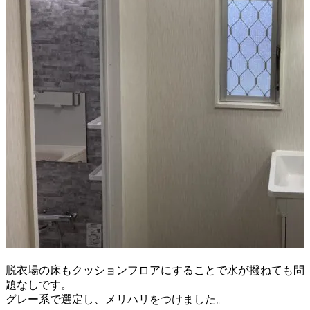
脱衣場の床もクッションフロアにすることで
水が撥ねても問
題なしです。
グレー系で選定し、メリハリをつけました。