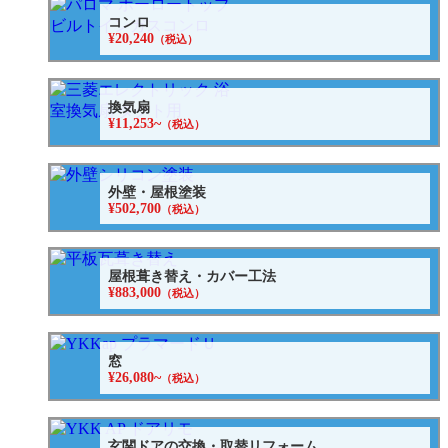
コンロ
¥20,240
（税込）
換気扇
¥11,253~
（税込）
外壁・屋根塗装
¥502,700
（税込）
屋根葺き替え・カバー工法
¥883,000
（税込）
窓
¥26,080~
（税込）
玄関ドアの交換・取替リフォーム