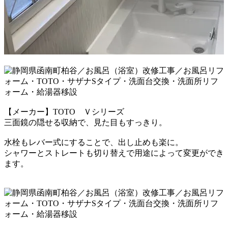
【メーカー】TOTO Ｖシリーズ
三面鏡の隠せる収納で、見た目もすっきり。
水栓もレバー式にすることで、出し止めも楽に。
シャワーとストレートも切り替えで用途によって
変更ができ
ます。