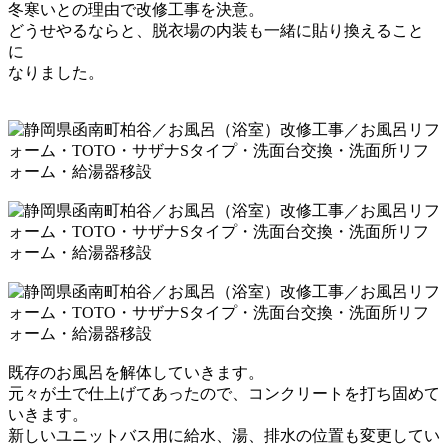
冬寒いとの理由で改修工事を決意。
どうせやるならと、脱衣場の内装も一緒に貼り換えること
に
なりました。
既存のお風呂を解体していきます。
元々が土で仕上げて
あった
ので、コンクリートを打ち
固めて
いきます。
新しいユニットバス用に給水、湯、排水の位置も変更してい