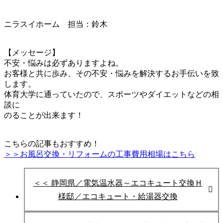
ニラスイホーム 担当：鈴木
【メッセージ】
不安・悩みは必ずありますよね。
お客様と共に歩み、その不安・悩みを
解決するお手伝いを致
します。
体育大学に通っていたので、スポーツやダイエットなどの相
談に
のることが出来ます！
こちらの記事もおすすめ！
＞＞お風呂交換・リフォームの工事費用相場はこちら
＜＜ 静岡県／電気温水器～エコキュート交換Ｈ
様邸／エコキュート・給湯器交換