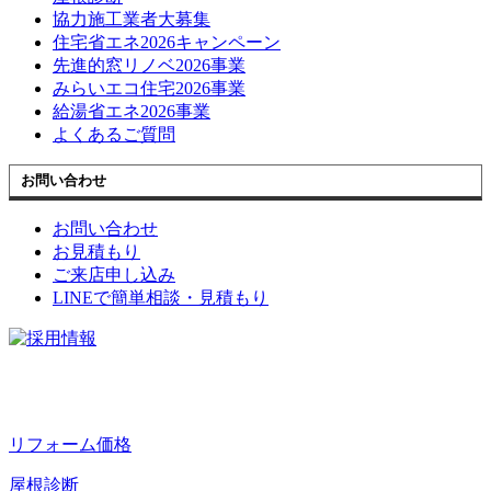
協力施工業者大募集
住宅省エネ2026キャンペーン
先進的窓リノベ2026事業
みらいエコ住宅2026事業
給湯省エネ2026事業
よくあるご質問
お問い合わせ
お問い合わせ
お見積もり
ご来店申し込み
LINEで簡単相談・見積もり
リフォーム価格
屋根診断