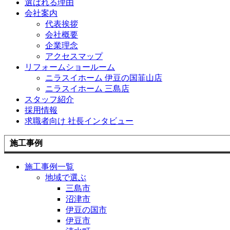
選ばれる理由
会社案内
代表挨拶
会社概要
企業理念
アクセスマップ
リフォームショールーム
ニラスイホーム 伊豆の国韮山店
ニラスイホーム 三島店
スタッフ紹介
採用情報
求職者向け 社長インタビュー
施工事例
施工事例一覧
地域で選ぶ
三島市
沼津市
伊豆の国市
伊豆市