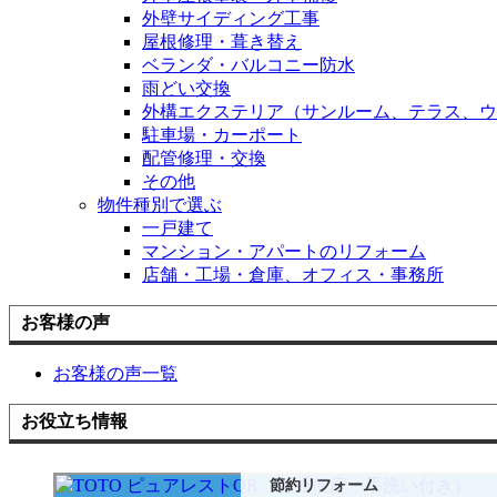
外壁サイディング工事
屋根修理・葺き替え
ベランダ・バルコニー防水
雨どい交換
外構エクステリア（サンルーム、テラス、ウ
駐車場・カーポート
配管修理・交換
その他
物件種別で選ぶ
一戸建て
マンション・アパートのリフォーム
店舗・工場・倉庫、オフィス・事務所
お客様の声
お客様の声一覧
お役立ち情報
節約リフォーム