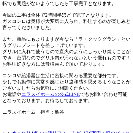
転でも問題がないようでしたら工事完了となります。
今回の工事は全体で2時間半ほどで完了となります。
ガスコンロは奥様が大変気に入られ、料理するのが楽しみと
言ってくださいました。
また、商品にもよりますが今なら「ラ・クックグラン」とい
うグリルプレートを差し上げています。
グリルに入れて使うもので直火のようにしっかり焼くことが
でき、密閉なのでグリル内が汚れないという優れものです！
お料理好きな方には皆様喜んで頂いております。
コンロや給湯器は生活に密接に関わる重要な部分です。
少しでも動作に異常を
感じたり
違和感を思えるようなことが
ございましたらお気軽にご相談ください。
お電話や
ニラスイホームの公式LINE
でもお問い合わせ可能
となっております。お待ちしております。
ニラスイホーム 担当：亀谷