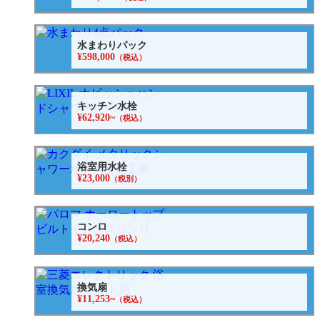
水まわりパック
¥598,000
（税込）
キッチン水栓
¥62,920~
（税込）
浴室用水栓
¥23,000
（税別）
コンロ
¥20,240
（税込）
換気扇
¥11,253~
（税込）