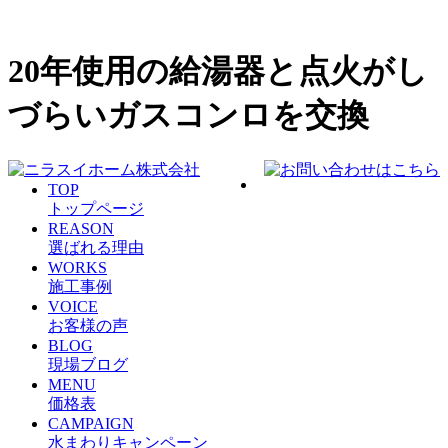
20年使用の給湯器と点火がし
づらいガスコンロを交換
TOP
トップページ
REASON
選ばれる理由
WORKS
施工事例
VOICE
お客様の声
BLOG
現場ブログ
MENU
価格表
CAMPAIGN
水まわりキャンペーン