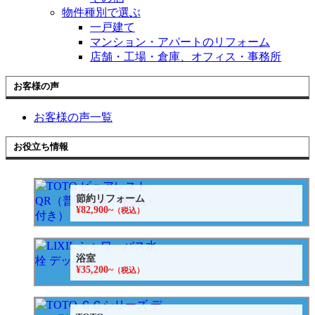
物件種別で選ぶ
一戸建て
マンション・アパートのリフォーム
店舗・工場・倉庫、オフィス・事務所
お客様の声
お客様の声一覧
お役立ち情報
節約リフォーム
¥82,900~
（税込）
浴室
¥35,200~
（税込）