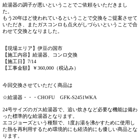
給湯器の調子が悪いということでご依頼をいただきまし
た。
もう20年ほど使われているということで交換をご提案させて
いただき、またガスコンロも点火がしづらいということで合
わせて交換となりました。
【現場エリア】伊豆の国市
【施工内容】給湯器、コンロ交換
【施工日】7/14
【工事金額】￥360,000（税込み）
今回交換させていただく商品は
☆給湯器・・・CHOFU GFK-S2451WKA
24号サイズのガス給湯器で、追い炊きなど必要な機能は備わ
った標準的な給湯器とな
ります。
エコジョーズという種類で、1度お湯を沸かすために使用し
た熱を再利用す
るため環境的にも経済的にも優しい商品とな
ります。