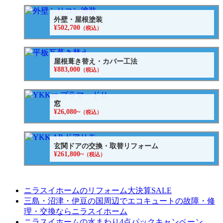
外壁・屋根塗装
¥502,700
（税込）
屋根葺き替え・カバー工法
¥883,000
（税込）
窓
¥26,080~
（税込）
玄関ドアの交換・取替リフォーム
¥261,800~
（税込）
ニラスイホームのリフォーム大決算SALE
三島・沼津・伊豆の国周辺でエコキュートの故障・修
理・交換ならニラスイホーム
ニラスイホームの水まわり4点パックキャンペーン