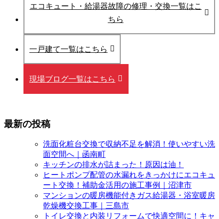
エコキュート・給湯器故障の修理・交換一覧はこ
ちら
一戸建て一覧はこちら
現場ブログ一覧はこちら
最新の投稿
洗面化粧台交換で収納不足を解消！使いやすい洗
面空間へ｜函南町
キッチンの排水が詰まった！原因は油！
ヒートポンプ配管の水漏れをきっかけにエコキュ
ート交換！補助金活用の施工事例｜沼津市
マンションの暖房機能付きガス給湯器・浴室暖房
乾燥機交換工事｜三島市
トイレ交換と内装リフォームで快適空間に！キャ