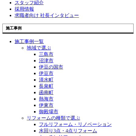
スタッフ紹介
採用情報
求職者向け 社長インタビュー
施工事例
施工事例一覧
地域で選ぶ
三島市
沼津市
伊豆の国市
伊豆市
清水町
長泉町
函南町
熱海市
伊東市
御殿場市
リフォームの種類で選ぶ
フルリフォーム・リノベーション
水回り3点・4点リフォーム