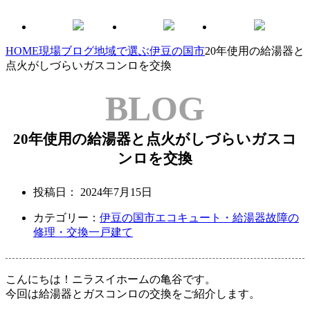
HOME
現場ブログ
地域で選ぶ
伊豆の国市
20年使用の給湯器と
点火がしづらいガスコンロを交換
BLOG
20年使用の給湯器と点火がしづらいガスコ
ンロを交換
投稿日：
2024年7月15日
カテゴリー：
伊豆の国市
エコキュート・給湯器故障の
修理・交換
一戸建て
こんにちは！ニラスイホームの亀谷です。
今回は給湯器とガスコンロの交換をご紹介します。