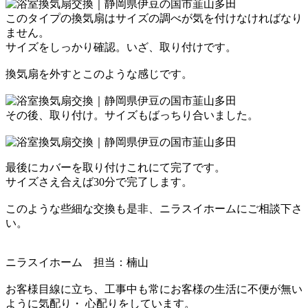
このタイプの換気扇はサイズの調べが気を付けなければなり
ません。
サイズをしっかり確認。
いざ、取り付けです。
換気扇を外すとこのような感じです。
その後、取り付け。
サイズもばっちり合いました。
最後にカバーを取り付け
これにて完了です。
サイズさえ合えば30分で完了します。
このような些細な交換も
是非、ニラスイホームに
ご相談下さ
い。
ニラスイホーム 担当：楠山
お客様目線に立ち、工事中も常にお客様の生活に不便が無い
ように気配り・ 心配りをしています。