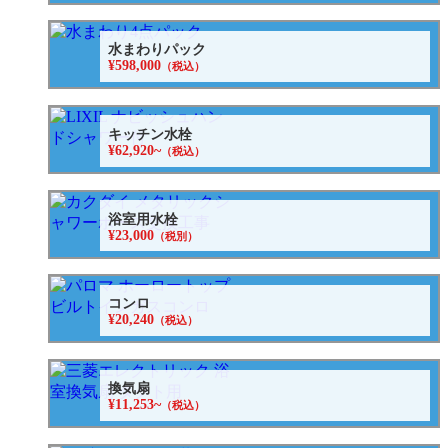
水まわりパック
¥598,000
（税込）
キッチン水栓
¥62,920~
（税込）
浴室用水栓
¥23,000
（税別）
コンロ
¥20,240
（税込）
換気扇
¥11,253~
（税込）