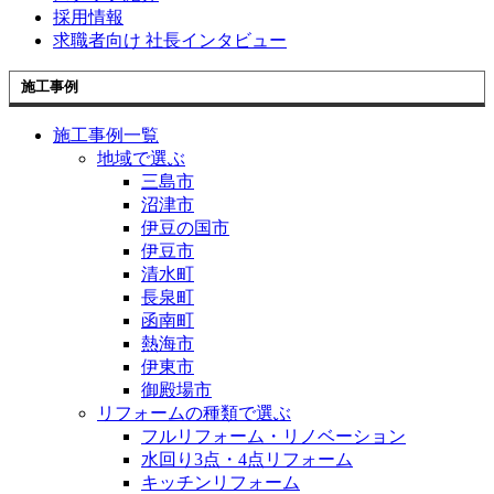
採用情報
求職者向け 社長インタビュー
施工事例
施工事例一覧
地域で選ぶ
三島市
沼津市
伊豆の国市
伊豆市
清水町
長泉町
函南町
熱海市
伊東市
御殿場市
リフォームの種類で選ぶ
フルリフォーム・リノベーション
水回り3点・4点リフォーム
キッチンリフォーム