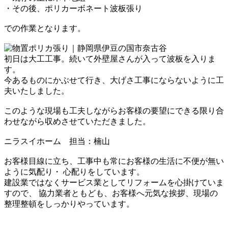
・その後、ポリカーボネート波板張り
での作業となります。
初日は大工工事。
続いて外壁屋さんが入って波板を入りま
す。
今あるものにかぶせて行き、大げさ工事にならないように工
夫いたしました。
このような現場も工夫しながらお客様の要望にできる限り合
わせながら
収めさせていただきました。
ニラスイホーム 担当：楠山
お客様目線に立ち、工事中も常にお客様の生活に不便が無い
ように気配り・ 心配りをしています。
建設業ではなくサービス業としてリフォームを心掛けていま
すので、 協力業者ともども、お客様へ元気な挨拶、現場の
整理整頓をしっかりやっています。