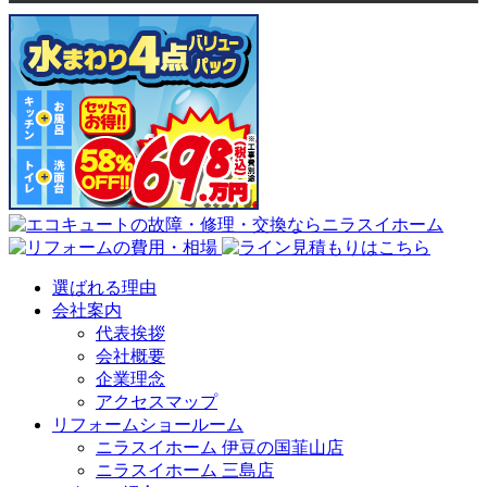
選ばれる理由
会社案内
代表挨拶
会社概要
企業理念
アクセスマップ
リフォームショールーム
ニラスイホーム 伊豆の国韮山店
ニラスイホーム 三島店