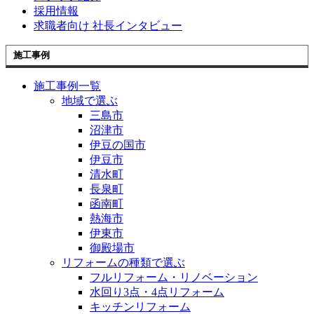
採用情報
求職者向け 社長インタビュー
施工事例
施工事例一覧
地域で選ぶ
三島市
沼津市
伊豆の国市
伊豆市
清水町
長泉町
函南町
熱海市
伊東市
御殿場市
リフォームの種類で選ぶ
フルリフォーム・リノベーション
水回り3点・4点リフォーム
キッチンリフォーム