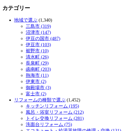
カテゴリー
地域で選ぶ
(1,340)
三島市 (319)
沼津市 (147)
伊豆の国市 (487)
伊豆市 (103)
裾野市 (10)
清水町 (26)
長泉町 (29)
函南町 (203)
熱海市 (11)
伊東市 (2)
御殿場市 (3)
富士市 (2)
リフォームの種類で選ぶ
(1,452)
キッチンリフォーム (195)
風呂・浴室リフォーム (212)
トイレ交換リフォーム (281)
洗面台リフォーム (75)
エコキュート・給湯器故障の修理・交換 (131)