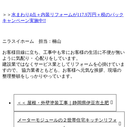
＞＞
水まわり4点＋内装リフォームが117.9万円＋税のパック
キャンペーン実施中!!
ニラスイホーム 担当：楠山
お客様目線に立ち、工事中も常にお客様の生活に不便が無い
ように気配り・ 心配りをしています。
建設業ではなくサービス業としてリフォームを心掛けていま
すので、 協力業者ともども、お客様へ元気な挨拶、現場の
整理整頓をしっかりやっています。
＜＜ 屋根・外壁塗装工事｜静岡県伊豆市土肥
メーターモジュールの２世帯住宅キッチンリフォ