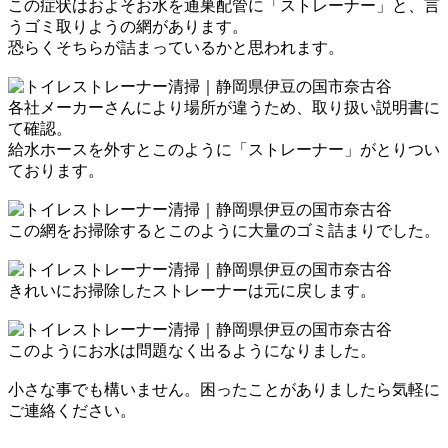
この症状はおよそお水を通巣配管に
「ストレーナー」
と、言
うゴミ取りようの網があります。
恐らくそちらが詰まっているかと思われます。
各社メーカーさんにより場所が違うため、取り扱い説明書に
て確認。
給水ホースを外すとこのように
「ストレーナー」
がとりつい
ております。
この網をお掃除すると
このように大量のゴミ詰まりでした。
きれいにお掃除したストレーナーは元に戻します。
このようにお水は問題なく出るようになりました。
小さな事でも構いません。
困ったことがありましたら
気軽に
ご連絡ください。