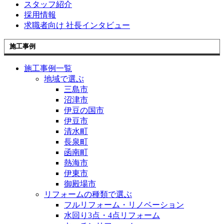
スタッフ紹介
採用情報
求職者向け 社長インタビュー
施工事例
施工事例一覧
地域で選ぶ
三島市
沼津市
伊豆の国市
伊豆市
清水町
長泉町
函南町
熱海市
伊東市
御殿場市
リフォームの種類で選ぶ
フルリフォーム・リノベーション
水回り3点・4点リフォーム