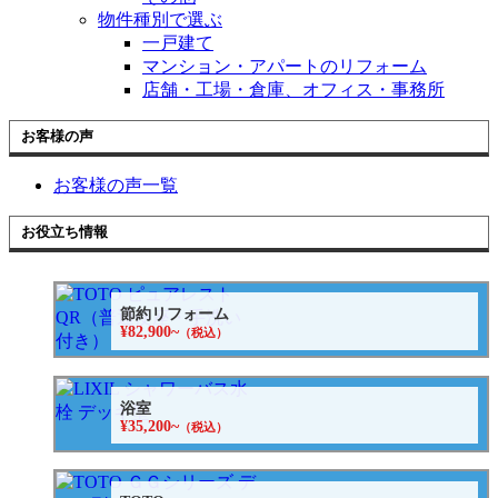
物件種別で選ぶ
一戸建て
マンション・アパートのリフォーム
店舗・工場・倉庫、オフィス・事務所
お客様の声
お客様の声一覧
お役立ち情報
節約リフォーム
¥82,900~
（税込）
浴室
¥35,200~
（税込）