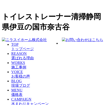
トイレストレーナー清掃静岡
県伊豆の国市奈古谷
TOP
トップページ
REASON
選ばれる理由
WORKS
施工事例
VOICE
お客様の声
BLOG
現場ブログ
MENU
価格表
CAMPAIGN
水まわりキャンペーン