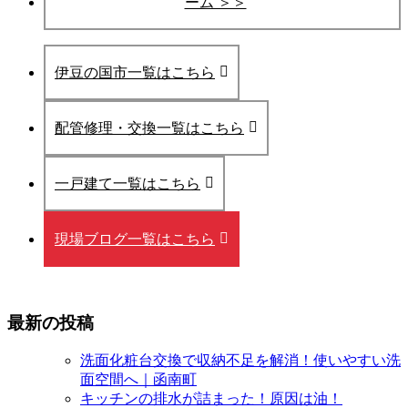
ーム ＞＞
伊豆の国市一覧はこちら
配管修理・交換一覧はこちら
一戸建て一覧はこちら
現場ブログ一覧はこちら
最新の投稿
洗面化粧台交換で収納不足を解消！使いやすい洗
面空間へ｜函南町
キッチンの排水が詰まった！原因は油！