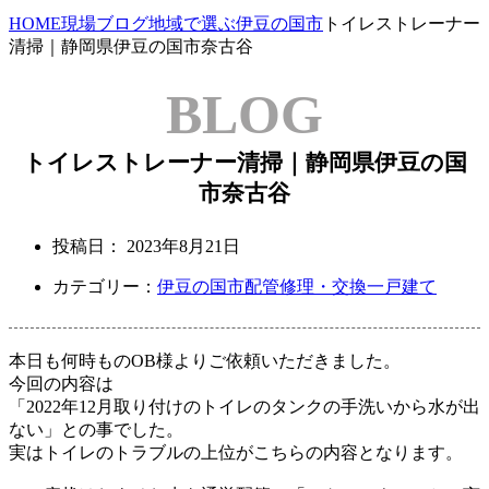
HOME
現場ブログ
地域で選ぶ
伊豆の国市
トイレストレーナー
清掃｜静岡県伊豆の国市奈古谷
BLOG
トイレストレーナー清掃｜静岡県伊豆の国
市奈古谷
投稿日：
2023年8月21日
カテゴリー：
伊豆の国市
配管修理・交換
一戸建て
本日も何時ものOB様よりご依頼いただきました。
今回の内容は
「2022年12月取り付けのトイレのタンクの手洗いから水が出
ない」
との事でした。
実はトイレのトラブルの上位がこちらの内容となります。