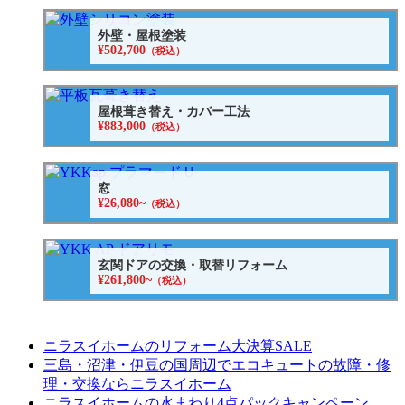
外壁・屋根塗装
¥502,700
（税込）
屋根葺き替え・カバー工法
¥883,000
（税込）
窓
¥26,080~
（税込）
玄関ドアの交換・取替リフォーム
¥261,800~
（税込）
ニラスイホームのリフォーム大決算SALE
三島・沼津・伊豆の国周辺でエコキュートの故障・修
理・交換ならニラスイホーム
ニラスイホームの水まわり4点パックキャンペーン