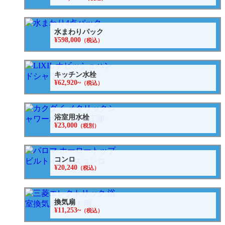
水まわりパック
¥598,000
（税込）
キッチン水栓
¥62,920~
（税込）
浴室用水栓
¥23,000
（税別）
コンロ
¥20,240
（税込）
換気扇
¥11,253~
（税込）