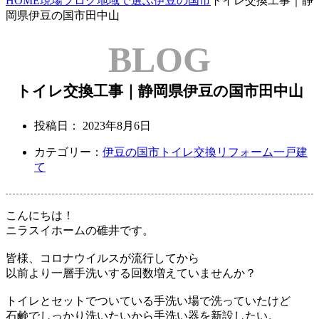
HOME
現場ブログ
地域で選ぶ
伊豆の国市
トイレ交換工事｜静
岡県伊豆の国市田中山
BLOG
トイレ交換工事｜静岡県伊豆の国市田中山
投稿日：
2023年8月6日
カテゴリー：
伊豆の国市
トイレ交換リフォーム
一戸建
て
こんにちは！
ニラスイホームの碓井です。
皆様、コロナウイルスが流行してから
以前より一層手洗いする回数増えていませんか？
トイレとセットでついている手洗い場で洗っていたけど
石鹸でしっかり洗いたいから手洗い器を新設したい。