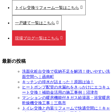
トイレ交換リフォーム一覧はこちら
一戸建て一覧はこちら
現場ブログ一覧はこちら
最新の投稿
洗面化粧台交換で収納不足を解消！使いやすい洗
面空間へ｜函南町
キッチンの排水が詰まった！原因は油！
ヒートポンプ配管の水漏れをきっかけにエコキュ
ート交換！補助金活用の施工事例｜沼津市
マンションの暖房機能付きガス給湯器・浴室暖房
乾燥機交換工事｜三島市
トイレ交換と内装リフォームで快適空間に！キャ