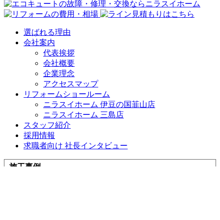
選ばれる理由
会社案内
代表挨拶
会社概要
企業理念
アクセスマップ
リフォームショールーム
ニラスイホーム 伊豆の国韮山店
ニラスイホーム 三島店
スタッフ紹介
採用情報
求職者向け 社長インタビュー
施工事例
施工事例一覧
地域で選ぶ
三島市