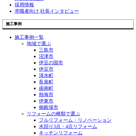
採用情報
求職者向け 社長インタビュー
施工事例
施工事例一覧
地域で選ぶ
三島市
沼津市
伊豆の国市
伊豆市
清水町
長泉町
函南町
熱海市
伊東市
御殿場市
リフォームの種類で選ぶ
フルリフォーム・リノベーション
水回り3点・4点リフォーム
キッチンリフォーム