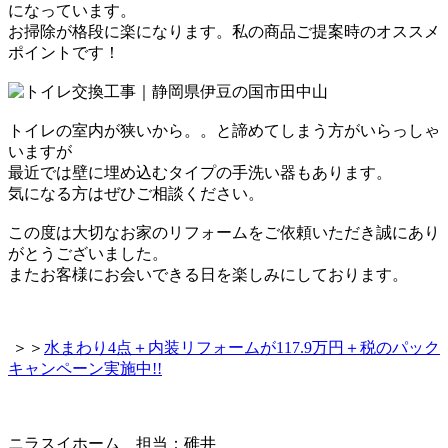
になっています。
お掃除が格段に楽になります。私の商品ご提案時のオススメ
ポイントです！
トイレの室内が狭いから
。。
と諦めてしまう方がいらっしゃ
いますが
最近では壁に埋め込むタイプの手洗い器もあります。
気になる方はぜひご相談ください。
この度は大切なお家のリフォームをご依頼いただき誠にあり
がとうございました。
またお客様にお会いできる日を楽しみにしております。
＞＞
水まわり4点＋内装リフォームが117.9万円＋税のパック
キャンペーン実施中!!
ニラスイホーム 担当：碓井