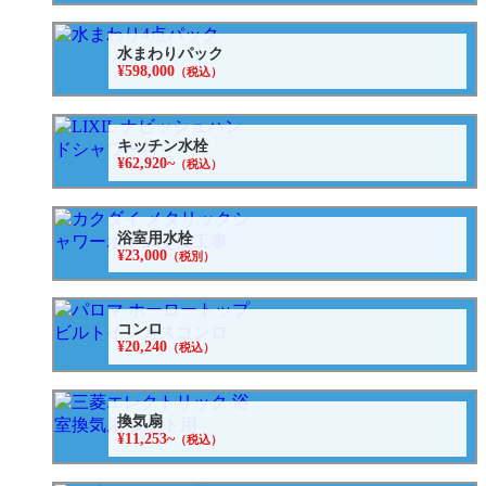
水まわりパック
¥598,000
（税込）
キッチン水栓
¥62,920~
（税込）
浴室用水栓
¥23,000
（税別）
コンロ
¥20,240
（税込）
換気扇
¥11,253~
（税込）