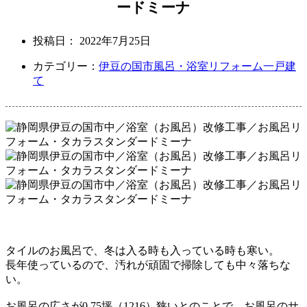
ードミーナ
投稿日：
2022年7月25日
カテゴリー：
伊豆の国市
風呂・浴室リフォーム
一戸建
て
タイルのお風呂で、冬は入る時も入っている時も寒い。
長年使っているので、汚れが頑固で掃除しても中々落ちな
い。
お風呂の広さが0.75坪（1216）狭いとのことで、お風呂のサ