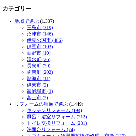
カテゴリー
地域で選ぶ
(1,337)
三島市 (319)
沼津市 (146)
伊豆の国市 (486)
伊豆市 (103)
裾野市 (10)
清水町 (26)
長泉町 (29)
函南町 (202)
熱海市 (11)
伊東市 (2)
御殿場市 (3)
富士市 (2)
リフォームの種類で選ぶ
(1,449)
キッチンリフォーム (194)
風呂・浴室リフォーム (212)
トイレ交換リフォーム (281)
洗面台リフォーム (74)
エコキュート・給湯器故障の修理・交換 (130)