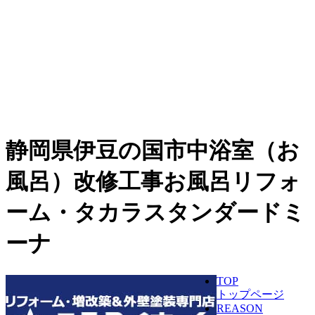
静岡県伊豆の国市中浴室（お
風呂）改修工事お風呂リフォ
ーム・タカラスタンダードミ
ーナ
TOP
トップページ
REASON