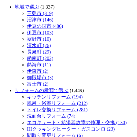
地域で選ぶ
(1,337)
三島市 (319)
沼津市 (146)
伊豆の国市 (486)
伊豆市 (103)
裾野市 (10)
清水町 (26)
長泉町 (29)
函南町 (202)
熱海市 (11)
伊東市 (2)
御殿場市 (3)
富士市 (2)
リフォームの種類で選ぶ
(1,449)
キッチンリフォーム (194)
風呂・浴室リフォーム (212)
トイレ交換リフォーム (281)
洗面台リフォーム (74)
エコキュート・給湯器故障の修理・交換 (130)
IHクッキングヒーター・ガスコンロ (23)
間取り変更リフォーム (6)