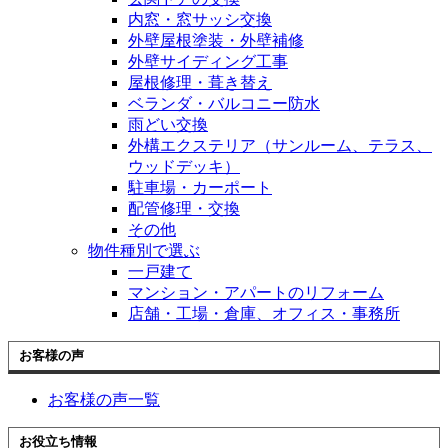
内窓・窓サッシ交換
外壁屋根塗装・外壁補修
外壁サイディング工事
屋根修理・葺き替え
ベランダ・バルコニー防水
雨どい交換
外構エクステリア（サンルーム、テラス、
ウッドデッキ）
駐車場・カーポート
配管修理・交換
その他
物件種別で選ぶ
一戸建て
マンション・アパートのリフォーム
店舗・工場・倉庫、オフィス・事務所
お客様の声
お客様の声一覧
お役立ち情報