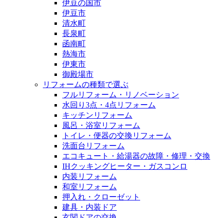
伊豆の国市
伊豆市
清水町
長泉町
函南町
熱海市
伊東市
御殿場市
リフォームの種類で選ぶ
フルリフォーム・リノベーション
水回り3点・4点リフォーム
キッチンリフォーム
風呂・浴室リフォーム
トイレ・便器の交換リフォーム
洗面台リフォーム
エコキュート・給湯器の故障・修理・交換
IHクッキングヒーター・ガスコンロ
内装リフォーム
和室リフォーム
押入れ・クローゼット
建具・内装ドア
玄関ドアの交換