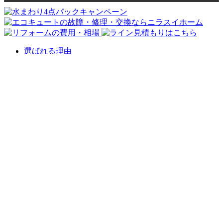
選ばれる理由
会社案内
代表挨拶
会社概要
企業理念
アクセスマップ
リフォームショールーム
ニラスイホーム 伊豆の国韮山店
ニラスイホーム 三島店
スタッフ紹介
採用情報
求職者向け 社長インタビュー
施工事例
施工事例一覧
地域で選ぶ