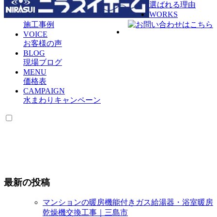
選ばれる理由
WORKS
施工事例
VOICE
お客様の声
BLOG
現場ブログ
MENU
価格表
CAMPAIGN
水まわりキャンペーン
最新の投稿
マンションの暖房機能付きガス給湯器・浴室暖房
乾燥機交換工事｜三島市