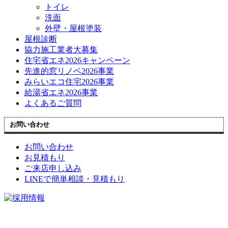
トイレ
洗面
外壁・屋根塗装
屋根診断
協力施工業者大募集
住宅省エネ2026キャンペーン
先進的窓リノベ2026事業
みらいエコ住宅2026事業
給湯省エネ2026事業
よくあるご質問
お問い合わせ
お問い合わせ
お見積もり
ご来店申し込み
LINEで簡単相談・見積もり