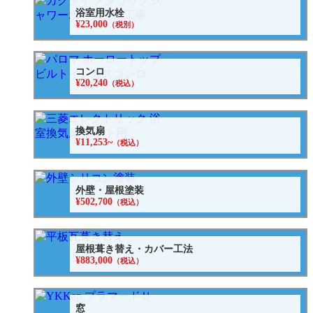
浴室用水栓
¥23,000
（税別）
コンロ
¥20,240
（税込）
換気扇
¥11,253~
（税込）
外壁・屋根塗装
¥502,700
（税込）
屋根葺き替え・カバー工法
¥883,000
（税込）
窓