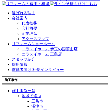
選ばれる理由
会社案内
代表挨拶
会社概要
企業理念
アクセスマップ
リフォームショールーム
ニラスイホーム 伊豆の国韮山店
ニラスイホーム 三島店
スタッフ紹介
採用情報
求職者向け 社長インタビュー
施工事例
施工事例一覧
地域で選ぶ
三島市
沼津市