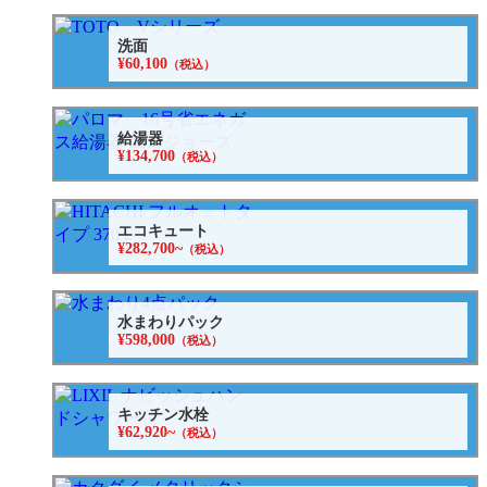
洗面
¥60,100
（税込）
給湯器
¥134,700
（税込）
エコキュート
¥282,700~
（税込）
水まわりパック
¥598,000
（税込）
キッチン水栓
¥62,920~
（税込）