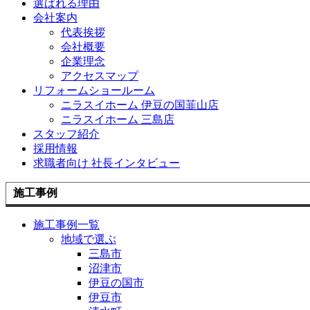
選ばれる理由
会社案内
代表挨拶
会社概要
企業理念
アクセスマップ
リフォームショールーム
ニラスイホーム 伊豆の国韮山店
ニラスイホーム 三島店
スタッフ紹介
採用情報
求職者向け 社長インタビュー
施工事例
施工事例一覧
地域で選ぶ
三島市
沼津市
伊豆の国市
伊豆市