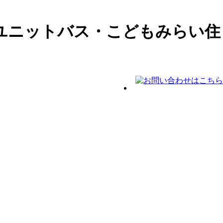
ユニットバス・こどもみらい住