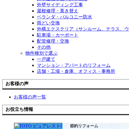
外壁サイディング工事
屋根修理・葺き替え
ベランダ・バルコニー防水
雨どい交換
外構エクステリア（サンルーム、テラス、ウ
駐車場・カーポート
配管修理・交換
その他
物件種別で選ぶ
一戸建て
マンション・アパートのリフォーム
店舗・工場・倉庫、オフィス・事務所
お客様の声
お客様の声一覧
お役立ち情報
節約リフォーム