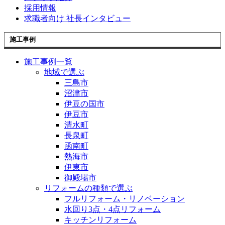
採用情報
求職者向け 社長インタビュー
施工事例
施工事例一覧
地域で選ぶ
三島市
沼津市
伊豆の国市
伊豆市
清水町
長泉町
函南町
熱海市
伊東市
御殿場市
リフォームの種類で選ぶ
フルリフォーム・リノベーション
水回り3点・4点リフォーム
キッチンリフォーム