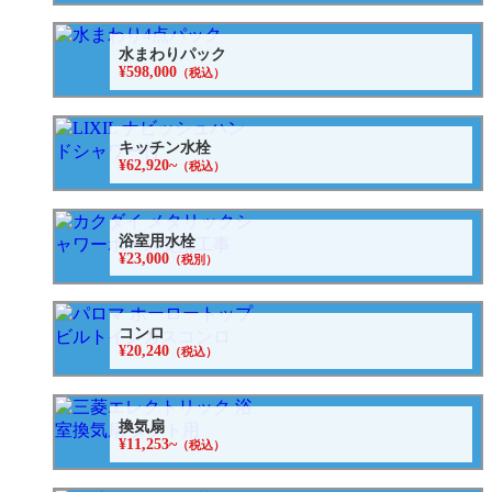
水まわりパック
¥598,000
（税込）
キッチン水栓
¥62,920~
（税込）
浴室用水栓
¥23,000
（税別）
コンロ
¥20,240
（税込）
換気扇
¥11,253~
（税込）