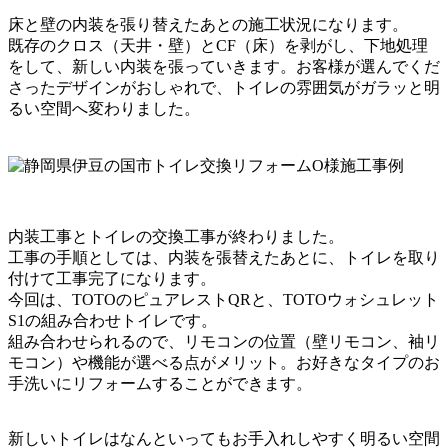
床と壁の内装を張り替えたあとの施工状況になります。
既存のクロス（天井・壁）とCF（床）を剥がし、下地処理
をして、新しい内装を張っていきます。お客様が選んでくだ
さったデザインがおしゃれで、トイレの雰囲気がガラッと明
るい空間へ変わりました。
内装工事とトイレの交換工事が終わりました。
工事の手順としては、内装を張替えたあとに、トイレを取り
付けて工事完了になります。
今回は、TOTOのピュアレストQRと、TOTOウォシュレット
S1の組み合わせトイレです。
組み合わせられるので、リモコンの位置（壁リモコン、袖リ
モコン）や機能が選べる点がメリット。お好きなタイプのお
手洗いにリフォームすることができます。
新しいトイレはなんといってもお手入れしやすく明るい空間