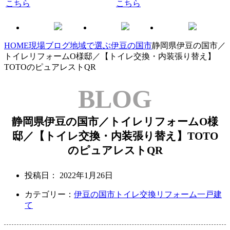
HOME
現場ブログ
地域で選ぶ
伊豆の国市
静岡県伊豆の国市／
トイレリフォームO様邸／【トイレ交換・内装張り替え】
TOTOのピュアレストQR
BLOG
静岡県伊豆の国市／トイレリフォームO様
邸／【トイレ交換・内装張り替え】TOTO
のピュアレストQR
投稿日：
2022年1月26日
カテゴリー：
伊豆の国市
トイレ交換リフォーム
一戸建
て