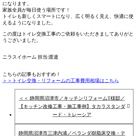
になります。
家族全員が毎日使う場所です！
トイレも新しくスマートになり、広く明るく見え、快適に使
えるようになりました。
この度はトイレ交換工事のご依頼をいただきましてありがと
うございました。
ニラスイホーム
担当:渡邉
こちらの記事もおすすめ！
＞＞トイレ交換・リフォームの工事費用相場はこちら
＜＜ 静岡県沼津市／キッチンリフォームT様邸／
【キッチン改修工事・施工事例】タカラスタンダ
ード・トレーシア
静岡県沼津市三津内浦／ベランダ樹脂床交換・テ