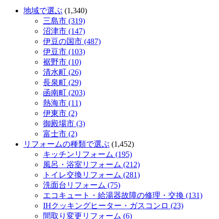
地域で選ぶ
(1,340)
三島市 (319)
沼津市 (147)
伊豆の国市 (487)
伊豆市 (103)
裾野市 (10)
清水町 (26)
長泉町 (29)
函南町 (203)
熱海市 (11)
伊東市 (2)
御殿場市 (3)
富士市 (2)
リフォームの種類で選ぶ
(1,452)
キッチンリフォーム (195)
風呂・浴室リフォーム (212)
トイレ交換リフォーム (281)
洗面台リフォーム (75)
エコキュート・給湯器故障の修理・交換 (131)
IHクッキングヒーター・ガスコンロ (23)
間取り変更リフォーム (6)