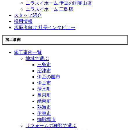
ニラスイホーム 伊豆の国韮山店
ニラスイホーム 三島店
スタッフ紹介
採用情報
求職者向け 社長インタビュー
施工事例
施工事例一覧
地域で選ぶ
三島市
沼津市
伊豆の国市
伊豆市
清水町
長泉町
函南町
熱海市
伊東市
御殿場市
リフォームの種類で選ぶ