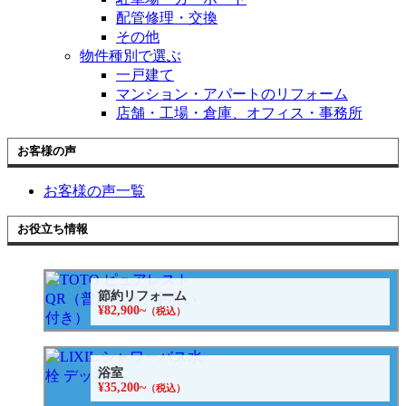
配管修理・交換
その他
物件種別で選ぶ
一戸建て
マンション・アパートのリフォーム
店舗・工場・倉庫、オフィス・事務所
お客様の声
お客様の声一覧
お役立ち情報
節約リフォーム
¥82,900~
（税込）
浴室
¥35,200~
（税込）