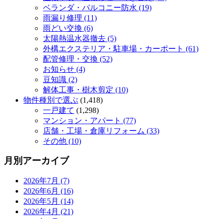
ベランダ・バルコニー防水 (19)
雨漏り修理 (11)
雨どい交換 (6)
太陽熱温水器撤去 (5)
外構エクステリア・駐車場・カーポート (61)
配管修理・交換 (52)
お知らせ (4)
豆知識 (2)
解体工事・樹木剪定 (10)
物件種別で選ぶ
(1,418)
一戸建て
(1,298)
マンション・アパート (77)
店舗・工場・倉庫リフォーム (33)
その他 (10)
月別アーカイブ
2026年7月 (7)
2026年6月 (16)
2026年5月 (14)
2026年4月 (21)