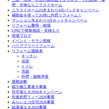
理・交換ならニラスイホーム
ニラスイホームの水まわり4点パックキャンペーン
補助金を使ってお得に内窓リフォーム！
マンション水まわり3点セットキャンペーン
リフォーム費用・相場
LINEで簡単相談・見積もり
現場ブログ
イベント・チラシ情報
バリアフリーリフォーム
リフォーム価格表
キッチン
浴室
トイレ
洗面
外壁・屋根塗装
屋根診断
協力施工業者大募集
住宅省エネ2026キャンペーン
先進的窓リノベ2026事業
みらいエコ住宅2026事業
給湯省エネ2026事業