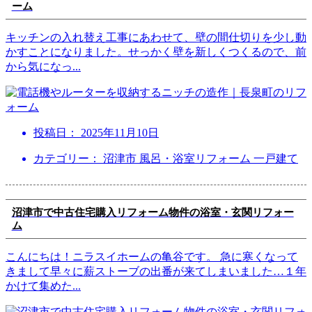
ーム
キッチンの入れ替え工事にあわせて、壁の間仕切りを少し動
かすことになりました。せっかく壁を新しくつくるので、前
から気になっ
...
投稿日：
2025年11月10日
カテゴリー： 沼津市 風呂・浴室リフォーム 一戸建て
沼津市で中古住宅購入リフォーム物件の浴室・玄関リフォー
ム
こんにちは！ニラスイホームの亀谷です。 急に寒くなって
きまして早々に薪ストーブの出番が来てしまいました…１年
かけて集めた
...