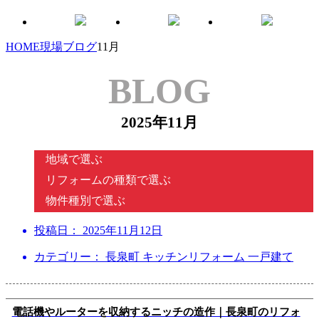
HOME
現場ブログ
11月
BLOG
2025年11月
地域で選ぶ
リフォームの種類で選ぶ
物件種別で選ぶ
投稿日：
2025年11月12日
カテゴリー： 長泉町 キッチンリフォーム 一戸建て
電話機やルーターを収納するニッチの造作｜長泉町のリフォ