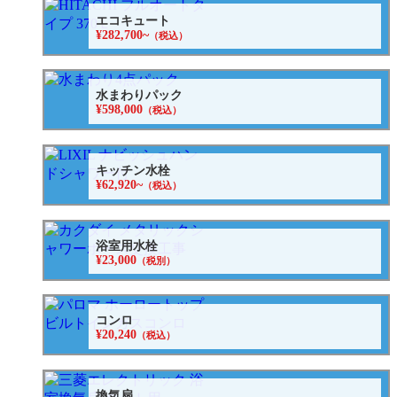
エコキュート
¥282,700~
（税込）
水まわりパック
¥598,000
（税込）
キッチン水栓
¥62,920~
（税込）
浴室用水栓
¥23,000
（税別）
コンロ
¥20,240
（税込）
換気扇