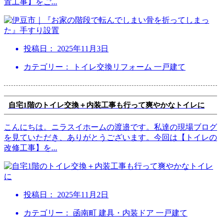
置工事】をご
...
投稿日：
2025年11月3日
カテゴリー： トイレ交換リフォーム 一戸建て
自宅1階のトイレ交換＋内装工事も行って爽やかなトイレに
こんにちは。ニラスイホームの渡邉です。私達の現場ブログ
を見ていただき、ありがとうございます。今回は【トイレの
改修工事】を
...
投稿日：
2025年11月2日
カテゴリー： 函南町 建具・内装ドア 一戸建て