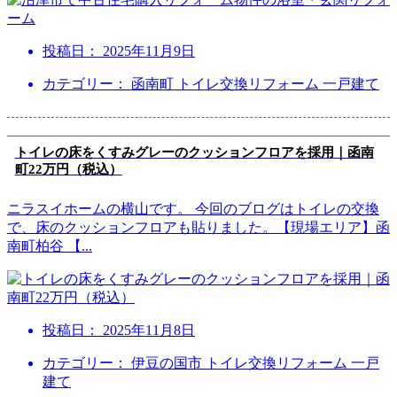
投稿日：
2025年11月9日
カテゴリー： 函南町 トイレ交換リフォーム 一戸建て
トイレの床をくすみグレーのクッションフロアを採用｜函南
町22万円（税込）
ニラスイホームの横山です。 今回のブログはトイレの交換
で、床のクッションフロアも貼りました。【現場エリア】函
南町柏谷 【
...
投稿日：
2025年11月8日
カテゴリー： 伊豆の国市 トイレ交換リフォーム 一戸
建て