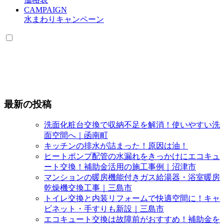
CAMPAIGN
水まわりキャンペーン
最新の投稿
洗面化粧台交換で収納不足を解消！使いやすい洗
面空間へ｜函南町
キッチンの排水が詰まった！原因は油！
ヒートポンプ配管の水漏れをきっかけにエコキュ
ート交換！補助金活用の施工事例｜沼津市
マンションの暖房機能付きガス給湯器・浴室暖房
乾燥機交換工事｜三島市
トイレ交換と内装リフォームで快適空間に！キャ
ビネット・手すりも新設｜三島市
エコキュート交換は故障前がおすすめ！補助金を