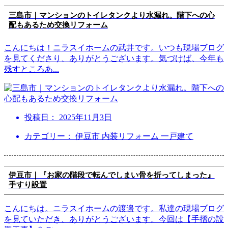
三島市｜マンションのトイレタンクより水漏れ。階下への心
配もあるため交換リフォーム
こんにちは！ニラスイホームの武井です。いつも現場ブログ
を見てくださり、ありがとうございます。気づけば、今年も
残すところあ
...
投稿日：
2025年11月3日
カテゴリー： 伊豆市 内装リフォーム 一戸建て
伊豆市｜『お家の階段で転んでしまい骨を折ってしまった』
手すり設置
こんにちは。ニラスイホームの渡邉です。私達の現場ブログ
を見ていただき、ありがとうございます。今回は【手摺の設