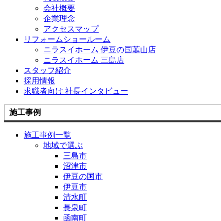
会社概要
企業理念
アクセスマップ
リフォームショールーム
ニラスイホーム 伊豆の国韮山店
ニラスイホーム 三島店
スタッフ紹介
採用情報
求職者向け 社長インタビュー
施工事例
施工事例一覧
地域で選ぶ
三島市
沼津市
伊豆の国市
伊豆市
清水町
長泉町
函南町