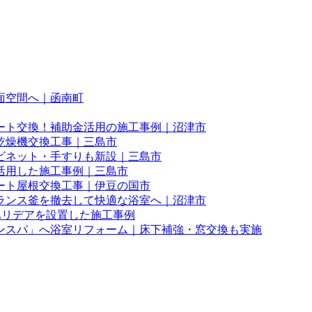
面空間へ｜函南町
ート交換！補助金活用の施工事例｜沼津市
乾燥機交換工事｜三島市
ビネット・手すりも新設｜三島市
活用した施工事例｜三島市
ート屋根交換工事｜伊豆の国市
ランス釜を撤去して快適な浴室へ｜沼津市
Lリデアを設置した施工事例
ンスパ」へ浴室リフォーム｜床下補強・窓交換も実施