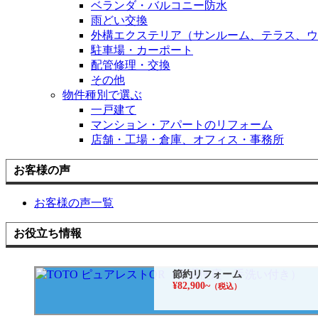
ベランダ・バルコニー防水
雨どい交換
外構エクステリア（サンルーム、テラス、ウ
駐車場・カーポート
配管修理・交換
その他
物件種別で選ぶ
一戸建て
マンション・アパートのリフォーム
店舗・工場・倉庫、オフィス・事務所
お客様の声
お客様の声一覧
お役立ち情報
節約リフォーム
¥82,900~
（税込）