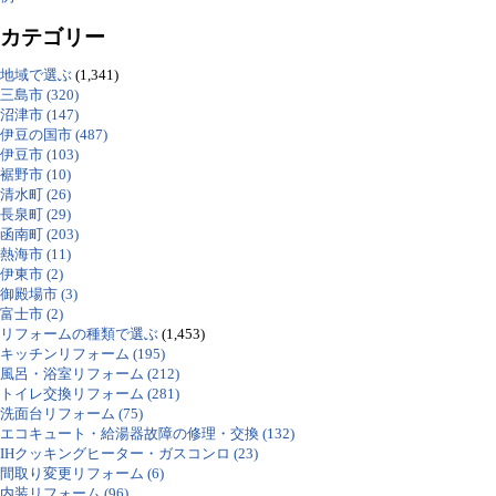
カテゴリー
地域で選ぶ
(1,341)
三島市 (320)
沼津市 (147)
伊豆の国市 (487)
伊豆市 (103)
裾野市 (10)
清水町 (26)
長泉町 (29)
函南町 (203)
熱海市 (11)
伊東市 (2)
御殿場市 (3)
富士市 (2)
リフォームの種類で選ぶ
(1,453)
キッチンリフォーム (195)
風呂・浴室リフォーム (212)
トイレ交換リフォーム (281)
洗面台リフォーム (75)
エコキュート・給湯器故障の修理・交換 (132)
IHクッキングヒーター・ガスコンロ (23)
間取り変更リフォーム (6)
内装リフォーム (96)