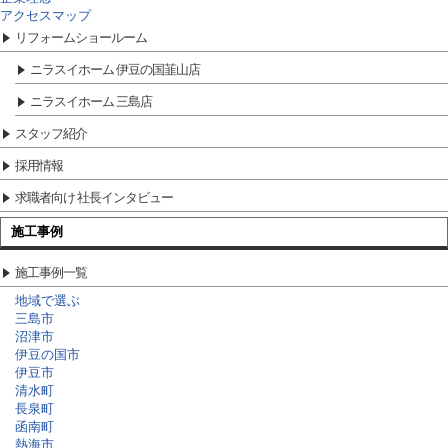
アクセスマップ
リフォームショールーム
ニラスイホーム 伊豆の国韮山店
ニラスイホーム 三島店
スタッフ紹介
採用情報
求職者向け 社長インタビュー
施工事例
施工事例一覧
地域で選ぶ
三島市
沼津市
伊豆の国市
伊豆市
清水町
長泉町
函南町
熱海市