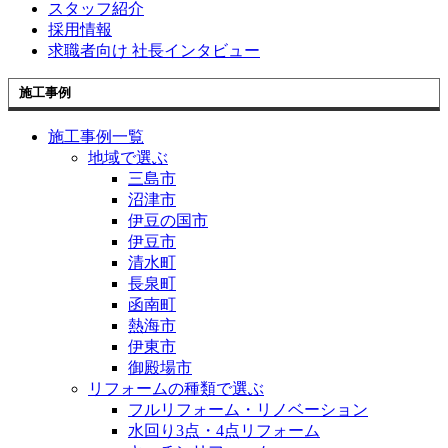
スタッフ紹介
採用情報
求職者向け 社長インタビュー
施工事例
施工事例一覧
地域で選ぶ
三島市
沼津市
伊豆の国市
伊豆市
清水町
長泉町
函南町
熱海市
伊東市
御殿場市
リフォームの種類で選ぶ
フルリフォーム・リノベーション
水回り3点・4点リフォーム