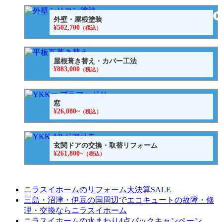
外壁・屋根塗装
¥502,700
（税込）
屋根葺き替え・カバー工法
¥883,000
（税込）
窓
¥26,080~
（税込）
玄関ドアの交換・取替リフォーム
¥261,800~
（税込）
ニラスイホームのリフォーム大決算SALE
三島・沼津・伊豆の国周辺でエコキュートの故障・修
理・交換ならニラスイホーム
ニラスイホームの水まわり4点パックキャンペーン