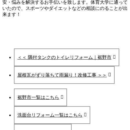
安・悩みを
解決するお手伝いを致します。
体育大学に通って
いたので、スポーツやダイエットなどの相談にのることが出
来ます！
＜＜ 隅付タンクのトイレリフォーム｜裾野市
屋根瓦がずり落ちて雨漏り！改修工事 ＞＞
裾野市一覧はこちら
洗面台リフォーム一覧はこちら