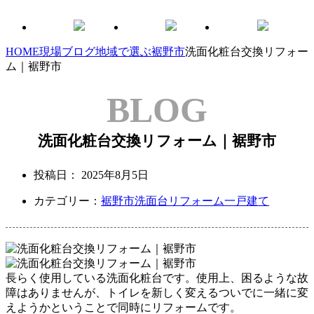
HOME
現場ブログ
地域で選ぶ
裾野市
洗面化粧台交換リフォー
ム｜裾野市
BLOG
洗面化粧台交換リフォーム｜裾野市
投稿日：
2025年8月5日
カテゴリー：
裾野市
洗面台リフォーム
一戸建て
長らく使用している洗面化粧台です。
使用上、困るような故
障はありませんが、トイレを新しく変えるついでに
一緒に変
えようかということで同時にリフォームです。