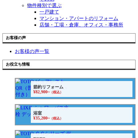
物件種別で選ぶ
一戸建て
マンション・アパートのリフォーム
店舗・工場・倉庫、オフィス・事務所
お客様の声
お客様の声一覧
お役立ち情報
節約リフォーム
¥82,900~
（税込）
浴室
¥35,200~
（税込）