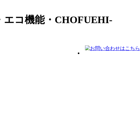
コ機能・CHOFUEHI-