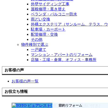
外壁サイディング工事
屋根修理・葺き替え
ベランダ・バルコニー防水
雨どい交換
外構エクステリア（サンルーム、テラス、ウ
駐車場・カーポート
配管修理・交換
その他
物件種別で選ぶ
一戸建て
マンション・アパートのリフォーム
店舗・工場・倉庫、オフィス・事務所
お客様の声
お客様の声一覧
お役立ち情報
節約リフォーム