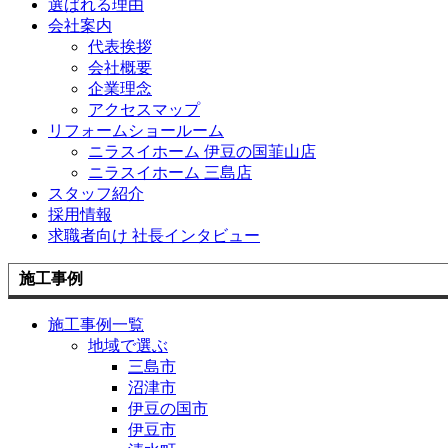
選ばれる理由
会社案内
代表挨拶
会社概要
企業理念
アクセスマップ
リフォームショールーム
ニラスイホーム 伊豆の国韮山店
ニラスイホーム 三島店
スタッフ紹介
採用情報
求職者向け 社長インタビュー
施工事例
施工事例一覧
地域で選ぶ
三島市
沼津市
伊豆の国市
伊豆市