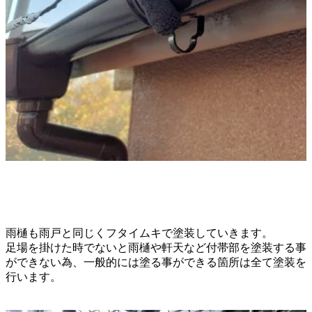
雨樋も雨戸と同じくフタイムキで塗装していきます。
足場を掛けた時でないと雨樋や軒天など
付帯部を塗装する事
ができない為、
一般的には塗る事ができる箇所は
全て塗装を
行います。