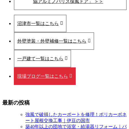
協アルミノバリス採風ドア」 ＞＞
沼津市一覧はこちら
外壁塗装・外壁補修一覧はこちら
一戸建て一覧はこちら
現場ブログ一覧はこちら
最新の投稿
強風で破損したカーポートを修理！ポリカーボネ
ート屋根交換工事｜伊豆の国市
築40年以上の団地で浴室・給湯器リフォーム｜バ