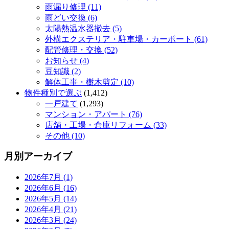
雨漏り修理 (11)
雨どい交換 (6)
太陽熱温水器撤去 (5)
外構エクステリア・駐車場・カーポート (61)
配管修理・交換 (52)
お知らせ (4)
豆知識 (2)
解体工事・樹木剪定 (10)
物件種別で選ぶ
(1,412)
一戸建て
(1,293)
マンション・アパート (76)
店舗・工場・倉庫リフォーム (33)
その他 (10)
月別アーカイブ
2026年7月 (1)
2026年6月 (16)
2026年5月 (14)
2026年4月 (21)
2026年3月 (24)