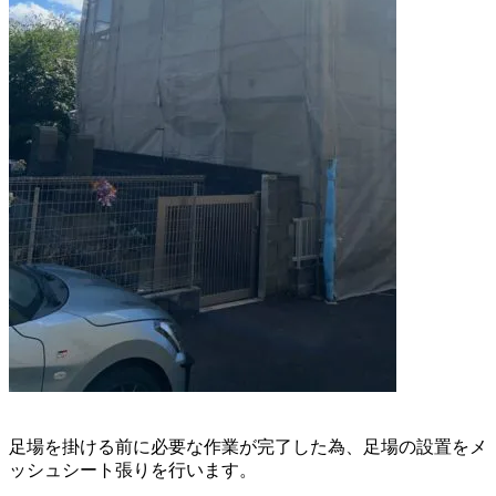
足場を掛ける前に必要な作業が完了した為、
足場の設置をメ
ッシュシート張りを行います。