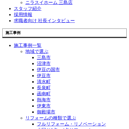
ニラスイホーム 三島店
スタッフ紹介
採用情報
求職者向け 社長インタビュー
施工事例
施工事例一覧
地域で選ぶ
三島市
沼津市
伊豆の国市
伊豆市
清水町
長泉町
函南町
熱海市
伊東市
御殿場市
リフォームの種類で選ぶ
フルリフォーム・リノベーション