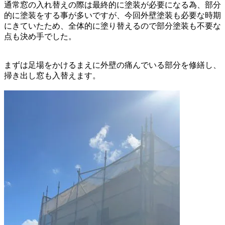
通常窓の入れ替えの際は最終的に塗装が必要になる為、
部分
的に塗装をする事が多いですが、今回外壁塗装も
必要な時期
にきていたため、全体的に塗り替えるので
部分塗装も不要な
点も決め手でした。
まずは足場をかけるまえに外壁の痛んでいる部分を
修繕し、
掃き出し窓も
入替えます
。