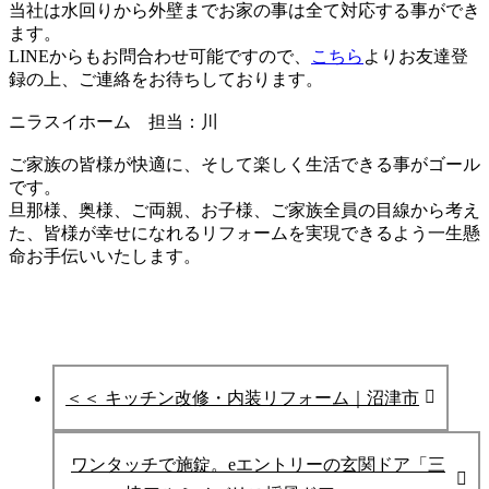
当社は水回りから外壁までお家の事は
全て対応する事ができ
ます。
LINEからもお問合わせ可能ですので、
こちら
よりお友達登
録の上、ご連絡をお待ちしております。
ニラスイホーム 担当：川
ご家族の皆様が快適に、そして楽しく生活できる事がゴール
です。
旦那様、奥様、ご両親、お子様、ご家族全員の目線から考え
た、皆様が
幸せになれるリフォームを実現できるよう一生懸
命お手伝いいたします。
＜＜ キッチン改修・内装リフォーム｜沼津市
ワンタッチで施錠。eエントリーの玄関ドア「三