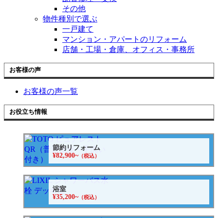
その他
物件種別で選ぶ
一戸建て
マンション・アパートのリフォーム
店舗・工場・倉庫、オフィス・事務所
お客様の声
お客様の声一覧
お役立ち情報
節約リフォーム
¥82,900~
（税込）
浴室
¥35,200~
（税込）