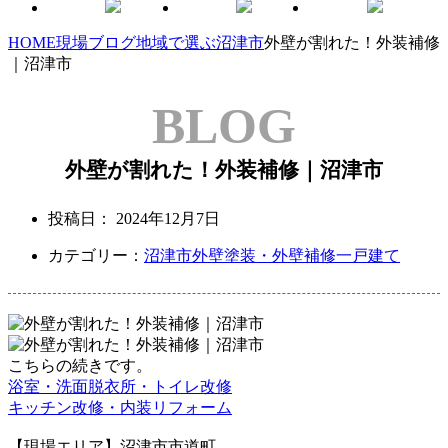
HOME
現場ブログ
地域で選ぶ
沼津市
外壁が割れた！外装補修
｜沼津市
BLOG
外壁が割れた！外装補修｜沼津市
投稿日：
2024年12月7日
カテゴリー：
沼津市
外壁塗装・外壁補修
一戸建て
こちらの続きです。
浴室・洗面脱衣所・トイレ改修
キッチン改修・内装リフォーム
【現場エリア】沼津市市道町