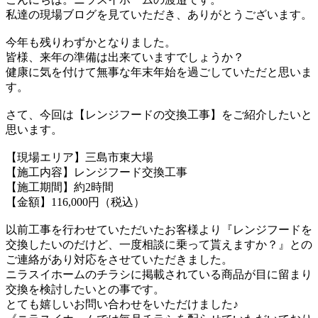
私達の現場ブログを見ていただき、ありがとうございます。
今年も残りわずかとなりました。
皆様、来年の準備は出来ていますでしょうか？
健康に気を付けて無事な年末年始を過ごしていただと思いま
す。
さて、今回は【レンジフードの交換工事】をご紹介したいと
思います。
【現場エリア】三島市東大場
【施工内容】レンジフード交換工事
【施工期間】約2時間
【金額】116,000円（税込）
以前工事を行わせていただいたお客様より
『レンジフードを
交換したいのだけど、一度相談に乗って貰えますか？』
との
ご連絡があり対応をさせていただきました。
ニラスイホームのチラシに掲載されている商品が目に留まり
交換を検討したいとの事です。
とても嬉しいお問い合わせをいただけました♪