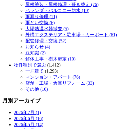
屋根塗装・屋根修理・葺き替え (76)
ベランダ・バルコニー防水 (19)
雨漏り修理 (11)
雨どい交換 (6)
太陽熱温水器撤去 (5)
外構エクステリア・駐車場・カーポート (61)
配管修理・交換 (52)
お知らせ (4)
豆知識 (2)
解体工事・樹木剪定 (10)
物件種別で選ぶ
(1,412)
一戸建て
(1,293)
マンション・アパート (76)
店舗・工場・倉庫リフォーム (33)
その他 (10)
月別アーカイブ
2026年7月 (1)
2026年6月 (16)
2026年5月 (14)