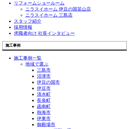
リフォームショールーム
ニラスイホーム 伊豆の国韮山店
ニラスイホーム 三島店
スタッフ紹介
採用情報
求職者向け 社長インタビュー
施工事例
施工事例一覧
地域で選ぶ
三島市
沼津市
伊豆の国市
伊豆市
清水町
長泉町
函南町
熱海市
伊東市
御殿場市