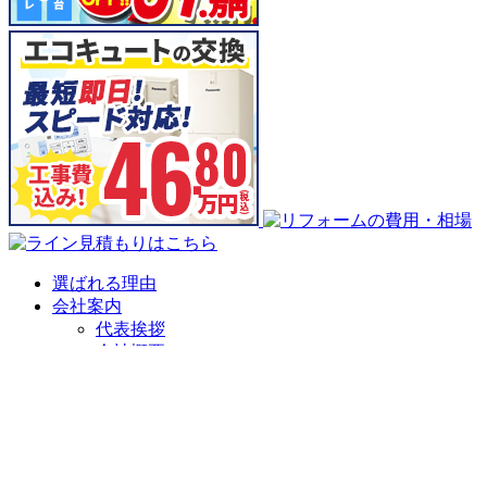
選ばれる理由
会社案内
代表挨拶
会社概要
企業理念
アクセスマップ
リフォームショールーム
ニラスイホーム 伊豆の国韮山店
ニラスイホーム 三島店