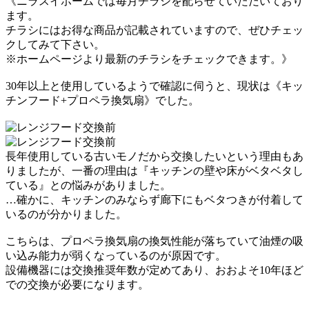
《ニラスイホームでは毎月チラシを配らせていただいており
ます。
チラシにはお得な商品が記載されていますので、ぜひチェッ
クしてみて下さい。
※ホームページより最新のチラシをチェックできます。》
30年以上と使用しているようで確認に伺うと、現状は《キッ
チンフード+プロペラ換気扇》でした。
長年使用している古いモノだから交換したいという理由もあ
りましたが、
一番の理由は『キッチンの壁や床がベタベタし
ている』との悩みがありました。
…確かに、キッチンのみならず廊下にもベタつきが付着して
いるのが分かりました。
こちらは、プロペラ換気扇の換気性能が落ちていて油煙の吸
い込み能力が弱くなっているのが原因です。
設備機器には交換推奨年数が定めてあり、おおよそ10年ほど
での交換が必要になります。