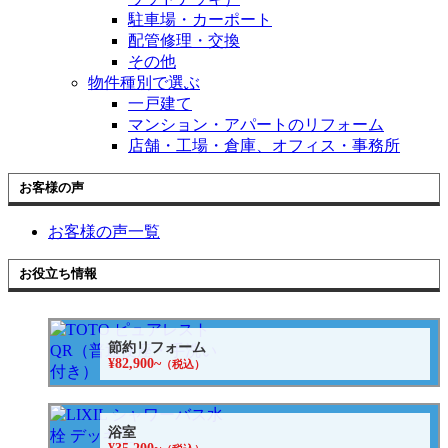
駐車場・カーポート
配管修理・交換
その他
物件種別で選ぶ
一戸建て
マンション・アパートのリフォーム
店舗・工場・倉庫、オフィス・事務所
お客様の声
お客様の声一覧
お役立ち情報
節約リフォーム
¥82,900~
（税込）
浴室