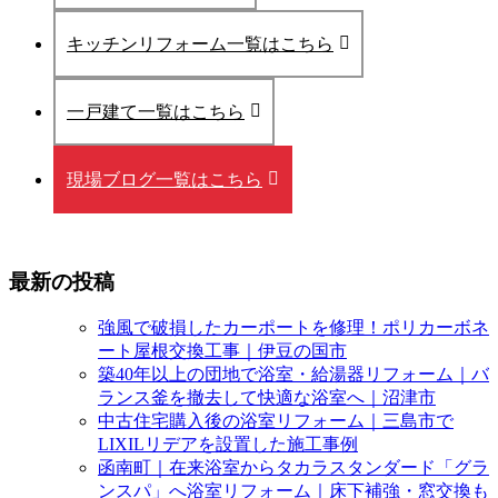
キッチンリフォーム一覧はこちら
一戸建て一覧はこちら
現場ブログ一覧はこちら
最新の投稿
強風で破損したカーポートを修理！ポリカーボネ
ート屋根交換工事｜伊豆の国市
築40年以上の団地で浴室・給湯器リフォーム｜バ
ランス釜を撤去して快適な浴室へ｜沼津市
中古住宅購入後の浴室リフォーム｜三島市で
LIXILリデアを設置した施工事例
函南町｜在来浴室からタカラスタンダード「グラ
ンスパ」へ浴室リフォーム｜床下補強・窓交換も