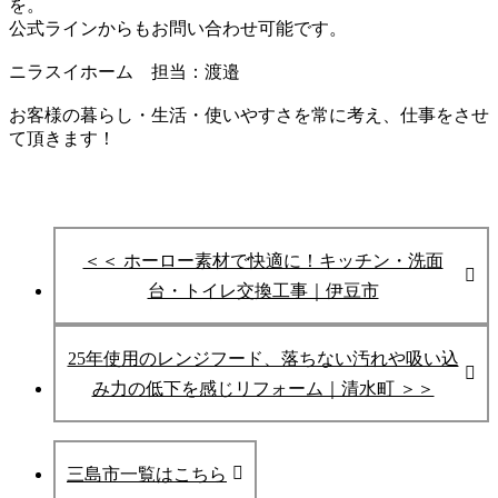
を。
公式ラインからもお問い合わせ可能です。
ニラスイホーム 担当：渡邉
お客様の暮らし・生活・使いやすさを常に考え、仕事をさせ
て頂きます！
＜＜ ホーロー素材で快適に！キッチン・洗面
台・トイレ交換工事｜伊豆市
25年使用のレンジフード、落ちない汚れや吸い込
み力の低下を感じリフォーム｜清水町 ＞＞
三島市一覧はこちら