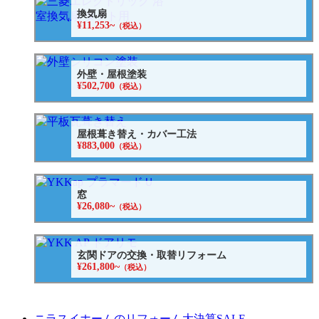
換気扇
¥11,253~
（税込）
外壁・屋根塗装
¥502,700
（税込）
屋根葺き替え・カバー工法
¥883,000
（税込）
窓
¥26,080~
（税込）
玄関ドアの交換・取替リフォーム
¥261,800~
（税込）
ニラスイホームのリフォーム大決算SALE