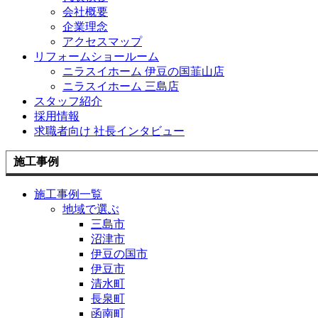
会社概要
企業理念
アクセスマップ
リフォームショールーム
ニラスイホーム 伊豆の国韮山店
ニラスイホーム 三島店
スタッフ紹介
採用情報
求職者向け 社長インタビュー
施工事例
施工事例一覧
地域で選ぶ
三島市
沼津市
伊豆の国市
伊豆市
清水町
長泉町
函南町