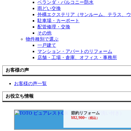
ベランダ・バルコニー防水
雨どい交換
外構エクステリア（サンルーム、テラス、ウ
駐車場・カーポート
配管修理・交換
その他
物件種別で選ぶ
一戸建て
マンション・アパートのリフォーム
店舗・工場・倉庫、オフィス・事務所
お客様の声
お客様の声一覧
お役立ち情報
節約リフォーム
¥82,900~
（税込）