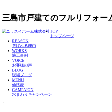
三島市戸建てのフルリフォー
TOP
トップページ
REASON
選ばれる理由
WORKS
施工事例
VOICE
お客様の声
BLOG
現場ブログ
MENU
価格表
CAMPAIGN
水まわりキャンペーン