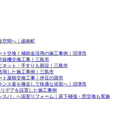
面空間へ｜函南町
ート交換！補助金活用の施工事例｜沼津市
乾燥機交換工事｜三島市
ビネット・手すりも新設｜三島市
活用した施工事例｜三島市
ート屋根交換工事｜伊豆の国市
ランス釜を撤去して快適な浴室へ｜沼津市
Lリデアを設置した施工事例
ンスパ」へ浴室リフォーム｜床下補強・窓交換も実施