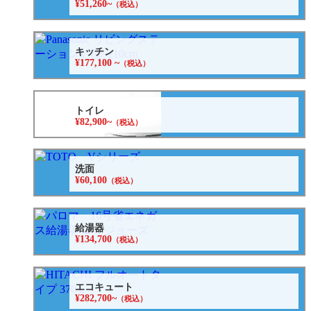
¥51,260~
（税込）
キッチン
¥177,100 ~
（税込）
トイレ
¥82,900~
（税込）
洗面
¥60,100
（税込）
給湯器
¥134,700
（税込）
エコキュート
¥282,700~
（税込）