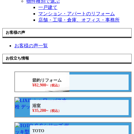
物件種別で選ぶ
一戸建て
マンション・アパートのリフォーム
店舗・工場・倉庫、オフィス・事務所
お客様の声
お客様の声一覧
お役立ち情報
節約リフォーム
¥82,900~
（税込）
浴室
¥35,200~
（税込）
TOTO