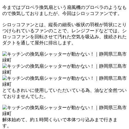
今まではプロペラ換気扇という
扇風機のプロペラのようなも
ので換気しておりましたが、
今回はシロッコファンです。
シロッコファンとは、縦長の細長い板状の羽根が筒状にとり
つけられているファンのことで、
レンジフードなどでは、シ
ロッコファンを回転させて汚れた空気を吸込み、接続された
ダクトを通して屋外に排出します。
とてもきれいに使用していただいている為、油など全然つい
ておりませんでした。
解体始めて、
約１時間くらい
で本体つり込みまで行きま
す。