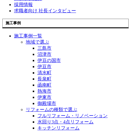
採用情報
求職者向け 社長インタビュー
施工事例
施工事例一覧
地域で選ぶ
三島市
沼津市
伊豆の国市
伊豆市
清水町
長泉町
函南町
熱海市
伊東市
御殿場市
リフォームの種類で選ぶ
フルリフォーム・リノベーション
水回り3点・4点リフォーム
キッチンリフォーム