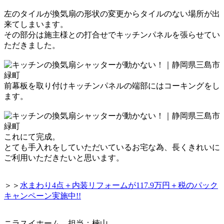
左のタイルが換気扇の形状の変更からタイルのない場所が出
来てしまいます。
その部分は施主様との打合せでキッチンパネルを張らせてい
ただきました。
前幕板を取り付け
キッチンパネルの端部にはコーキングをし
ます。
これにて完成。
とても手入れをしていただいているお宅な為、
長くきれいに
ご利用いただきたいと思います。
＞＞
水まわり4点＋内装リフォームが117.9万円＋税のパック
キャンペーン実施中!!
ニラスイホーム 担当：楠山