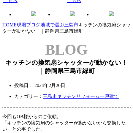
HOME
現場ブログ
地域で選ぶ
三島市
キッチンの換気扇シャッ
ターが動かない！｜静岡県三島市緑町
BLOG
キッチンの換気扇シャッターが動かない！
｜静岡県三島市緑町
投稿日：
2024年2月20日
カテゴリー：
三島市
キッチンリフォーム
一戸建て
今回もOB様からのご依頼。
「キッチンの換気扇のシャッターが動かないから交換した
い」
との事でした。