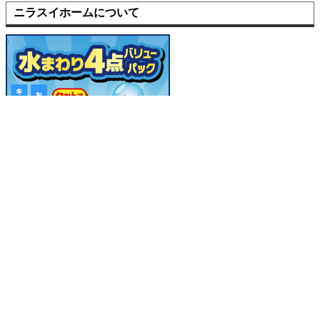
ニラスイホームについて
選ばれる理由
会社案内
代表挨拶
会社概要
企業理念
アクセスマップ
リフォームショールーム
ニラスイホーム 伊豆の国韮山店