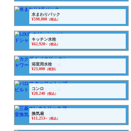
水まわりパック
¥598,000
（税込）
キッチン水栓
¥62,920~
（税込）
浴室用水栓
¥23,000
（税別）
コンロ
¥20,240
（税込）
換気扇
¥11,253~
（税込）