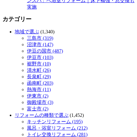
ンスパ」へ浴室リフォーム｜床下補強・窓交換も
実施
カテゴリー
地域で選ぶ
(1,340)
三島市 (319)
沼津市 (147)
伊豆の国市 (487)
伊豆市 (103)
裾野市 (10)
清水町 (26)
長泉町 (29)
函南町 (203)
熱海市 (11)
伊東市 (2)
御殿場市 (3)
富士市 (2)
リフォームの種類で選ぶ
(1,452)
キッチンリフォーム (195)
風呂・浴室リフォーム (212)
トイレ交換リフォーム (281)