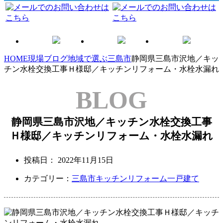
HOME
現場ブログ
地域で選ぶ
三島市
静岡県三島市沢地／キッ
チン水栓交換工事Ｈ様邸／キッチンリフォーム・水栓水漏れ
BLOG
静岡県三島市沢地／キッチン水栓交換工事
Ｈ様邸／キッチンリフォーム・水栓水漏れ
投稿日：
2022年11月15日
カテゴリー：
三島市
キッチンリフォーム
一戸建て