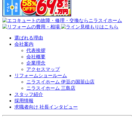
選ばれる理由
会社案内
代表挨拶
会社概要
企業理念
アクセスマップ
リフォームショールーム
ニラスイホーム 伊豆の国韮山店
ニラスイホーム 三島店
スタッフ紹介
採用情報
求職者向け 社長インタビュー
施工事例
施工事例一覧