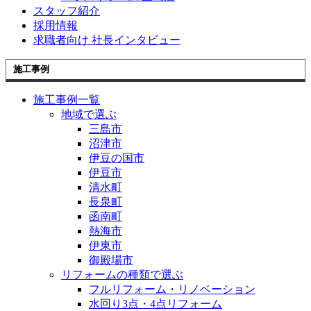
スタッフ紹介
採用情報
求職者向け 社長インタビュー
施工事例
施工事例一覧
地域で選ぶ
三島市
沼津市
伊豆の国市
伊豆市
清水町
長泉町
函南町
熱海市
伊東市
御殿場市
リフォームの種類で選ぶ
フルリフォーム・リノベーション
水回り3点・4点リフォーム