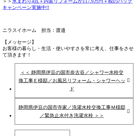
＞＞
水まわり4点＋内装リフォームが117.9万円＋税のパック
キャンペーン実施中!!
ニラスイホーム 担当：渡邉
【メッセージ】
お客様の暮らし・生活・使いやすさを常に考え、仕事をさせ
て頂きます！
＜＜ 静岡県伊豆の国市奈古谷／シャワー水栓交
換工事Ｅ様邸／お風呂リフォーム・シャワーヘッ
ド
静岡県伊豆の国市寺家／洗濯水栓交換工事Ｍ様邸
／緊急止水付き洗濯水栓 ＞＞