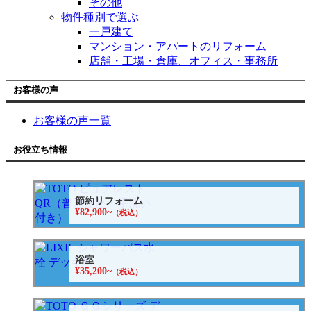
その他
物件種別で選ぶ
一戸建て
マンション・アパートのリフォーム
店舗・工場・倉庫、オフィス・事務所
お客様の声
お客様の声一覧
お役立ち情報
節約リフォーム
¥82,900~
（税込）
浴室
¥35,200~
（税込）