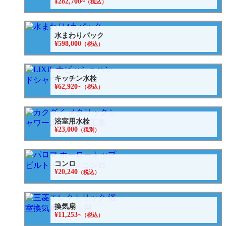
¥282,700~
（税込）
水まわりパック
¥598,000
（税込）
キッチン水栓
¥62,920~
（税込）
浴室用水栓
¥23,000
（税別）
コンロ
¥20,240
（税込）
換気扇
¥11,253~
（税込）