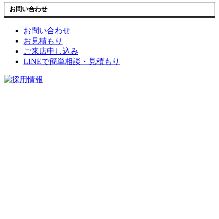
お問い合わせ
お問い合わせ
お見積もり
ご来店申し込み
LINEで簡単相談・見積もり