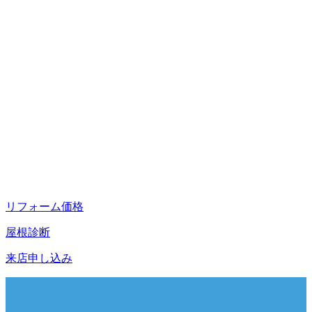
リフォーム価格
屋根診断
来店申し込み