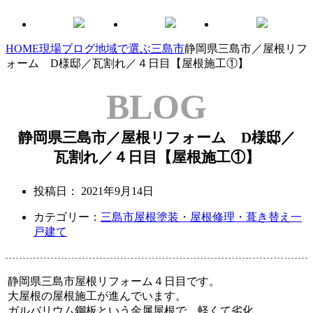
HOME
現場ブログ
地域で選ぶ
三島市
静岡県三島市／屋根リフ
ォーム D様邸／瓦割れ／４日目【屋根施工①】
BLOG
静岡県三島市／屋根リフォーム D様邸／
瓦割れ／４日目【屋根施工①】
投稿日：
2021年9月14日
カテゴリー：
三島市
屋根塗装・屋根修理・葺き替え
一
戸建て
静岡県三島市屋根リフォーム４日目です。
大屋根の屋根施工が進んでいます。
ガルバリウム鋼板という金属屋根で、軽くて劣化