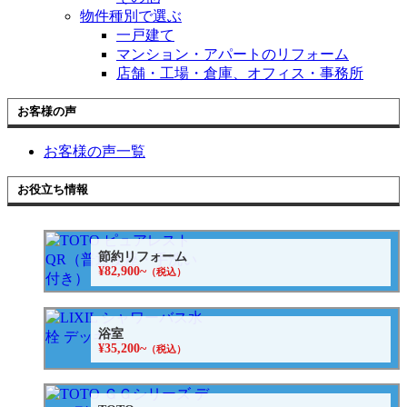
物件種別で選ぶ
一戸建て
マンション・アパートのリフォーム
店舗・工場・倉庫、オフィス・事務所
お客様の声
お客様の声一覧
お役立ち情報
節約リフォーム
¥82,900~
（税込）
浴室
¥35,200~
（税込）