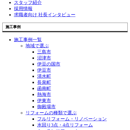
スタッフ紹介
採用情報
求職者向け 社長インタビュー
施工事例
施工事例一覧
地域で選ぶ
三島市
沼津市
伊豆の国市
伊豆市
清水町
長泉町
函南町
熱海市
伊東市
御殿場市
リフォームの種類で選ぶ
フルリフォーム・リノベーション
水回り3点・4点リフォーム