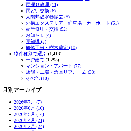
雨漏り修理 (11)
雨どい交換 (6)
太陽熱温水器撤去 (5)
外構エクステリア・駐車場・カーポート (61)
配管修理・交換 (52)
お知らせ (4)
豆知識 (2)
解体工事・樹木剪定 (10)
物件種別で選ぶ
(1,418)
一戸建て
(1,298)
マンション・アパート (77)
店舗・工場・倉庫リフォーム (33)
その他 (10)
月別アーカイブ
2026年7月 (7)
2026年6月 (16)
2026年5月 (14)
2026年4月 (21)
2026年3月 (24)