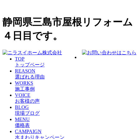
静岡県三島市屋根リフォーム
４日目です。
TOP
トップページ
REASON
選ばれる理由
WORKS
施工事例
VOICE
お客様の声
BLOG
現場ブログ
MENU
価格表
CAMPAIGN
水まわりキャンペーン