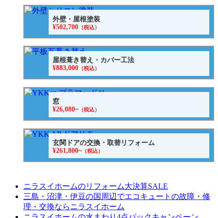
外壁・屋根塗装
¥502,700
（税込）
屋根葺き替え・カバー工法
¥883,000
（税込）
窓
¥26,080~
（税込）
玄関ドアの交換・取替リフォーム
¥261,800~
（税込）
ニラスイホームのリフォーム大決算SALE
三島・沼津・伊豆の国周辺でエコキュートの故障・修
理・交換ならニラスイホーム
ニラスイホームの水まわり4点パックキャンペーン