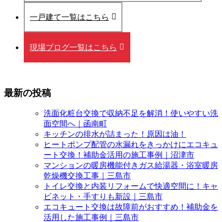
一戸建て一覧はこちら
現場ブログ一覧はこちら
最新の投稿
洗面化粧台交換で収納不足を解消！使いやすい洗
面空間へ｜函南町
キッチンの排水が詰まった！原因は油！
ヒートポンプ配管の水漏れをきっかけにエコキュ
ート交換！補助金活用の施工事例｜沼津市
マンションの暖房機能付きガス給湯器・浴室暖房
乾燥機交換工事｜三島市
トイレ交換と内装リフォームで快適空間に！キャ
ビネット・手すりも新設｜三島市
エコキュート交換は故障前がおすすめ！補助金を
活用した施工事例｜三島市