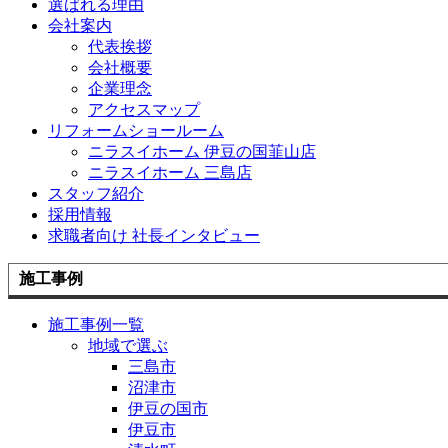
選ばれる理由
会社案内
代表挨拶
会社概要
企業理念
アクセスマップ
リフォームショールーム
ニラスイホーム 伊豆の国韮山店
ニラスイホーム 三島店
スタッフ紹介
採用情報
求職者向け 社長インタビュー
施工事例
施工事例一覧
地域で選ぶ
三島市
沼津市
伊豆の国市
伊豆市