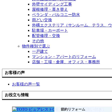
外壁サイディング工事
屋根修理・葺き替え
ベランダ・バルコニー防水
雨どい交換
外構エクステリア（サンルーム、テラス、ウ
駐車場・カーポート
配管修理・交換
その他
物件種別で選ぶ
一戸建て
マンション・アパートのリフォーム
店舗・工場・倉庫、オフィス・事務所
お客様の声
お客様の声一覧
お役立ち情報
節約リフォーム