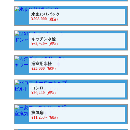
水まわりパック
¥598,000
（税込）
キッチン水栓
¥62,920~
（税込）
浴室用水栓
¥23,000
（税別）
コンロ
¥20,240
（税込）
換気扇
¥11,253~
（税込）