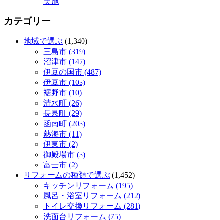
実施
カテゴリー
地域で選ぶ
(1,340)
三島市 (319)
沼津市 (147)
伊豆の国市 (487)
伊豆市 (103)
裾野市 (10)
清水町 (26)
長泉町 (29)
函南町 (203)
熱海市 (11)
伊東市 (2)
御殿場市 (3)
富士市 (2)
リフォームの種類で選ぶ
(1,452)
キッチンリフォーム (195)
風呂・浴室リフォーム (212)
トイレ交換リフォーム (281)
洗面台リフォーム (75)