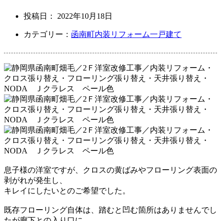
投稿日：
2022年10月18日
カテゴリー：
函南町
内装リフォーム
一戸建て
息子様の洋室ですが、クロスの黄ばみやフローリング表面の
剥がれが発生し、
キレイにしたいとのご希望でした。
既存フローリング自体は、踏むと凹む箇所はありませんでし
たが
廊下との入り口に