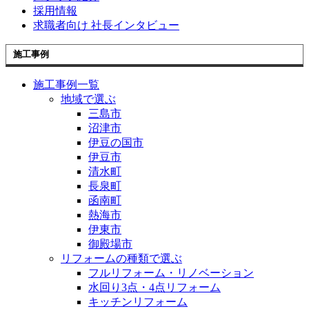
採用情報
求職者向け 社長インタビュー
施工事例
施工事例一覧
地域で選ぶ
三島市
沼津市
伊豆の国市
伊豆市
清水町
長泉町
函南町
熱海市
伊東市
御殿場市
リフォームの種類で選ぶ
フルリフォーム・リノベーション
水回り3点・4点リフォーム
キッチンリフォーム