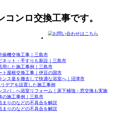
ンコンロ交換工事です。
乾燥機交換工事｜三島市
ビネット・手すりも新設｜三島市
活用した施工事例｜三島市
ート屋根交換工事｜伊豆の国市
ランス釜を撤去して快適な浴室へ｜沼津市
Lリデアを設置した施工事例
ンスパ」へ浴室リフォーム｜床下補強・窓交換も実施
事の施工事例｜三島市
詰まりのなどの不具合を解説
詰まりのなどの不具合を解説