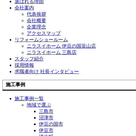
選ばれる理由
会社案内
代表挨拶
会社概要
企業理念
アクセスマップ
リフォームショールーム
ニラスイホーム 伊豆の国韮山店
ニラスイホーム 三島店
スタッフ紹介
採用情報
求職者向け 社長インタビュー
施工事例
施工事例一覧
地域で選ぶ
三島市
沼津市
伊豆の国市
伊豆市