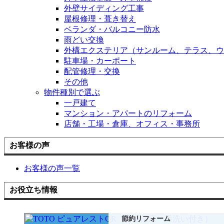
外壁サイディング工事
屋根修理・葺き替え
ベランダ・バルコニー防水
雨どい交換
外構エクステリア（サンルーム、テラス、ウ
駐車場・カーポート
配管修理・交換
その他
物件種別で選ぶ
一戸建て
マンション・アパートのリフォーム
店舗・工場・倉庫、オフィス・事務所
お客様の声
お客様の声一覧
お役立ち情報
節約リフォーム