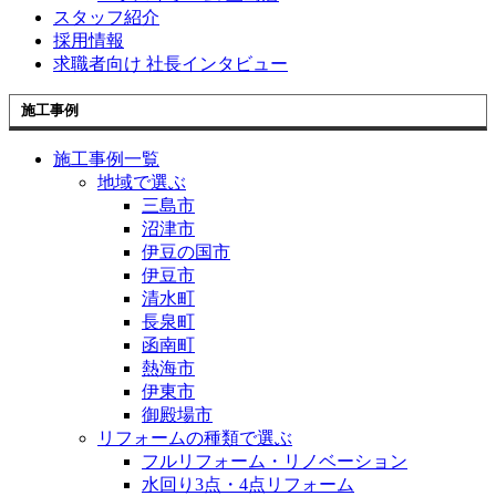
スタッフ紹介
採用情報
求職者向け 社長インタビュー
施工事例
施工事例一覧
地域で選ぶ
三島市
沼津市
伊豆の国市
伊豆市
清水町
長泉町
函南町
熱海市
伊東市
御殿場市
リフォームの種類で選ぶ
フルリフォーム・リノベーション
水回り3点・4点リフォーム