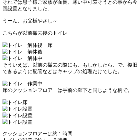
それでは息子様ご家族が面倒、寒い中可哀そう
との事から今
回設置となりました。
うーん、お父様やさし～
こちらが以前撤去後のトイレ
そういえば、以前の撤去の際にも、
もしかしたら、
で、復旧
できるように配管などはキャップの処理だけでした。
床のクッションフロアーは手前の廊下と同じような柄で。
クッションフロアーは約１時間