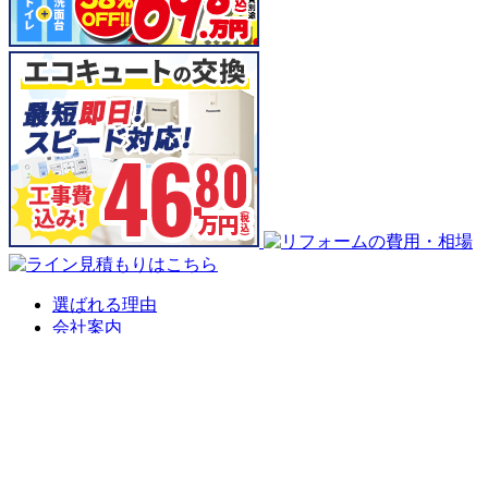
選ばれる理由
会社案内
代表挨拶
会社概要
企業理念
アクセスマップ
リフォームショールーム
ニラスイホーム 伊豆の国韮山店
ニラスイホーム 三島店