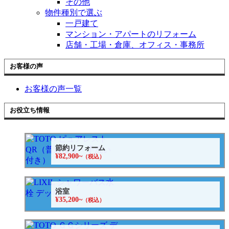
その他
物件種別で選ぶ
一戸建て
マンション・アパートのリフォーム
店舗・工場・倉庫、オフィス・事務所
お客様の声
お客様の声一覧
お役立ち情報
節約リフォーム
¥82,900~
（税込）
浴室
¥35,200~
（税込）