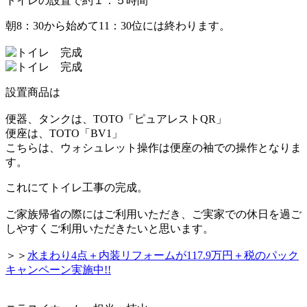
トイレの設置で約１．５時間
朝8：30から始めて
11：30位には終わります。
設置商品は
便器、タンクは、
TOTO「ピュアレストQR」
便座は、
TOTO「BV1」
こちらは、ウォシュレット操作は便座の袖での操作となりま
す。
これにてトイレ工事の完成。
ご家族帰省の際にはご利用いただき、
ご実家での休日を過ご
しやすくご利用いただきたいと
思います。
＞＞
水まわり4点＋内装リフォームが117.9万円＋税のパック
キャンペーン実施中!!