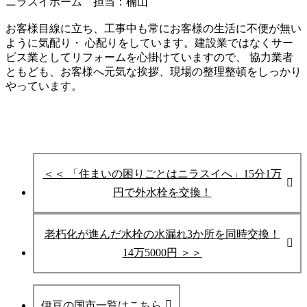
ニラスイホーム 担当：楠山
お客様目線に立ち、工事中も常にお客様の生活に不便が無い
ように気配り・ 心配りをしています。建設業ではなくサー
ビス業としてリフォームを心掛けていますので、 協力業者
ともども、お客様へ元気な挨拶、現場の整理整頓をしっかり
やっています。
＜＜ 「住まいの困りごとはニラスイへ」15分1万
円で外水栓を交換！
老朽化が進んだ水栓の水漏れ3か所を同時交換！
14万5000円 ＞＞
伊豆の国市一覧はこちら