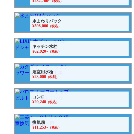
¥282,700~
（税込）
水まわりパック
¥598,000
（税込）
キッチン水栓
¥62,920~
（税込）
浴室用水栓
¥23,000
（税別）
コンロ
¥20,240
（税込）
換気扇
¥11,253~
（税込）