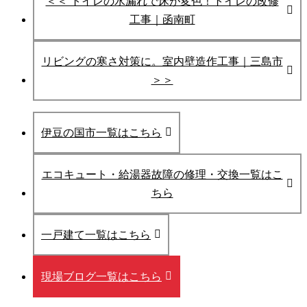
＜＜ トイレの水漏れで床が変色！トイレの改修
工事｜函南町
リビングの寒さ対策に。室内壁造作工事｜三島市
＞＞
伊豆の国市一覧はこちら
エコキュート・給湯器故障の修理・交換一覧はこ
ちら
一戸建て一覧はこちら
現場ブログ一覧はこちら