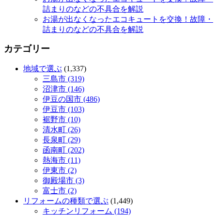
詰まりのなどの不具合を解説
お湯が出なくなったエコキュートを交換！故障・
詰まりのなどの不具合を解説
カテゴリー
地域で選ぶ
(1,337)
三島市 (319)
沼津市 (146)
伊豆の国市 (486)
伊豆市 (103)
裾野市 (10)
清水町 (26)
長泉町 (29)
函南町 (202)
熱海市 (11)
伊東市 (2)
御殿場市 (3)
富士市 (2)
リフォームの種類で選ぶ
(1,449)
キッチンリフォーム (194)