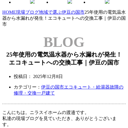
HOME
現場ブログ
地域で選ぶ
伊豆の国市
25年使用の電気温水
器から水漏れが発生！エコキュートへの交換工事｜伊豆の国
市
BLOG
25年使用の電気温水器から水漏れが発生！
エコキュートへの交換工事｜伊豆の国市
投稿日：
2025年12月8日
カテゴリー：
伊豆の国市
エコキュート・給湯器故障の
修理・交換
一戸建て
こんにちは。ニラスイホームの渡邉です。
私達の現場ブログを見ていただき、ありがとうございま
す。