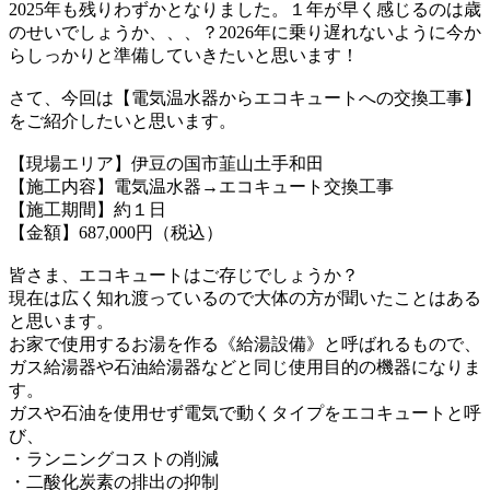
2025年も残りわずかとなりました。１年が早く感じるのは歳
のせいでしょうか、、、？
2026年に乗り遅れないように今か
らしっかりと準備していきたいと思います！
さて、今回は【電気温水器からエコキュートへの交換工事】
をご紹介したいと思います。
【現場エリア】伊豆の国市韮山土手和田
【施工内容】電気温水器→エコキュート交換工事
【施工期間】約１日
【金額】687,000円（税込）
皆さま、エコキュートはご存じでしょうか？
現在は広く知れ渡っているので大体の方が聞いたことはある
と思います。
お家で使用するお湯を作る《給湯設備》と呼ばれるもので、
ガス給湯器や石油給湯器などと同じ使用目的の機器になりま
す。
ガスや石油を使用せず電気で動くタイプをエコキュートと呼
び、
・ランニングコストの削減
・二酸化炭素の排出の抑制