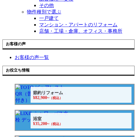
その他
物件種別で選ぶ
一戸建て
マンション・アパートのリフォーム
店舗・工場・倉庫、オフィス・事務所
お客様の声
お客様の声一覧
お役立ち情報
節約リフォーム
¥82,900~
（税込）
浴室
¥35,200~
（税込）