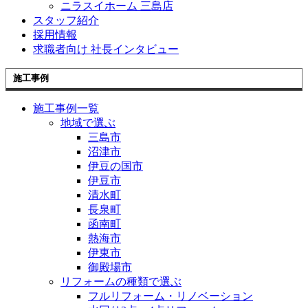
ニラスイホーム 三島店
スタッフ紹介
採用情報
求職者向け 社長インタビュー
施工事例
施工事例一覧
地域で選ぶ
三島市
沼津市
伊豆の国市
伊豆市
清水町
長泉町
函南町
熱海市
伊東市
御殿場市
リフォームの種類で選ぶ
フルリフォーム・リノベーション