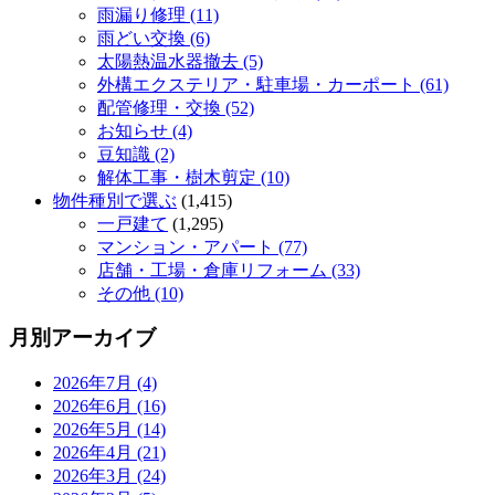
雨漏り修理 (11)
雨どい交換 (6)
太陽熱温水器撤去 (5)
外構エクステリア・駐車場・カーポート (61)
配管修理・交換 (52)
お知らせ (4)
豆知識 (2)
解体工事・樹木剪定 (10)
物件種別で選ぶ
(1,415)
一戸建て
(1,295)
マンション・アパート (77)
店舗・工場・倉庫リフォーム (33)
その他 (10)
月別アーカイブ
2026年7月 (4)
2026年6月 (16)
2026年5月 (14)
2026年4月 (21)
2026年3月 (24)