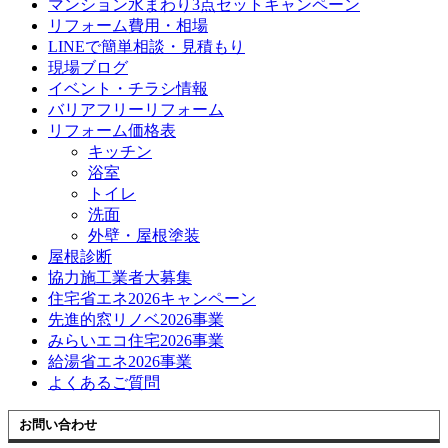
マンション水まわり3点セットキャンペーン
リフォーム費用・相場
LINEで簡単相談・見積もり
現場ブログ
イベント・チラシ情報
バリアフリーリフォーム
リフォーム価格表
キッチン
浴室
トイレ
洗面
外壁・屋根塗装
屋根診断
協力施工業者大募集
住宅省エネ2026キャンペーン
先進的窓リノベ2026事業
みらいエコ住宅2026事業
給湯省エネ2026事業
よくあるご質問
お問い合わせ