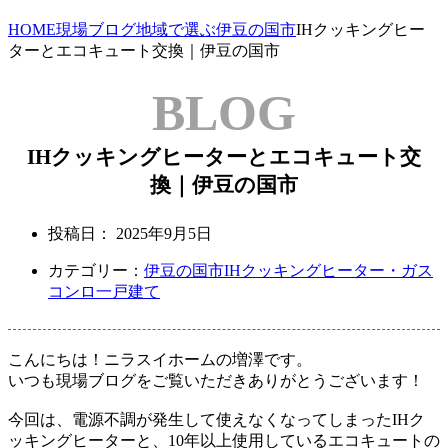
HOME
現場ブログ
地域で選ぶ
伊豆の国市
IHクッキングヒー
ターとエコキュート交換｜伊豆の国市
BLOG
IHクッキングヒーターとエコキュート交
換｜伊豆の国市
投稿日：
2025年9月5日
カテゴリー：
伊豆の国市
IHクッキングヒーター・ガス
コンロ
一戸建て
こんにちは！ニラスイホームの増澤です。
いつも現場ブログをご覧いただきありがとうございます！
今回は、電源不調が発生して使えなくなってしまったIHク
ッキングヒーターと、
10年以上使用しているエコキュートの