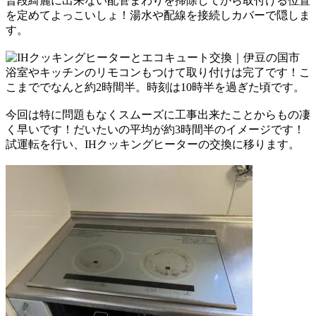
普段綺麗に出来ない配管まわりを掃除してから
取付ける位置
を定めてよっこいしょ！
湯水や配線を接続しカバーで隠しま
す。
浴室やキッチンのリモコンもつけて取り付けは完了です！
こ
こまででなんと約2時間半。時刻は10時半を過ぎた頃です。
今回は特に問題もなくスムーズに工事出来たことからもの凄
く早いです！
だいたいの平均が約3時間半のイメージです！
試運転を行い、IHクッキングヒーターの交換に移ります。