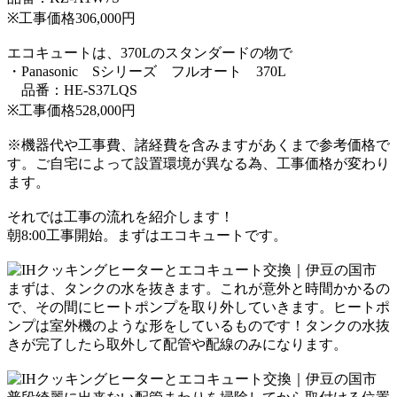
※工事価格306,000円
エコキュートは、370Lのスタンダードの物で
・Panasonic Sシリーズ フルオート 370L
品番：HE-S37LQS
※工事価格528,000円
※機器代や工事費、諸経費を含みますがあくまで参考価格で
す。
ご自宅によって設置環境が異なる為、工事価格が変わり
ます。
それでは工事の流れを紹介します！
朝8:00工事開始。
まずはエコキュートです。
まずは、タンクの水を抜きます。
これが意外と時間かかるの
で、その間にヒートポンプを取り外していきます。
ヒートポ
ンプは室外機のような形をしているものです！
タンクの水抜
きが完了したら取外して配管や配線のみになります。