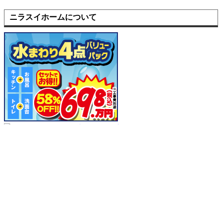
ニラスイホームについて
選ばれる理由
会社案内
代表挨拶
会社概要
企業理念
アクセスマップ
リフォームショールーム