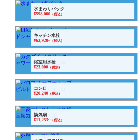
水まわりパック
¥598,000
（税込）
キッチン水栓
¥62,920~
（税込）
浴室用水栓
¥23,000
（税別）
コンロ
¥20,240
（税込）
換気扇
¥11,253~
（税込）