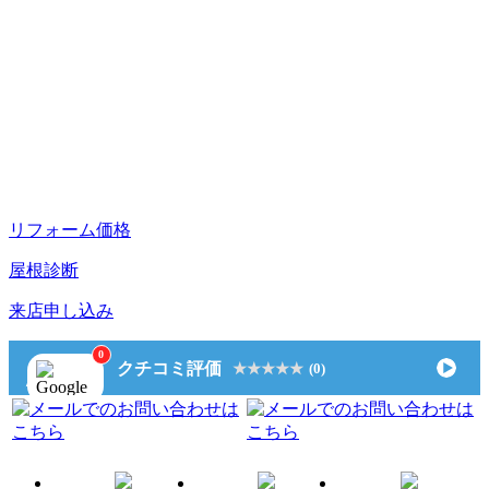
リフォーム価格
屋根診断
来店申し込み
0
クチコミ評価
★★★★★
★★★★★
(0)