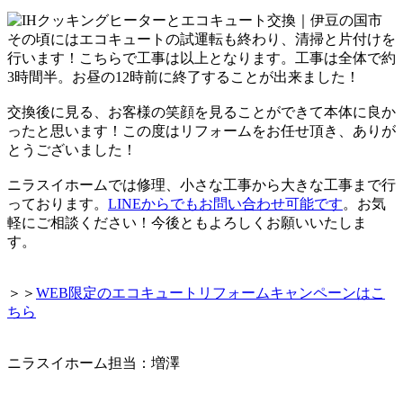
その頃にはエコキュートの試運転も終わり、
清掃と片付けを
行います！
こちらで工事は以上となります。
工事は全体で約
3時間半。お昼の12時前に終了することが出来ました！
交換後に見る、お客様の笑顔を見ることができて本体に良か
ったと思います！
この度はリフォームをお任せ頂き、ありが
とうございました！
ニラスイホームでは修理、小さな工事から大きな工事まで行
っております。
LINEからでもお問い合わせ可能です
。
お気
軽にご相談ください！
今後ともよろしくお願いいたしま
す。
＞＞
WEB限定のエコキュートリフォームキャンペーンはこ
ちら
ニラスイホーム担当：増澤