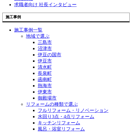
求職者向け 社長インタビュー
施工事例
施工事例一覧
地域で選ぶ
三島市
沼津市
伊豆の国市
伊豆市
清水町
長泉町
函南町
熱海市
伊東市
御殿場市
リフォームの種類で選ぶ
フルリフォーム・リノベーション
水回り3点・4点リフォーム
キッチンリフォーム
風呂・浴室リフォーム