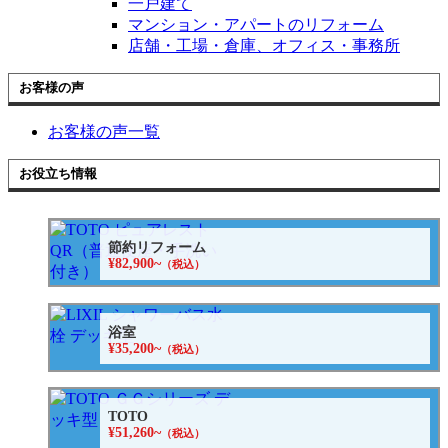
一戸建て
マンション・アパートのリフォーム
店舗・工場・倉庫、オフィス・事務所
お客様の声
お客様の声一覧
お役立ち情報
節約リフォーム
¥82,900~
（税込）
浴室
¥35,200~
（税込）
TOTO
¥51,260~
（税込）