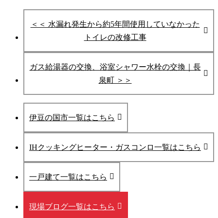
＜＜ 水漏れ発生から約5年間使用していなかった
トイレの改修工事
ガス給湯器の交換、浴室シャワー水栓の交換｜長
泉町 ＞＞
伊豆の国市一覧はこちら
IHクッキングヒーター・ガスコンロ一覧はこちら
一戸建て一覧はこちら
現場ブログ一覧はこちら