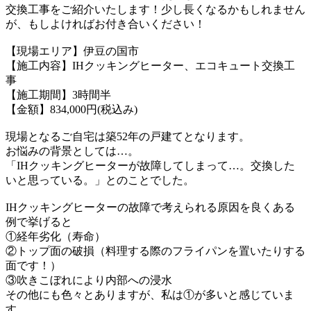
交換工事をご紹介いたします！
少し長くなるかもしれません
が、もしよければお付き合いください！
【現場エリア】伊豆の国市
【施工内容】IHクッキングヒーター、エコキュート交換工
事
【施工期間】3時間半
【金額】834,000円(税込み)
現場となるご自宅は築52年の戸建てとなります。
お悩みの背景としては…。
「IHクッキングヒーターが故障してしまって…。交換した
いと思っている。」
とのことでした。
IHクッキングヒーターの故障で考えられる原因を良くある
例で挙げると
①経年劣化（寿命）
②トップ面の破損（料理する際のフライパンを置いたりする
面です！）
③吹きこぼれにより内部への浸水
その他にも色々とありますが、私は①が多いと感じていま
す。