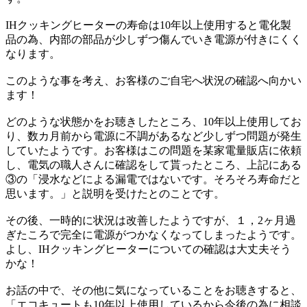
IHクッキングヒーターの寿命は10年以上使用すると電化製
品の為、
内部の部品が少しずつ傷んでいき電源が付きにくく
なります。
このような事を考え、お客様のご自宅へ状況の確認へ向かい
ます！
どのような状態かをお聴きしたところ、10年以上使用してお
り、
数カ月前から電源に不調があるなど
少しずつ問題が発生
していたようです。
お客様はこの問題を某家電量販店に依頼
し、
電気の職人さんに確認をして貰ったところ、
上記にある
③の「浸水などによる漏電ではないです。
そろそろ寿命だと
思います。」と説明を受けたとのことです。
その後、一時的に状況は改善したようですが、１
，2ヶ月過
ぎたころで完全に電源がつかなくなってしまったようです。
よし、IHクッキングヒーターについての確認は大丈夫そう
かな！
お話の中で、その他に気になっていることをお聴きすると、
「エコキュートも10年以上使用しているから今後の為に相談