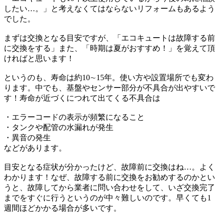
したい…。」
と考えなくてはならないリフォームもあるよう
でした。
まずは交換となる目安ですが、「エコキュートは故障する前
に交換をする」
また、「時期は夏がおすすめ！」を覚えて頂
ければと思います！
というのも、寿命は約10∼15年。使い方や設置場所でも変わ
ります。
中でも、基盤やセンサー部分が不具合が出やすいで
す！
寿命が近づくにつれて出てくる不具合は
・エラーコードの表示が頻繁になること
・タンクや配管の水漏れが発生
・異音の発生
などがあります。
目安となる症状が分かったけど、故障前に交換はね…。
よく
わかります！
なぜ、故障する前に交換をお勧めするのかとい
うと、
故障してから業者に問い合わせをして、
いざ交換完了
までをすぐに行うというのが中々難しいのです。
早くても1
週間ほどかかる場合が多いです。