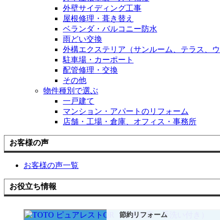
外壁サイディング工事
屋根修理・葺き替え
ベランダ・バルコニー防水
雨どい交換
外構エクステリア（サンルーム、テラス、ウ
駐車場・カーポート
配管修理・交換
その他
物件種別で選ぶ
一戸建て
マンション・アパートのリフォーム
店舗・工場・倉庫、オフィス・事務所
お客様の声
お客様の声一覧
お役立ち情報
節約リフォーム