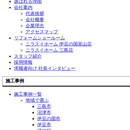
選ばれる理由
会社案内
代表挨拶
会社概要
企業理念
アクセスマップ
リフォームショールーム
ニラスイホーム 伊豆の国韮山店
ニラスイホーム 三島店
スタッフ紹介
採用情報
求職者向け 社長インタビュー
施工事例
施工事例一覧
地域で選ぶ
三島市
沼津市
伊豆の国市
伊豆市