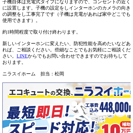
子機自体は充電式タイプになりますので、コンセントの近く
に設置します。
子機の設定をしインターホンのカメラの向き
の調整をし工事完了です
（子機は充電があれば家中どこでも
使用できます）。
約1時間程度で取り付け終わります。
新しいインターホンに変えたい、防犯性能を高めたい
などあ
れば、ご相談ください。
些細なことでもお気軽にご相談くだ
さい。
LINE
からでもお問い合わせできますのでお待ちして
おります。
ニラスイホーム 担当：松岡