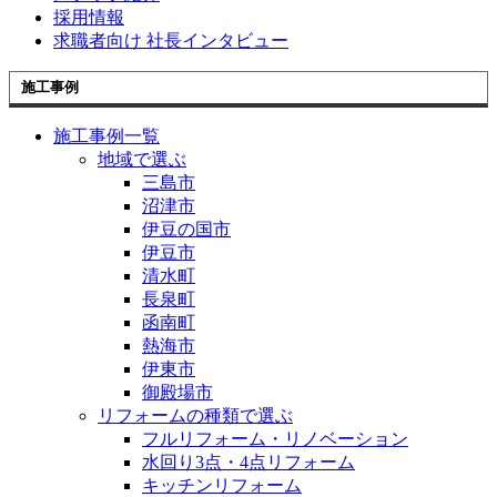
採用情報
求職者向け 社長インタビュー
施工事例
施工事例一覧
地域で選ぶ
三島市
沼津市
伊豆の国市
伊豆市
清水町
長泉町
函南町
熱海市
伊東市
御殿場市
リフォームの種類で選ぶ
フルリフォーム・リノベーション
水回り3点・4点リフォーム
キッチンリフォーム