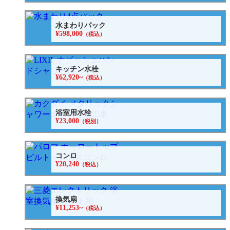
水まわりパック
¥598,000
（税込）
キッチン水栓
¥62,920~
（税込）
浴室用水栓
¥23,000
（税別）
コンロ
¥20,240
（税込）
換気扇
¥11,253~
（税込）