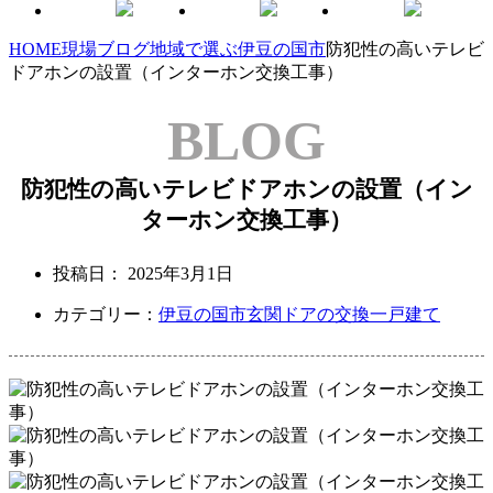
HOME
現場ブログ
地域で選ぶ
伊豆の国市
防犯性の高いテレビ
ドアホンの設置（インターホン交換工事）
BLOG
防犯性の高いテレビドアホンの設置（イン
ターホン交換工事）
投稿日：
2025年3月1日
カテゴリー：
伊豆の国市
玄関ドアの交換
一戸建て