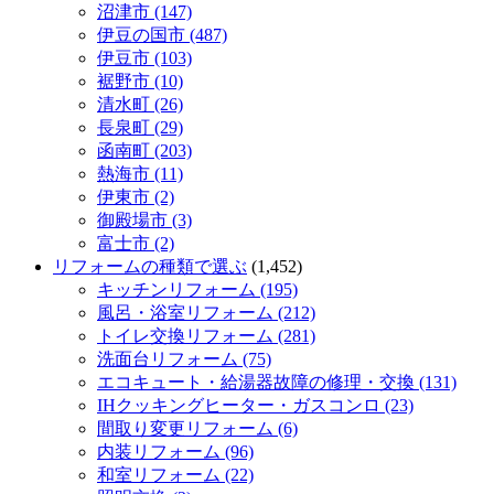
沼津市 (147)
伊豆の国市 (487)
伊豆市 (103)
裾野市 (10)
清水町 (26)
長泉町 (29)
函南町 (203)
熱海市 (11)
伊東市 (2)
御殿場市 (3)
富士市 (2)
リフォームの種類で選ぶ
(1,452)
キッチンリフォーム (195)
風呂・浴室リフォーム (212)
トイレ交換リフォーム (281)
洗面台リフォーム (75)
エコキュート・給湯器故障の修理・交換 (131)
IHクッキングヒーター・ガスコンロ (23)
間取り変更リフォーム (6)
内装リフォーム (96)
和室リフォーム (22)