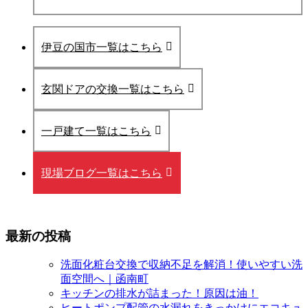
伊豆の国市一覧はこちら
玄関ドアの交換一覧はこちら
一戸建て一覧はこちら
現場ブログ一覧はこちら
最新の投稿
洗面化粧台交換で収納不足を解消！使いやすい洗
面空間へ｜函南町
キッチンの排水が詰まった！原因は油！
ヒートポンプ配管の水漏れをきっかけにエコキュ