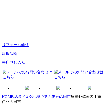
リフォーム価格
屋根診断
来店申し込み
HOME
現場ブログ
地域で選ぶ
伊豆の国市
屋根外壁塗装工事｜
伊豆の国市