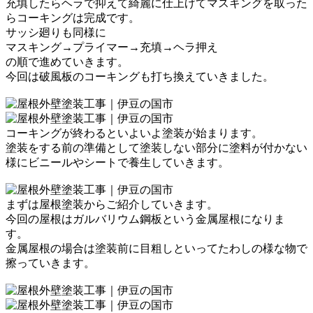
充填したらヘラで抑えて綺麗に仕上げて
マスキングを取った
らコーキングは完成です。
サッシ廻りも同様に
マスキング→プライマー→充填→ヘラ押え
の順で進めていきます。
今回は破風板のコーキングも打ち換えていきました。
コーキングが終わるといよいよ塗装が始まります。
塗装をする前の準備として塗装しない部分に塗料が付かない
様に
ビニールやシートで養生していきます。
まずは屋根塗装からご紹介していきます。
今回の屋根はガルバリウム鋼板という金属屋根になりま
す。
金属屋根の場合は塗装前に目粗しといってたわしの様な物で
擦っていきます。