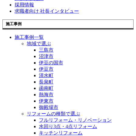
採用情報
求職者向け 社長インタビュー
施工事例
施工事例一覧
地域で選ぶ
三島市
沼津市
伊豆の国市
伊豆市
清水町
長泉町
函南町
熱海市
伊東市
御殿場市
リフォームの種類で選ぶ
フルリフォーム・リノベーション
水回り3点・4点リフォーム
キッチンリフォーム