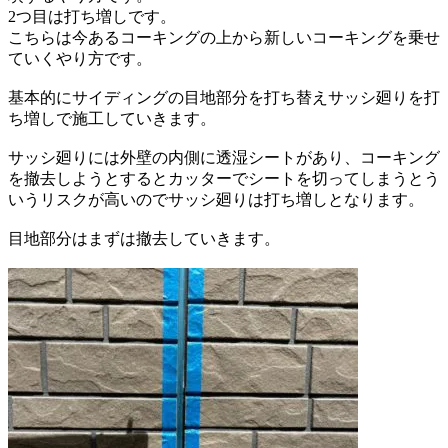
2つ目は打ち増しです。
こちらは今あるコーキングの上から新しいコーキングを乗せ
ていくやり方です。
基本的にサイディングの目地部分を打ち替え
サッシ廻りを打
ち増しで施工していきます。
サッシ廻りには外壁の内側に透湿シートがあり、
コーキング
を撤去しようとすると
カッターでシートを切ってしまうとう
いうリスクが高いので
サッシ廻りは打ち増しとなります。
目地部分はまずは撤去していきます。