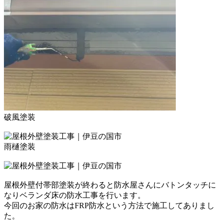
破風塗装
雨樋塗装
屋根外壁付帯部塗装が終わると
防水屋さんにバトンタッチに
なりベランダ床の防水工事を行います。
今回のお家の防水はFRP防水という方法で施工してありまし
た。