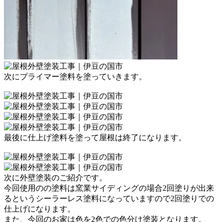
次にプライマー塗料を塗っていきます。
最後に仕上げ塗料を塗って屋根は終了になります。
次に外壁塗装のご紹介です。
今回使用
のの
塗料は窯業サイディングの場合2回塗りが出来
るという
シーラーレス塗料になっていますので
2回塗りでの
仕上げになります。
また、今回のお家は色を2色での色分け塗装となります。