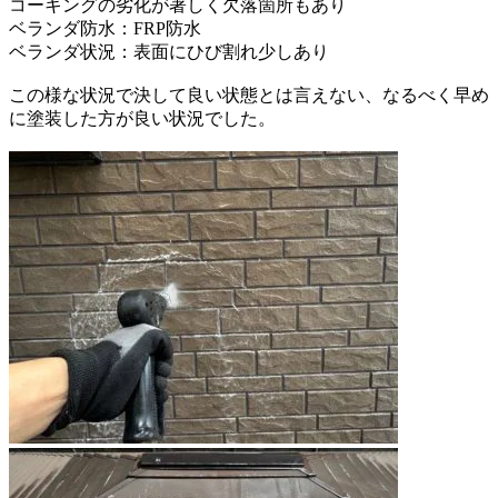
コーキングの劣化が著しく欠落箇所もあり
ベランダ防水：FRP防水
ベランダ状況：表面にひび割れ少しあり
この様な状況で決して良い状態とは言えない、
なるべく早め
に塗装した方が良い状況でした。